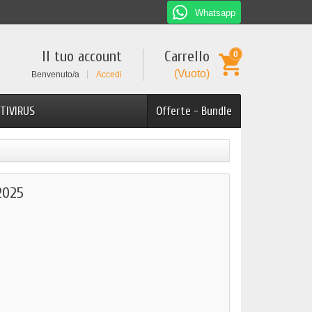
Whatsapp
Il tuo account
Carrello
0
(Vuoto)
Benvenuto/a
Accedi
TIVIRUS
Offerte - Bundle
2025