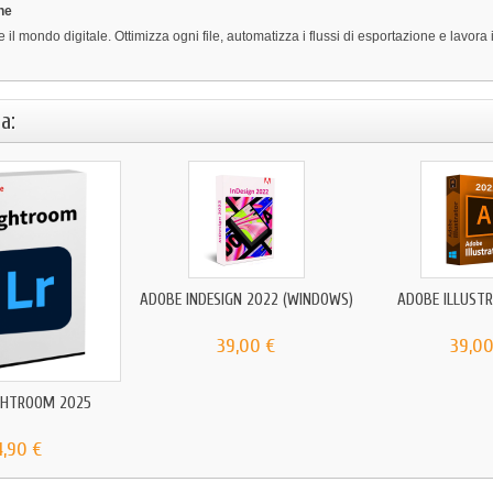
ne
 il mondo digitale. Ottimizza ogni file, automatizza i flussi di esportazione e lavora
a:
ADOBE INDESIGN 2022 (WINDOWS)
ADOBE ILLUST
39,00 €
39,00
GHTROOM 2025
4,90 €