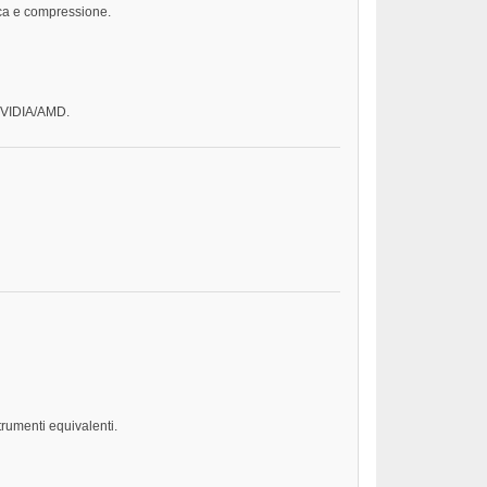
ca e compressione.
/NVIDIA/AMD.
 strumenti equivalenti.