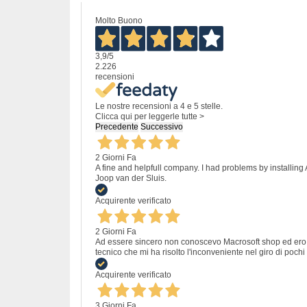
Molto Buono
3,9
/5
2.226
recensioni
Le nostre recensioni a 4 e 5 stelle.
Clicca qui per leggerle tutte >
Precedente
Successivo
2 Giorni Fa
A fine and helpfull company. I had problems by installing
Joop van der Sluis.
Acquirente verificato
2 Giorni Fa
Ad essere sincero non conoscevo Macrosoft shop ed ero un
tecnico che mi ha risolto l'inconveniente nel giro di pochi 
Acquirente verificato
3 Giorni Fa