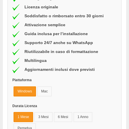
Licenza originale
Soddisfatto o rimborsato entro 30 giorni
Attivazione semplice
Guida inclusa per l’installazione
Supporto 24/7 anche su WhatsApp
Riutilizzabile in caso di formattazione
Multilingua
Aggiornamenti inclusi dove previsti
Piattaforma
Windows
Mac
Durata Licenza
1 Mese
3 Mesi
6 Mesi
1 Anno
Perpetua