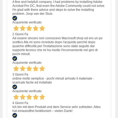
A fine and helpfull company. I had problems by installing Adobe
Acrobat Pro DC, that even the Adobe Community could not solve.
I'm glad with there advice and steps to solve the installing
problem. Joop van der Sluis.
Acquirente verificato
2 Giorni Fa
Ad essere sincero non conoscevo Macrosoft shop ed ero un po
scettico.Ma mi sono ricreduto dopo l'acquisto perché dopo
qualche difficoltà per l'installazione sono stato seguito dal
supporto tecnico che mi ha risolto l'inconveniente nel giro di
pochi minuti.
Acquirente verificato
3 Giorni Fa
ordine molto semplice - pochi minuti arrivato il materiale -
scaricato facile ed installato
Acquirente verificato
4 Giorni Fa
Ich bin mit dem Produkt und dem Service sehr zufrieden. Alles
hat einwandfrei funktioniert – vielen Dank!