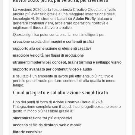
Novità 2026: più AI, più velocità, più creatività
La versione 2026 porta l’esperienza Creative Cloud a un livello
ancora più avanzato grazie a una maggiore integrazione delle
tecnologie AI. Gli strumenti basati su
Adobe Firefly
aiutano a
generare contenuti visivi, accelerare operazioni ripetitive e
migliorare il flusso di lavoro creativo.
Questo significa poter contare su funzioni intelligenti per:
creazione rapida di immagini e contenuti grafici
supporto alla generazione di elementi creativi
maggiore velocità nei flussi di produzione
strumenti moderni per concept, brainstorming e sviluppo visivo
supporto avanzato per contenuti video e audio
Il risultato è un ambiente di lavoro più efficiente, più intuitivo e
perfetto per chi vuole produrre contenuti di alta qualità in meno
tempo.
Cloud integrato e collaborazione semplificata
Uno dei punti di forza di
Adobe Creative Cloud 2026
è
l’integrazione completa con il cloud. I tuoi progetti possono essere
gestiti in modo più flessibile grazie a:
sincronizzazione tra più dispositivi
accesso ai file da desktop, web e mobile
librerie condivise