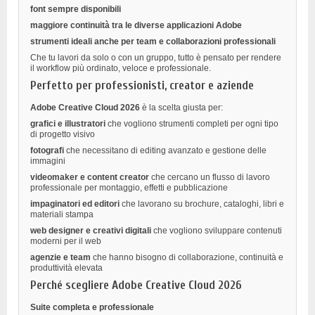
font sempre disponibili
maggiore continuità tra le diverse applicazioni Adobe
strumenti ideali anche per team e collaborazioni professionali
Che tu lavori da solo o con un gruppo, tutto è pensato per rendere
il workflow più ordinato, veloce e professionale.
Perfetto per professionisti, creator e aziende
Adobe Creative Cloud 2026
è la scelta giusta per:
grafici e illustratori
che vogliono strumenti completi per ogni tipo
di progetto visivo
fotografi
che necessitano di editing avanzato e gestione delle
immagini
videomaker e content creator
che cercano un flusso di lavoro
professionale per montaggio, effetti e pubblicazione
impaginatori ed editori
che lavorano su brochure, cataloghi, libri e
materiali stampa
web designer e creativi digitali
che vogliono sviluppare contenuti
moderni per il web
agenzie e team
che hanno bisogno di collaborazione, continuità e
produttività elevata
Perché scegliere Adobe Creative Cloud 2026
Suite completa e professionale