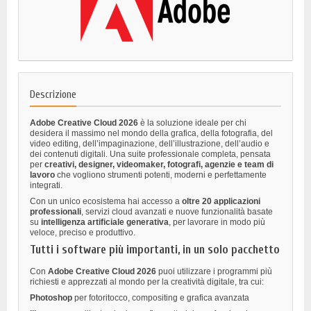
Descrizione
Adobe Creative Cloud 2026
è la soluzione ideale per chi
desidera il massimo nel mondo della grafica, della fotografia, del
video editing, dell’impaginazione, dell’illustrazione, dell’audio e
dei contenuti digitali. Una suite professionale completa, pensata
per
creativi, designer, videomaker, fotografi, agenzie e team di
lavoro
che vogliono strumenti potenti, moderni e perfettamente
integrati.
Con un unico ecosistema hai accesso a
oltre 20 applicazioni
professionali
, servizi cloud avanzati e nuove funzionalità basate
su
intelligenza artificiale generativa
, per lavorare in modo più
veloce, preciso e produttivo.
Tutti i software più importanti, in un solo pacchetto
Con
Adobe Creative Cloud 2026
puoi utilizzare i programmi più
richiesti e apprezzati al mondo per la creatività digitale, tra cui:
Photoshop
per fotoritocco, compositing e grafica avanzata