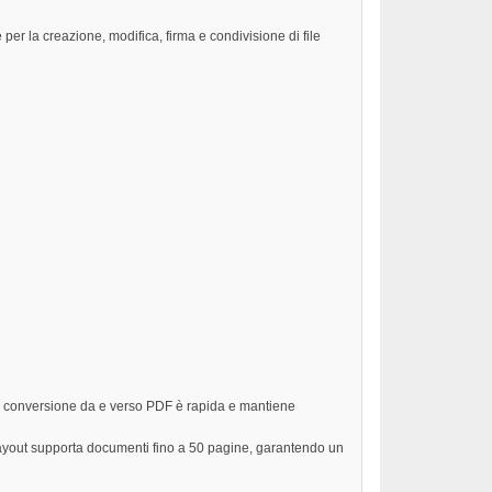
r la creazione, modifica, firma e condivisione di file
La conversione da e verso PDF è rapida e mantiene
 layout supporta documenti fino a 50 pagine, garantendo un
.