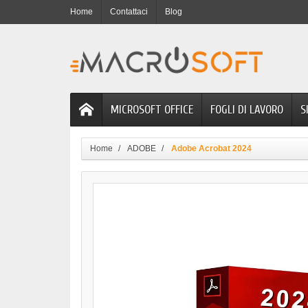
Home
Contattaci
Blog
MICROSOFT OFFICE
FOGLI DI LAVORO
S
Home
ADOBE
Adobe Acrobat 2024