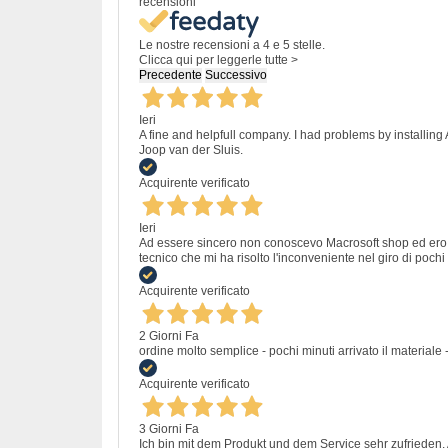
recensioni
Le nostre recensioni a 4 e 5 stelle.
Clicca qui per leggerle tutte >
Precedente
Successivo
Ieri
A fine and helpfull company. I had problems by installing
Joop van der Sluis.
Acquirente verificato
Ieri
Ad essere sincero non conoscevo Macrosoft shop ed ero un
tecnico che mi ha risolto l'inconveniente nel giro di pochi 
Acquirente verificato
2 Giorni Fa
ordine molto semplice - pochi minuti arrivato il materiale -
Acquirente verificato
3 Giorni Fa
Ich bin mit dem Produkt und dem Service sehr zufrieden. A