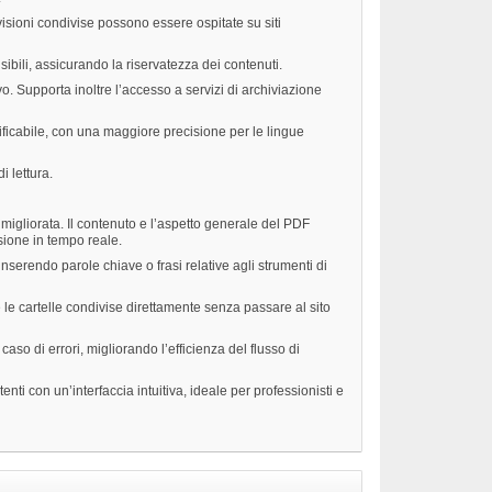
isioni condivise possono essere ospitate su siti
bili, assicurando la riservatezza dei contenuti.
 Supporta inoltre l’accesso a servizi di archiviazione
ficabile, con una maggiore precisione per le lingue
i lettura.
igliorata. Il contenuto e l’aspetto generale del PDF
sione in tempo reale.
inserendo parole chiave o frasi relative agli strumenti di
le cartelle condivise direttamente senza passare al sito
 caso di errori, migliorando l’efficienza del flusso di
 con un’interfaccia intuitiva, ideale per professionisti e