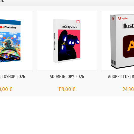
a:
OTOSHOP 2026
ADOBE INCOPY 2026
ADOBE ILLUST
9,00 €
119,00 €
24,90