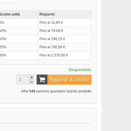
Sconto unità
Risparmi
5%
Fino al 11,85 €
10%
Fino al 79,00 €
15%
Fino al 296,25 €
20%
Fino al 790,00 €
30%
Fino al 2.370,00 €
Disponibile
Aggiungi al carrello
Altre
540
persone guardano questo prodotto