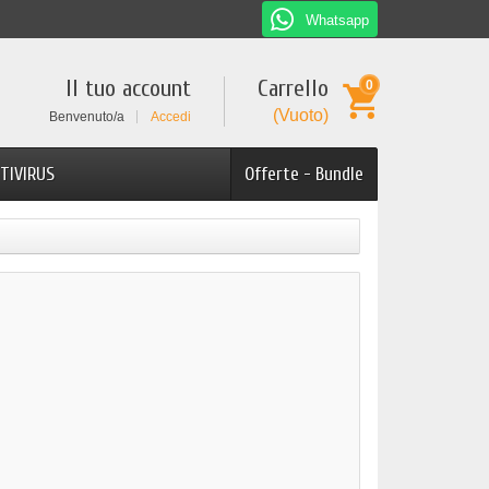
Whatsapp
Il tuo account
Carrello
0
(Vuoto)
Benvenuto/a
Accedi
TIVIRUS
Offerte - Bundle