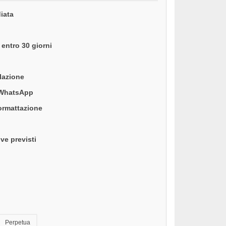
iata
entro 30 giorni
llazione
 WhatsApp
formattazione
ve previsti
Perpetua