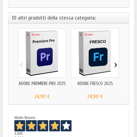
10 altri prodotti della stessa categoria:
‹
›
ADOB
ADOBE PREMIERE PRO 2025
ADOBE FRESCO 2025
24,90 €
24,90 €
Molto Buono
3,9
/5