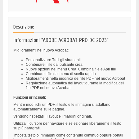
Descrizione
Informazioni "ADOBE ACROBAT PRO DC 2023"
Miglioramenti nel nuovo Acrobat:
Personalizzare Tutti gli strumenti
Combinare i file dal pulsante crea
Nuove opzioni nel menu Crea: Combina file e Apri file
Combinare i file dal menu di scelta rapida
Miglioramenti nella modifica dei file PDF nel nuovo Acrobat
Regolazione automatica del layout durante la modifica dei
file PDF nel nuovo Acrobat
Funzioni principali:
Mentre modifichi un PDF, il testo e le immagini si adattano
automaticamente sulle pagine.
Vengono rispettati il layout e i margini originali.
Utilizza il cursore per navigare e selezionare liberamente il testo
su più paragrafi.
Imposta testo o immagini come contenuto continuo oppure portali