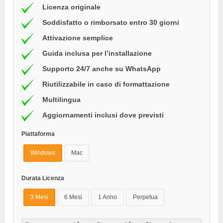
Licenza originale
Soddisfatto o rimborsato entro 30 giorni
Attivazione semplice
Guida inclusa per l’installazione
Supporto 24/7 anche su WhatsApp
Riutilizzabile in caso di formattazione
Multilingua
Aggiornamenti inclusi dove previsti
Piattaforma
Windows
Mac
Durata Licenza
3 Mesi
6 Mesi
1 Anno
Perpetua