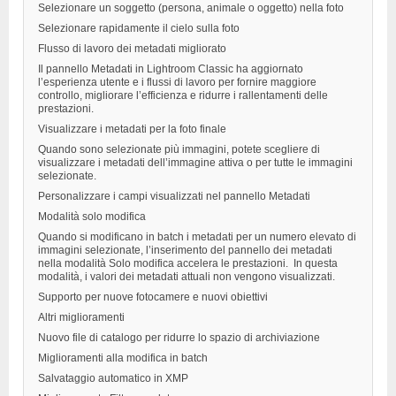
Selezionare un soggetto (persona, animale o oggetto) nella foto
Selezionare rapidamente il cielo sulla foto
Flusso di lavoro dei metadati migliorato
Il pannello Metadati in Lightroom Classic ha aggiornato
l’esperienza utente e i flussi di lavoro per fornire maggiore
controllo, migliorare l’efficienza e ridurre i rallentamenti delle
prestazioni.
Visualizzare i metadati per la foto finale
Quando sono selezionate più immagini, potete scegliere di
visualizzare i metadati dell’immagine attiva o per tutte le immagini
selezionate.
Personalizzare i campi visualizzati nel pannello Metadati
Modalità solo modifica
Quando si modificano in batch i metadati per un numero elevato di
immagini selezionate, l’inserimento del pannello dei metadati
nella modalità Solo modifica accelera le prestazioni. In questa
modalità, i valori dei metadati attuali non vengono visualizzati.
Supporto per nuove fotocamere e nuovi obiettivi
Altri miglioramenti
Nuovo file di catalogo per ridurre lo spazio di archiviazione
Miglioramenti alla modifica in batch
Salvataggio automatico in XMP