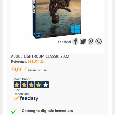
Condividi
ADOBE LIGHTROOM CLASSIC 2022
Referenza:
89EU7I_11
39,00 €
Tasse incluse
Molto Buono
2.220
Recensioni
Consegna digitale immediata