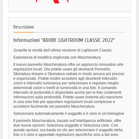
Descrizione
Informazioni "ADOBE LIGHTROOM CLASSIC 2022"
Scoprite le novità dell’ultima versione di
Lightroom Classic.
Esperienza di modifica migliorata con Mascheratura
Il nuovo pannello Mascheratura offre un approccio innovativo alle
regolazioni locali. Ora potete usare gli strumenti Pennello,
Sfumatura lineare e Sfumatura radiale in modo ancora più preciso
e organizzato. Potete inoltre accedere agli strumenti Intervallo
colori e Intervallo luminanza per selezionare e regolare meglio
determinati colori o livelli di luminosità in una foto. Il comando
Intervallo di profondità è disponibile anche per le foto contenenti
informazioni sulla profondità. Potete usare insieme più maschere
in una sola foto per apportare regolazioni locali complesse e
accedervi facilmente nel pannello Mascheratura.
Selezionare automaticamente il soggetto e il cielo in un’immagine
Il pannello Mascheratura, basato sull’intelligenza artificiale, offre
due nuove opzioni: Seleziona soggetto e Seleziona cielo. Con
queste opzioni, ora basta un clic per selezionare il soggetto della
foto o il cielo e apportate regolazioni specifiche solo a tali aree.