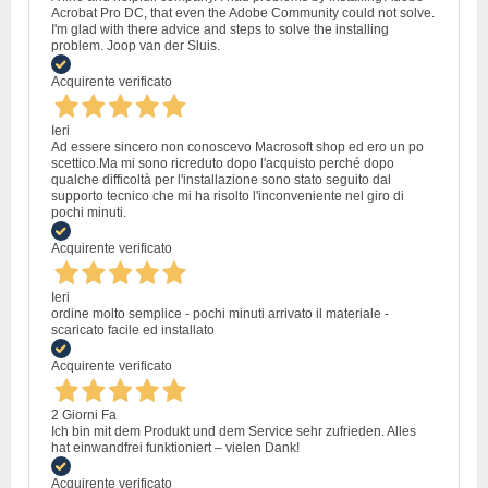
Acrobat Pro DC, that even the Adobe Community could not solve.
I'm glad with there advice and steps to solve the installing
problem. Joop van der Sluis.
Acquirente verificato
Ieri
Ad essere sincero non conoscevo Macrosoft shop ed ero un po
scettico.Ma mi sono ricreduto dopo l'acquisto perché dopo
qualche difficoltà per l'installazione sono stato seguito dal
supporto tecnico che mi ha risolto l'inconveniente nel giro di
pochi minuti.
Acquirente verificato
Ieri
ordine molto semplice - pochi minuti arrivato il materiale -
scaricato facile ed installato
Acquirente verificato
2 Giorni Fa
Ich bin mit dem Produkt und dem Service sehr zufrieden. Alles
hat einwandfrei funktioniert – vielen Dank!
Acquirente verificato