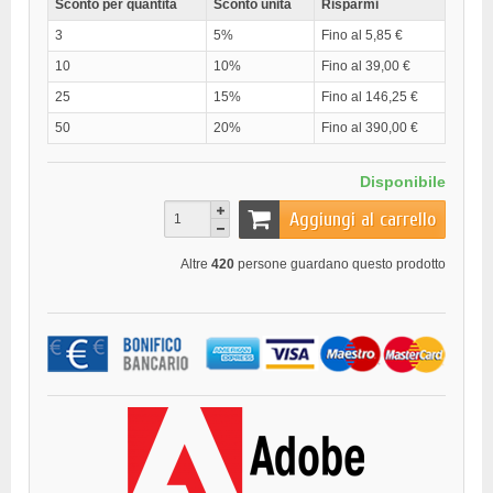
Sconto per quantità
Sconto unità
Risparmi
3
5%
Fino al 5,85 €
10
10%
Fino al 39,00 €
25
15%
Fino al 146,25 €
50
20%
Fino al 390,00 €
Disponibile
Aggiungi al carrello
Altre
420
persone guardano questo prodotto