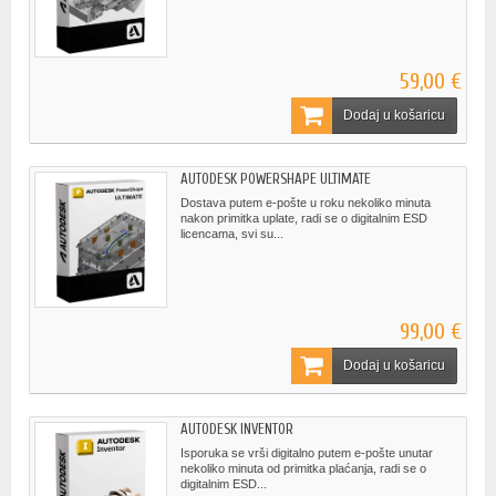
59,00 €
Dodaj u košaricu
AUTODESK POWERSHAPE ULTIMATE
Dostava putem e-pošte u roku nekoliko minuta
nakon primitka uplate, radi se o digitalnim ESD
licencama, svi su...
99,00 €
Dodaj u košaricu
AUTODESK INVENTOR
Isporuka se vrši digitalno putem e-pošte unutar
nekoliko minuta od primitka plaćanja, radi se o
digitalnim ESD...