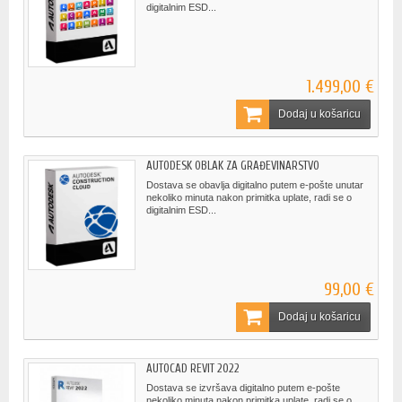
digitalnim ESD...
1.499,00 €
Dodaj u košaricu
AUTODESK OBLAK ZA GRAĐEVINARSTVO
Dostava se obavlja digitalno putem e-pošte unutar
nekoliko minuta nakon primitka uplate, radi se o
digitalnim ESD...
99,00 €
Dodaj u košaricu
AUTOCAD REVIT 2022
Dostava se izvršava digitalno putem e-pošte
nekoliko minuta nakon primitka uplate, radi se o