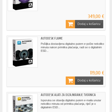
349,00 €
Dodaj u košaricu
AUTODESK FLAME
Pošiljka dostavljena digitalno putem e-pošte nekoliko
minuta nakon primitka plaćanja, radi se o digitalnim
ESD...
119,00 €
Dodaj u košaricu
AUTODESK ALATI ZA DIZAJNIRANJE TVORNICA
Isporuka se obavlja digitalno putem e-maila unutar
nekoliko minuta od primitka plaćanja, riječ je o
digitalnim ESD...