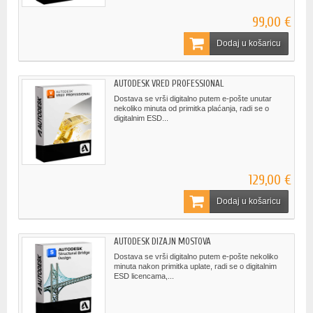
99,00 €
Dodaj u košaricu
AUTODESK VRED PROFESSIONAL
Dostava se vrši digitalno putem e-pošte unutar
nekoliko minuta od primitka plaćanja, radi se o
digitalnim ESD...
129,00 €
Dodaj u košaricu
AUTODESK DIZAJN MOSTOVA
Dostava se vrši digitalno putem e-pošte nekoliko
minuta nakon primitka uplate, radi se o digitalnim
ESD licencama,...