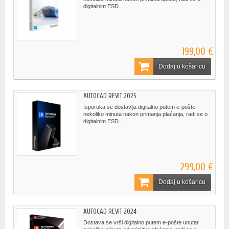
digitalnim ESD...
199,00 €
Dodaj u košaricu
AUTOCAD REVIT 2025
Isporuka se dostavlja digitalno putem e-pošte
nekoliko minuta nakon primanja plaćanja, radi se o
digitalnim ESD...
299,00 €
Dodaj u košaricu
AUTOCAD REVIT 2024
Dostava se vrši digitalno putem e-pošte unutar