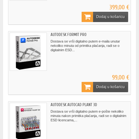
399,00 €
Dodaj u košaricu
AUTODESK FORMIT PRO
Dostava se vrši digitalno putem e-maila unutar
nekoliko minuta od primitka plaćanja, radi se o
digitalnim ESD...
99,00 €
Dodaj u košaricu
AUTODESK AUTOCAD PLANT 3D
Dostava se vrši digitalno putem e-pošte nekoliko
minuta nakon primitka plaćanja, radi se o digitalnim
ESD licencama,...