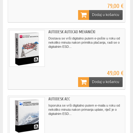
79,00 €
Dodaj u košaricu
AUTODESK AUTOCAD MEHANIČKI
Dostava se vrši digitalno putem e-pošte u roku od
nekoliko minuta nakon primitka plaćanja, radi se o
digitalnim ESD...
49,00 €
Dodaj u košaricu
AUTODESK AEC
Isporuka se vrši digitalno putem e-maila u roku od
nekoliko minuta nakon primanja uplate, riječ je o
digitalnim ESD...