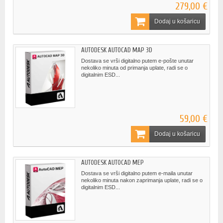
279,00 €
Dodaj u košaricu
AUTODESK AUTOCAD MAP 3D
Dostava se vrši digitalno putem e-pošte unutar
nekoliko minuta od primanja uplate, radi se o
digitalnim ESD...
59,00 €
Dodaj u košaricu
AUTODESK AUTOCAD MEP
Dostava se vrši digitalno putem e-maila unutar
nekoliko minuta nakon zaprimanja uplate, radi se o
digitalnim ESD...