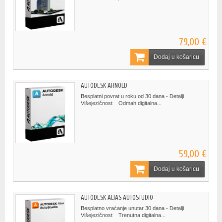
79,00 €
Dodaj u košaricu
AUTODESK ARNOLD
Besplatni povrat u roku od 30 dana - Detalji
Višejezičnost Odmah digitalna...
59,00 €
Dodaj u košaricu
AUTODESK ALIAS AUTOSTUDIO
Besplatno vraćanje unutar 30 dana - Detalji
Višejezičnost Trenutna digitalna...