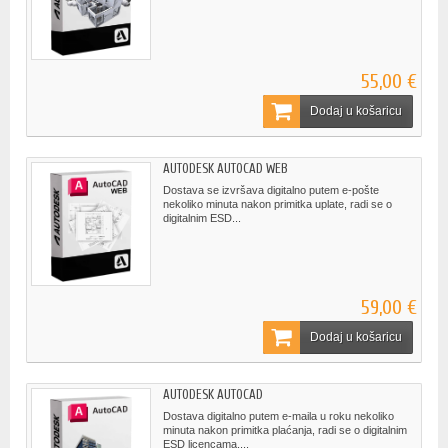
55,00 €
Dodaj u košaricu
AUTODESK AUTOCAD WEB
Dostava se izvršava digitalno putem e-pošte
nekoliko minuta nakon primitka uplate, radi se o
digitalnim ESD...
59,00 €
Dodaj u košaricu
AUTODESK AUTOCAD
Dostava digitalno putem e-maila u roku nekoliko
minuta nakon primitka plaćanja, radi se o digitalnim
ESD licencama,...