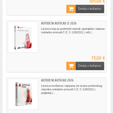
109,00 €
Dodaj u košaricu
AUTODESK AUTOCAD LT 2026
Licenca koju je prethodni vlasnik upotrijebio i otpisao
sukladno presudi C.E. C-128/2011 ( vidi )...
79,00 €
Dodaj u košaricu
AUTODESK AUTOCAD 2026
Licenca korištena i otpisana od strane prethodnog
vlasnika sukladno presudi C.E. C-128/2011 (
pogledaj )...