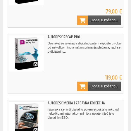
79,00 €
Dodaj u košaricu
AUTODESK RECAP PRO
Dostava se izvršava digitalno putem e-pošte u roku
od nekoliko minuta nakon primanja plaćanja, radi se
o digitalnim...
119,00 €
Dodaj u košaricu
AUTODESK MEDIA I ZABAVNA KOLEKCIJA
Isporuka se vrši digitalno putem e-pošte u roku od
nekoliko minuta nakon primitka uplate, riječ je o
digitalnim ESD...