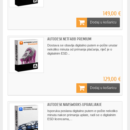
149,00 €
Dodaj u košaricu
AUTODESK NETFABB PREMIUM
Dostava se obavlja digitalno putem e-pošte unutar
nekoliko minuta od primanja plaćanja, riječ je o
digitalnim ESD...
129,00 €
Dodaj u košaricu
AUTODESK NAVISWORKS UPRAVLJANJE
Isporuka poslana digitalno putem e-pošte nekoliko
minuta nakon primanja uplate, radi se o digitalnim
ESD licencama,...