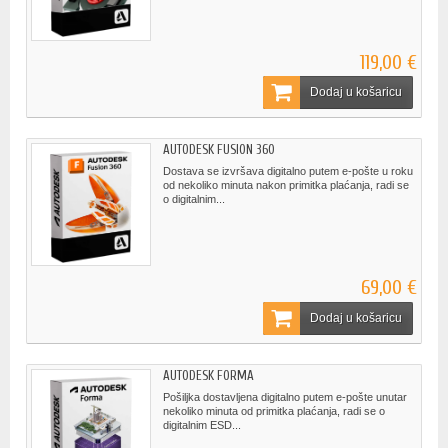
119,00 €
Dodaj u košaricu
AUTODESK FUSION 360
Dostava se izvršava digitalno putem e-pošte u roku
od nekoliko minuta nakon primitka plaćanja, radi se
o digitalnim...
69,00 €
Dodaj u košaricu
AUTODESK FORMA
Pošiljka dostavljena digitalno putem e-pošte unutar
nekoliko minuta od primitka plaćanja, radi se o
digitalnim ESD...