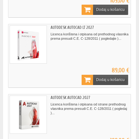
109,00 €
Dodaj u košaricu
AUTODESK AUTOCAD LT 2027
Licenca korištena i otpisana od prethodnog vlasnika
prema presudi C.E. C-128/2011 ( pogledajte )...
89,00 €
Dodaj u košaricu
AUTODESK AUTOCAD 2027
Licenca korištena i otpisana od strane prethodnog
vlasnika prema presudi C.E. C-128/2011 ( pogledaj
)...