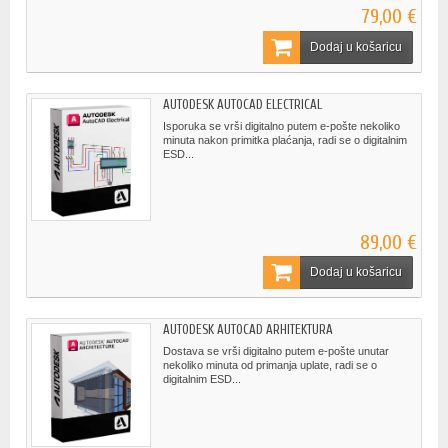
79,00 €
Dodaj u košaricu
AUTODESK AUTOCAD ELECTRICAL
Isporuka se vrši digitalno putem e-pošte nekoliko
minuta nakon primitka plaćanja, radi se o digitalnim
ESD...
89,00 €
Dodaj u košaricu
AUTODESK AUTOCAD ARHITEKTURA
Dostava se vrši digitalno putem e-pošte unutar
nekoliko minuta od primanja uplate, radi se o
digitalnim ESD...