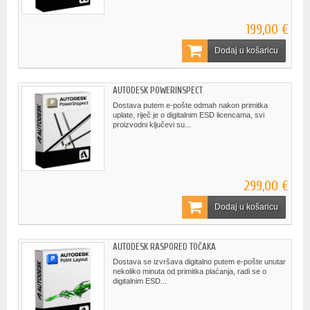
199,00 €
Dodaj u košaricu
AUTODESK POWERINSPECT
Dostava putem e-pošte odmah nakon primitka
uplate, riječ je o digitalnim ESD licencama, svi
proizvodni ključevi su...
299,00 €
Dodaj u košaricu
AUTODESK RASPORED TOČAKA
Dostava se izvršava digitalno putem e-pošte unutar
nekoliko minuta od primitka plaćanja, radi se o
digitalnim ESD...