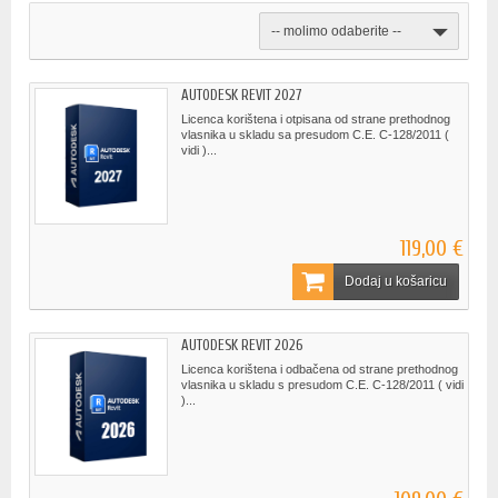
-- molimo odaberite --
AUTODESK REVIT 2027
Licenca korištena i otpisana od strane prethodnog
vlasnika u skladu sa presudom C.E. C-128/2011 (
vidi )...
119,00 €
Dodaj u košaricu
AUTODESK REVIT 2026
Licenca korištena i odbačena od strane prethodnog
vlasnika u skladu s presudom C.E. C-128/2011 ( vidi
)...