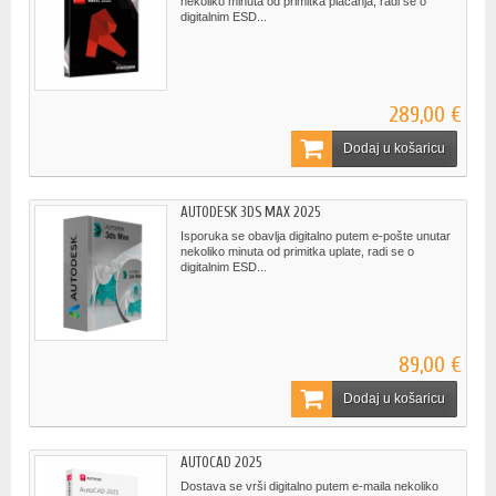
nekoliko minuta od primitka plaćanja, radi se o
digitalnim ESD...
289,00 €
Dodaj u košaricu
AUTODESK 3DS MAX 2025
Isporuka se obavlja digitalno putem e-pošte unutar
nekoliko minuta od primitka uplate, radi se o
digitalnim ESD...
89,00 €
Dodaj u košaricu
AUTOCAD 2025
Dostava se vrši digitalno putem e-maila nekoliko