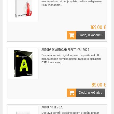
minuta nakon primanja uplate, radi se o digitalnim
ESD licencama,...
169,00 €
Dodaj u košaricu
AUTODESK AUTOCAD ELECTRICAL 2024
Dostava se vrši digitalno putem e-pošte nekoliko
minuta nakon primitka uplate, radi se o digitalnim
ESD licencama,...
89,00 €
Dodaj u košaricu
AUTOCAD LT 2025
Dostava se vrši digitalno putem e-pošte unutar