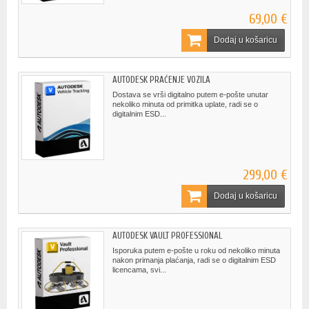
69,00 €
Dodaj u košaricu
AUTODESK PRAĆENJE VOZILA
Dostava se vrši digitalno putem e-pošte unutar
nekoliko minuta od primitka uplate, radi se o
digitalnim ESD...
299,00 €
Dodaj u košaricu
AUTODESK VAULT PROFESSIONAL
Isporuka putem e-pošte u roku od nekoliko minuta
nakon primanja plaćanja, radi se o digitalnim ESD
licencama, svi...