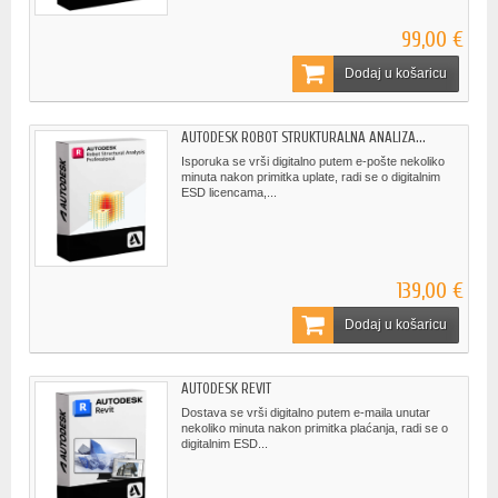
99,00 €
Dodaj u košaricu
AUTODESK ROBOT STRUKTURALNA ANALIZA...
Isporuka se vrši digitalno putem e-pošte nekoliko
minuta nakon primitka uplate, radi se o digitalnim
ESD licencama,...
139,00 €
Dodaj u košaricu
AUTODESK REVIT
Dostava se vrši digitalno putem e-maila unutar
nekoliko minuta nakon primitka plaćanja, radi se o
digitalnim ESD...