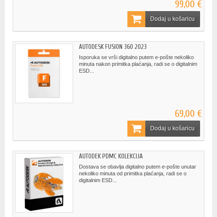
99,00 €
Dodaj u košaricu
AUTODESK FUSION 360 2023
Isporuka se vrši digitalno putem e-pošte nekoliko
minuta nakon primitka plaćanja, radi se o digitalnim
ESD...
69,00 €
Dodaj u košaricu
AUTODEK PDMC KOLEKCIJA
Dostava se obavlja digitalno putem e-pošte unutar
nekoliko minuta od primitka plaćanja, radi se o
digitalnim ESD...