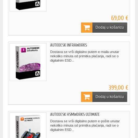
69,00 €
Dodaj u košaricu
AUTODESK INFRAWORKS
Dostava se vrši digitalno putem e-maila unutar
nekoliko minuta od primitka plaćanja, radi se o
digitalnim ESD...
399,00 €
Dodaj u košaricu
AUTODESK HSMWORKS ULTIMATE
Dostava se vrši digitalno putem e-pošte unutar
nekoliko minuta od primitka plaćanja, radi se o
digitalnim ESD...