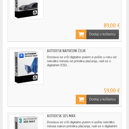
89,00 €
Dodaj u košaricu
AUTODESK NAPREDNI ČELIK
Dostava se vrši digitalno putem e-pošte u roku od
nekoliko minuta od primitka plaćanja, radi se o
digitalnim ESD...
59,00 €
Dodaj u košaricu
AUTODESK 3DS MAX
Dostava se vrši digitalno putem e-pošte nekoliko
minuta nakon primitka plaćanja, radi se o digitalnim