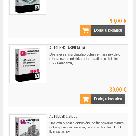
99,00 €
Dodaj u košaricu
AUTODESK FABRIKACIJA
Dostava se vrši digitalno putem e-maila nekoliko
minuta nakon primitka uplate, radi se o digitalnim
ESD licencama,...
89,00 €
Dodaj u košaricu
AUTODESK CIVIL 3D
Dostava putem elektroničke pošte nekoliko minuta
nakon primanja plaćanja, riječ je o digitalnim ESD
licencama, svi...