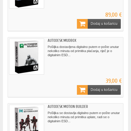
89,00 €
Dodaj u košaricu
AUTODESK MUDBOX
Pošiljka dostavljena digitalno putem e-pošte unutar
nekoliko minuta od primitka plaćanja, riječ je o
digitalnim ESD...
39,00 €
Dodaj u košaricu
AUTODESK MOTION BUILDER
Pošiljka se dostavlja digitalno putem e-pošte unutar
nekoliko minuta od primitka uplate, radi se o
digitalnim ESD...