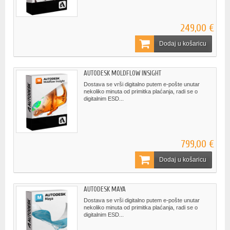
249,00 €
Dodaj u košaricu
AUTODESK MOLDFLOW INSIGHT
Dostava se vrši digitalno putem e-pošte unutar
nekoliko minuta od primitka plaćanja, radi se o
digitalnim ESD...
799,00 €
Dodaj u košaricu
AUTODESK MAYA
Dostava se vrši digitalno putem e-pošte unutar
nekoliko minuta od primitka plaćanja, radi se o
digitalnim ESD...