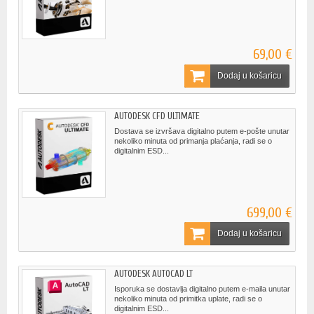
69,00 €
Dodaj u košaricu
AUTODESK CFD ULTIMATE
Dostava se izvršava digitalno putem e-pošte unutar
nekoliko minuta od primanja plaćanja, radi se o
digitalnim ESD...
699,00 €
Dodaj u košaricu
AUTODESK AUTOCAD LT
Isporuka se dostavlja digitalno putem e-maila unutar
nekoliko minuta od primitka uplate, radi se o
digitalnim ESD...