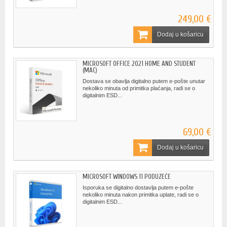
249,00 €
Dodaj u košaricu
MICROSOFT OFFICE 2021 HOME AND STUDENT
(MAC)
Dostava se obavlja digitalno putem e-pošte unutar
nekoliko minuta od primitka plaćanja, radi se o
digitalnim ESD...
69,00 €
Dodaj u košaricu
MICROSOFT WINDOWS 11 PODUZEĆE
Isporuka se digitalno dostavlja putem e-pošte
nekoliko minuta nakon primitka uplate, radi se o
digitalnim ESD...