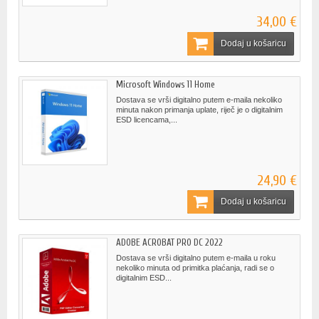
34,00 €
Dodaj u košaricu
Microsoft Windows 11 Home
Dostava se vrši digitalno putem e-maila nekoliko
minuta nakon primanja uplate, riječ je o digitalnim
ESD licencama,...
24,90 €
Dodaj u košaricu
ADOBE ACROBAT PRO DC 2022
Dostava se vrši digitalno putem e-maila u roku
nekoliko minuta od primitka plaćanja, radi se o
digitalnim ESD...