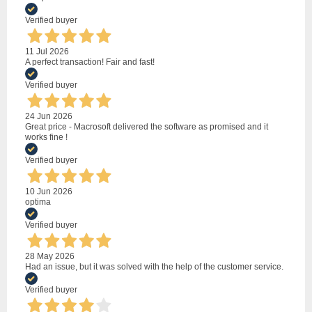
Verified buyer
11 Jul 2026
A perfect transaction! Fair and fast!
Verified buyer
24 Jun 2026
Great price - Macrosoft delivered the software as promised and it
works fine !
Verified buyer
10 Jun 2026
optima
Verified buyer
28 May 2026
Had an issue, but it was solved with the help of the customer service.
Verified buyer