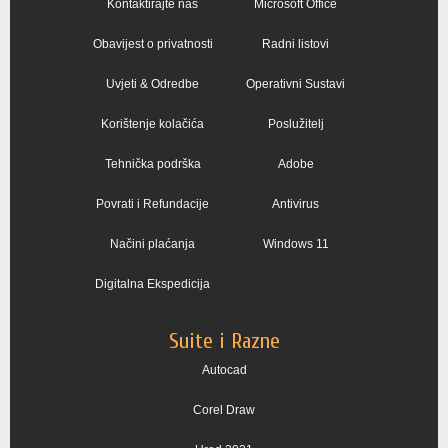
Kontaktirajte nas
Microsoft Office
Obavijest o privatnosti
Radni listovi
Uvjeti & Odredbe
Operativni Sustavi
Korištenje kolačića
Poslužitelj
Tehnička podrška
Adobe
Povrati i Refundacije
Antivirus
Načini plaćanja
Windows 11
Digitalna Ekspedicija
Suite i Razne
Autocad
Corel Draw