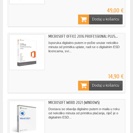
49,00 €
Dodaj u košaricu
MICROSOFT OFFICE 2016 PROFESSIONAL PLUS...
Isporuka digitalno putem e-pošte unutar nekoliko
minuta od primitka uplate, radi se o digitalnim ESD
licencama, svi...
14,90 €
Dodaj u košaricu
MICROSOFT WORD 2021 (WINDOWS)
Dostava se obavlja digitalno putem e-maila u roku
od nekoliko minuta od primitka plaćanja, riječ je o
digitalnim ESD...