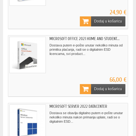
24,90 €
Dodaj u košaricu
MICROSOFT OFFICE 2021 HOME AND STUDENT...
Dostava putem e-pošte unutar nekoliko minuta od
primitka plaćanja, radi se o digitalnim ESD
licencama, svi product...
66,00 €
Dodaj u košaricu
MICROSOFT SERVER 2022 DATACENTER
Dostava se obavlja digitalno putem e-pošte unutar
nekoliko minuta nakon primanja uplate, radi se o
digitalnim ESD...