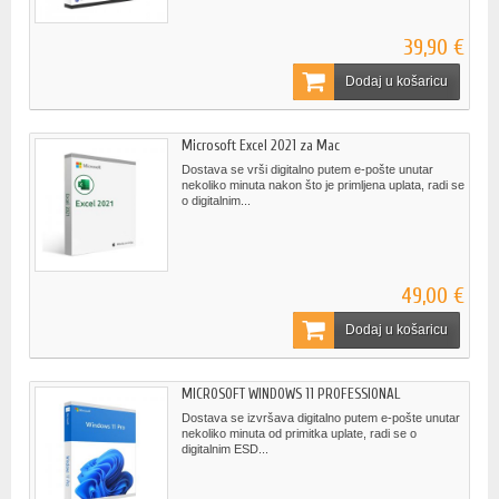
39,90 €
Dodaj u košaricu
Microsoft Excel 2021 za Mac
Dostava se vrši digitalno putem e-pošte unutar
nekoliko minuta nakon što je primljena uplata, radi se
o digitalnim...
49,00 €
Dodaj u košaricu
MICROSOFT WINDOWS 11 PROFESSIONAL
Dostava se izvršava digitalno putem e-pošte unutar
nekoliko minuta od primitka uplate, radi se o
digitalnim ESD...