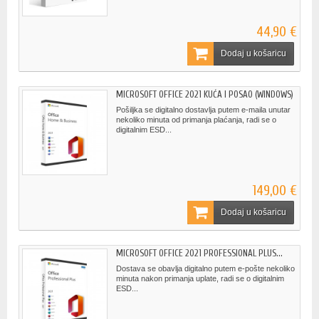
44,90 €
Dodaj u košaricu
MICROSOFT OFFICE 2021 KUĆA I POSAO (WINDOWS)
Pošiljka se digitalno dostavlja putem e-maila unutar
nekoliko minuta od primanja plaćanja, radi se o
digitalnim ESD...
149,00 €
Dodaj u košaricu
MICROSOFT OFFICE 2021 PROFESSIONAL PLUS...
Dostava se obavlja digitalno putem e-pošte nekoliko
minuta nakon primanja uplate, radi se o digitalnim
ESD...