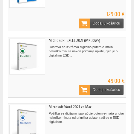
129,00 €
Dodaj u košaricu
MICROSOFT EXCEL 2021 (WINDOWS)
Dostava se izvršava digitalno putem e-maila
nekoliko minuta nakon primanja uplate, riječ je o
digitalnim ESD...
49,00 €
Dodaj u košaricu
Microsoft Word 2021 za Mac
Pošiljka se digitalno isporučuje putem e-maila unutar
nekoliko minuta od primitka uplate, radi se o ESD
digitalnim...