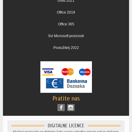
Ured 2021
Office 2019
Office 365
Svi Microsoft proizvodi
Poslužitelj 2022
Pratite nas
DIGITALNE LICENCE
Ključevi proizvoda se digitalno šalju unutar nekoliko minuta nakon plačanja.