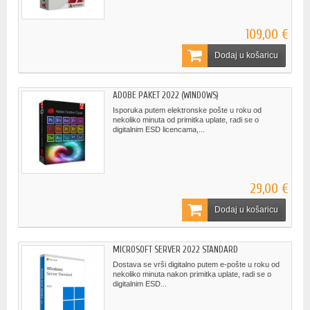
109,00 €
Dodaj u košaricu
ADOBE PAKET 2022 (WINDOWS)
Isporuka putem elektronske pošte u roku od
nekoliko minuta od primitka uplate, radi se o
digitalnim ESD licencama,...
29,00 €
Dodaj u košaricu
MICROSOFT SERVER 2022 STANDARD
Dostava se vrši digitalno putem e-pošte u roku od
nekoliko minuta nakon primitka uplate, radi se o
digitalnim ESD...