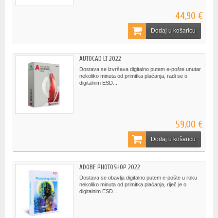
44,90 €
Dodaj u košaricu
AUTOCAD LT 2022
Dostava se izvršava digitalno putem e-pošte unutar
nekoliko minuta od primitka plaćanja, radi se o
digitalnim ESD...
59,00 €
Dodaj u košaricu
ADOBE PHOTOSHOP 2022
Dostava se obavlja digitalno putem e-pošte u roku
nekoliko minuta od primitka plaćanja, riječ je o
digitalnim ESD...