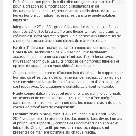
Boîte à outils complète : la suite offre une gamme complète d'outils
pour la création et la modification d'illustrations et de
documentation technique, permettant aux utilisateurs de trouver
toutes les fonctionnalités nécessaires dans une seule solution
logicielle.
Intégration de 2D et 3D : grâce à la capacité de traiter à la fois des
données 2D et 3D, la suite offre une flexibilité maximale dans la
création d'illustrations techniques. Cela permet aux utilisateurs de
créer des représentations complexes de manière efficace.
Facilité d'utilisation : malgré sa large gamme de fonctionnalités,
CorelDRAW Technical Suite 2024 est intuitif et facilement
accessible, même pour ceux qui n'ont pas d'expérience avec
l'illustration technique. La suite propose de nombreux tutoriels et
options de support pour vous aider à commencer.
Automatisation qui permet d'économiser du temps : le support pour
les macros et les outils d'automatisation permet aux utilisateurs de
se concentrer sur les activités créatives en automatisant celles qui
sont répétitives. Cela augmente considérablement l'efficacité.
Haute compatibilité : le support pour une large gamme de formats
de fichiers et de normes assure que la suite peut être intégrée
dans presque tous les environnements techniques existants sans
causer de problèmes de compatibilité.
Flexibilité dans la production : La Suite Technique CorelDRAW
2024 vous permet de produire des documents dans divers formats
et pour divers supports, y compris des documents papier, web et
interactifs. Cela garantit que vos contenus techniques sont
présentés de manière optimale sur chaque média.