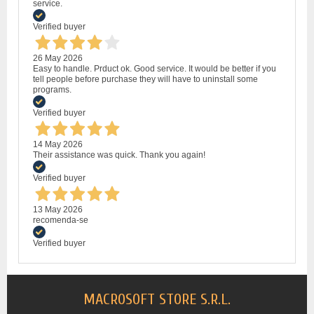
service.
Verified buyer
26 May 2026
Easy to handle. Prduct ok. Good service. It would be better if you
tell people before purchase they will have to uninstall some
programs.
Verified buyer
14 May 2026
Their assistance was quick. Thank you again!
Verified buyer
13 May 2026
recomenda-se
Verified buyer
MACROSOFT STORE S.R.L.