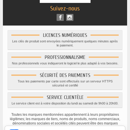
Suivez-nous
LICENCES NUMÉRIQUES
Les clés de produit sont envoyées numériquement quelques minutes après
le paiement.
PROFESSIONNALISME
Nos professionnels vous indiqueront le logiciel le plus adapté à vos besoins.
SÉCURITÉ DES PAIEMENTS
Tous les paiements par carte sont effectués sur un serveur HTTPS
sécurisé et certifié
SERVICE CLIENTÈLE
Le service client est à votre disposition du lundi au samedi de 9h00 à 20h00.
Toutes les marques mentionnées appartiennent à leurs propriétaires
légitimes; les marques de tiers, noms de produits, noms commerciaux,
dénominations sociales et sociétés cités peuvent être des marques
appartenant à leurs titulaires respectifs ou des marques déposées