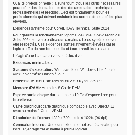
Qualité professionnelle : la suite fournit tous les outils nécessaires
pour créer des illustrations et des documentations techniques
professionnelles et précises. Ceci est fondamental pour les
professionnels qui doivent maintenir les normes de qualité les plus
élevées.
Exigences système pour CorelDRAW Technical Suite 2024
Pour garantir le fonctionnement optimal de CorelDRAW Technical
Suite 2024 sur votre ordinateur, certains critères système doivent
être respectés. Ces exigences sont relativement élevées car le
logiciel offre de nombreux outils et fonctionnalités puissants.
Il s'agit d'une licence en version éducative.
Exigences minimales :
Système d'exploitation:
Windows 10 ou Windows 11 (64 bits)
avec les dernières mises à jour
Processeur:
Intel Core i3/5/7/9 ou AMD Ryzen 3/5/7/9
Mémoire (RAM):
Au moins 8 Go de RAM
Espace sur le disque dur :
au moins 10 Go d'espace libre pour
l'installation
Carte graphique:
carte graphique compatible avec DirectX 11
avec au moins 1 Go de VRAM
Résolution de l'écran:
1280 x 720 pixels à 100% (96 dpi)
Connexion Internet:
Une connexion Internet est nécessaire pour
installer, enregistrer et mettre à jour le logiciel.