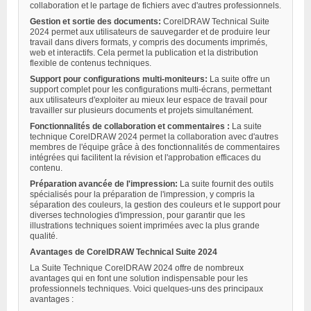
collaboration et le partage de fichiers avec d'autres professionnels.
Gestion et sortie des documents:
CorelDRAW Technical Suite
2024 permet aux utilisateurs de sauvegarder et de produire leur
travail dans divers formats, y compris des documents imprimés,
web et interactifs. Cela permet la publication et la distribution
flexible de contenus techniques.
Support pour configurations multi-moniteurs:
La suite offre un
support complet pour les configurations multi-écrans, permettant
aux utilisateurs d'exploiter au mieux leur espace de travail pour
travailler sur plusieurs documents et projets simultanément.
Fonctionnalités de collaboration et commentaires :
La suite
technique CorelDRAW 2024 permet la collaboration avec d'autres
membres de l'équipe grâce à des fonctionnalités de commentaires
intégrées qui facilitent la révision et l'approbation efficaces du
contenu.
Préparation avancée de l'impression:
La suite fournit des outils
spécialisés pour la préparation de l'impression, y compris la
séparation des couleurs, la gestion des couleurs et le support pour
diverses technologies d'impression, pour garantir que les
illustrations techniques soient imprimées avec la plus grande
qualité.
Avantages de CorelDRAW Technical Suite 2024
La Suite Technique CorelDRAW 2024 offre de nombreux
avantages qui en font une solution indispensable pour les
professionnels techniques. Voici quelques-uns des principaux
avantages :