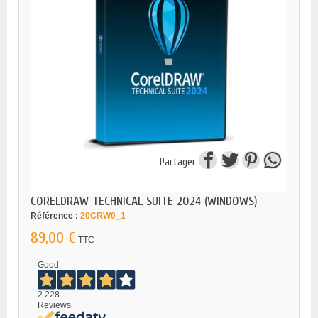
Partager
CORELDRAW TECHNICAL SUITE 2024 (WINDOWS)
Référence :
20CRW0_1
89,00 €
TTC
Good
2.228
Reviews