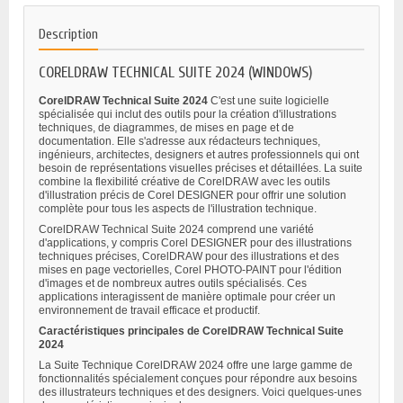
Description
CORELDRAW TECHNICAL SUITE 2024 (WINDOWS)
CorelDRAW Technical Suite 2024
C'est une suite logicielle
spécialisée qui inclut des outils pour la création d'illustrations
techniques, de diagrammes, de mises en page et de
documentation. Elle s'adresse aux rédacteurs techniques,
ingénieurs, architectes, designers et autres professionnels qui ont
besoin de représentations visuelles précises et détaillées. La suite
combine la flexibilité créative de CorelDRAW avec les outils
d'illustration précis de Corel DESIGNER pour offrir une solution
complète pour tous les aspects de l'illustration technique.
CorelDRAW Technical Suite 2024 comprend une variété
d'applications, y compris Corel DESIGNER pour des illustrations
techniques précises, CorelDRAW pour des illustrations et des
mises en page vectorielles, Corel PHOTO-PAINT pour l'édition
d'images et de nombreux autres outils spécialisés. Ces
applications interagissent de manière optimale pour créer un
environnement de travail efficace et productif.
Caractéristiques principales de CorelDRAW Technical Suite
2024
La Suite Technique CorelDRAW 2024 offre une large gamme de
fonctionnalités spécialement conçues pour répondre aux besoins
des illustrateurs techniques et des designers. Voici quelques-unes