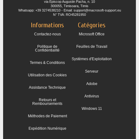
via Episcop Augustin Pacha, n. 10
300055, Timisoara, Timis
Whatsapp: +39 3274538210 - Email: support@macrosoft-support.eu
N° TVA: RO45281950
Informations
Catégories
Contactez-nous
Microsoft Office
Politique de
Feuilles de Travail
Confidentialité
Systèmes d'Exploitation
Termes & Conditions
Serveur
Utilisation des Cookies
Adobe
Assistance Technique
Antivirus
Retours et
Remboursements
Windows 11
Méthodes de Paiement
Expédition Numérique