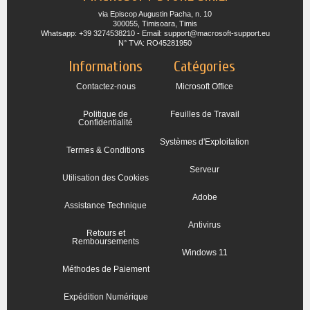
via Episcop Augustin Pacha, n. 10
300055, Timisoara, Timis
Whatsapp: +39 3274538210 - Email: support@macrosoft-support.eu
N° TVA: RO45281950
Informations
Catégories
Contactez-nous
Microsoft Office
Politique de
Feuilles de Travail
Confidentialité
Systèmes d'Exploitation
Termes & Conditions
Serveur
Utilisation des Cookies
Adobe
Assistance Technique
Antivirus
Retours et
Remboursements
Windows 11
Méthodes de Paiement
Expédition Numérique