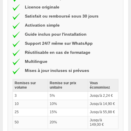
Licence originale
Satisfait ou remboursé sous 30 jours
Activation simple
Guide inclus pour l'installation
Support 24/7 même sur WhatsApp
Réutilisable en cas de formatage
Multilingue
Mises à jour incluses si prévues
Remises sur
Remise sur prix
Vous
volume
unitaire
économisez
3
5%
Jusqu'à 2,24 €
10
10%
Jusqu'à 14,90 €
25
15%
Jusqu'à 55,88 €
Jusqu'à
50
20%
149,00 €