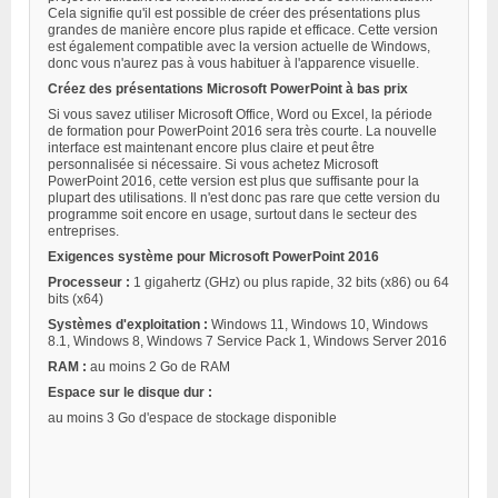
Cela signifie qu'il est possible de créer des présentations plus
grandes de manière encore plus rapide et efficace. Cette version
est également compatible avec la version actuelle de Windows,
donc vous n'aurez pas à vous habituer à l'apparence visuelle.
Créez des présentations Microsoft PowerPoint à bas prix
Si vous savez utiliser Microsoft Office, Word ou Excel, la période
de formation pour PowerPoint 2016 sera très courte. La nouvelle
interface est maintenant encore plus claire et peut être
personnalisée si nécessaire. Si vous achetez Microsoft
PowerPoint 2016, cette version est plus que suffisante pour la
plupart des utilisations. Il n'est donc pas rare que cette version du
programme soit encore en usage, surtout dans le secteur des
entreprises.
Exigences système pour Microsoft PowerPoint 2016
Processeur :
1 gigahertz (GHz) ou plus rapide, 32 bits (x86) ou 64
bits (x64)
Systèmes d'exploitation :
Windows 11, Windows 10, Windows
8.1, Windows 8, Windows 7 Service Pack 1, Windows Server 2016
RAM :
au moins 2 Go de RAM
Espace sur le disque dur :
au moins 3 Go d'espace de stockage disponible