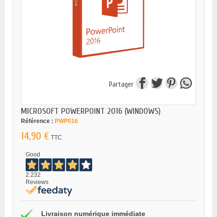
Partager
MICROSOFT POWERPOINT 2016 (WINDOWS)
Référence :
PWP016
14,90 €
TTC
Good
2.232
Reviews
Livraison numérique immédiate