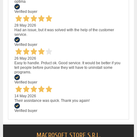
optima
Verified buyer
28 May 2026
Had an issue, but it was solved with the help of the customer
service.
Verified buyer
26 May 2026
Easy to handle. Prduct ok. Good service. It would be better if you
tell people before purchase they will have to uninstall some
programs.
Verified buyer
14 May 2026
Their assistance was quick. Thank you again!
Verified buyer
MACROSOFT STORE S.R.L.