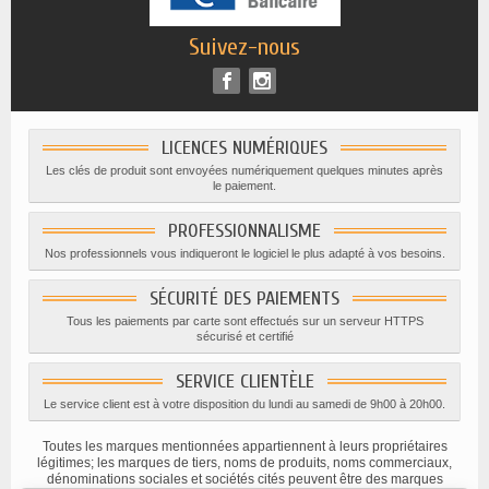
Suivez-nous
LICENCES NUMÉRIQUES
Les clés de produit sont envoyées numériquement quelques minutes après
le paiement.
PROFESSIONNALISME
Nos professionnels vous indiqueront le logiciel le plus adapté à vos besoins.
SÉCURITÉ DES PAIEMENTS
Tous les paiements par carte sont effectués sur un serveur HTTPS
sécurisé et certifié
SERVICE CLIENTÈLE
Le service client est à votre disposition du lundi au samedi de 9h00 à 20h00.
Toutes les marques mentionnées appartiennent à leurs propriétaires
légitimes; les marques de tiers, noms de produits, noms commerciaux,
dénominations sociales et sociétés cités peuvent être des marques