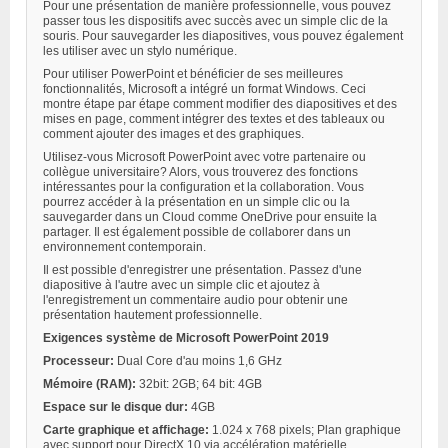
Pour une présentation de manière professionnelle, vous pouvez
passer tous les dispositifs avec succès avec un simple clic de la
souris. Pour sauvegarder les diapositives, vous pouvez également
les utiliser avec un stylo numérique.
Pour utiliser PowerPoint et bénéficier de ses meilleures
fonctionnalités, Microsoft a intégré un format Windows. Ceci
montre étape par étape comment modifier des diapositives et des
mises en page, comment intégrer des textes et des tableaux ou
comment ajouter des images et des graphiques.
Utilisez-vous Microsoft PowerPoint avec votre partenaire ou
collègue universitaire? Alors, vous trouverez des fonctions
intéressantes pour la configuration et la collaboration. Vous
pourrez accéder à la présentation en un simple clic ou la
sauvegarder dans un Cloud comme OneDrive pour ensuite la
partager. Il est également possible de collaborer dans un
environnement contemporain.
Il est possible d'enregistrer une présentation. Passez d'une
diapositive à l'autre avec un simple clic et ajoutez à
l'enregistrement un commentaire audio pour obtenir une
présentation hautement professionnelle.
Exigences système de Microsoft PowerPoint 2019
Processeur:
Dual Core d'au moins 1,6 GHz
Mémoire (RAM):
32bit: 2GB; 64 bit: 4GB
Espace sur le disque dur:
4GB
Carte graphique et affichage:
1.024 x 768 pixels; Plan graphique
avec support pour DirectX 10 via accélération matérielle