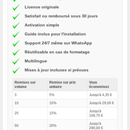
Licence originale
Satisfait ou remboursé sous 30 jours
Activation simple
Guide inclus pour l'installation
Support 24/7 même sur WhatsApp
Réutilisable en cas de formatage
Multilingue
Mises à jour incluses si prévues
Remises sur
Remise sur prix
Vous
volume
unitaire
économisez
3
5%
Jusqu'à 4,35 €
10
10%
Jusqu'à 29,00 €
Jusqu'à
25
15%
108,75 €
Jusqu'à
50
20%
290,00 €