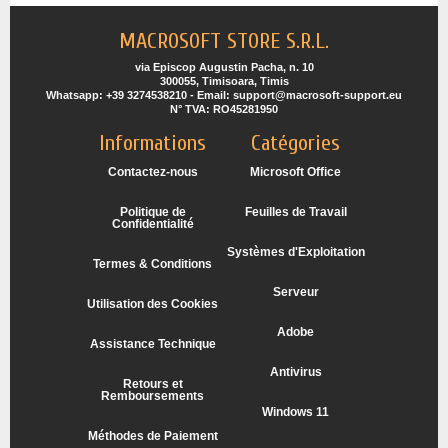
MACROSOFT STORE S.R.L.
via Episcop Augustin Pacha, n. 10
300055, Timisoara, Timis
Whatsapp: +39 3274538210 - Email: support@macrosoft-support.eu
N° TVA: RO45281950
Informations
Catégories
Contactez-nous
Microsoft Office
Politique de
Feuilles de Travail
Confidentialité
Systèmes d'Exploitation
Termes & Conditions
Serveur
Utilisation des Cookies
Adobe
Assistance Technique
Antivirus
Retours et
Remboursements
Windows 11
Méthodes de Paiement