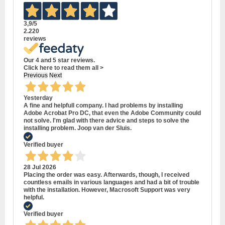
3,9
/5
2.220
reviews
Our 4 and 5 star reviews.
Click here to read them all >
Previous
Next
Yesterday
A fine and helpfull company. I had problems by installing
Adobe Acrobat Pro DC, that even the Adobe Community could
not solve. I'm glad with there advice and steps to solve the
installing problem. Joop van der Sluis.
Verified buyer
28 Jul 2026
Placing the order was easy. Afterwards, though, I received
countless emails in various languages and had a bit of trouble
with the installation. However, Macrosoft Support was very
helpful.
Verified buyer