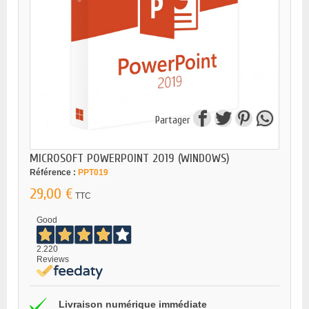
Partager
MICROSOFT POWERPOINT 2019 (WINDOWS)
Référence :
PPT019
29,00 €
TTC
Good
2.220
Reviews
Livraison numérique immédiate