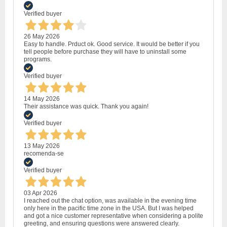
Verified buyer
26 May 2026
Easy to handle. Prduct ok. Good service. It would be better if you
tell people before purchase they will have to uninstall some
programs.
Verified buyer
14 May 2026
Their assistance was quick. Thank you again!
Verified buyer
13 May 2026
recomenda-se
Verified buyer
03 Apr 2026
I reached out the chat option, was available in the evening time
only here in the pacific time zone in the USA. But I was helped
and got a nice customer representative when considering a polite
greeting, and ensuring questions were answered clearly.