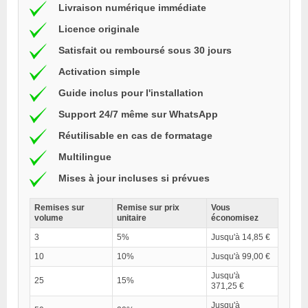
Livraison numérique immédiate
Licence originale
Satisfait ou remboursé sous 30 jours
Activation simple
Guide inclus pour l'installation
Support 24/7 même sur WhatsApp
Réutilisable en cas de formatage
Multilingue
Mises à jour incluses si prévues
Remises sur
Remise sur prix
Vous
volume
unitaire
économisez
3
5%
Jusqu'à 14,85 €
10
10%
Jusqu'à 99,00 €
Jusqu'à
25
15%
371,25 €
Jusqu'à