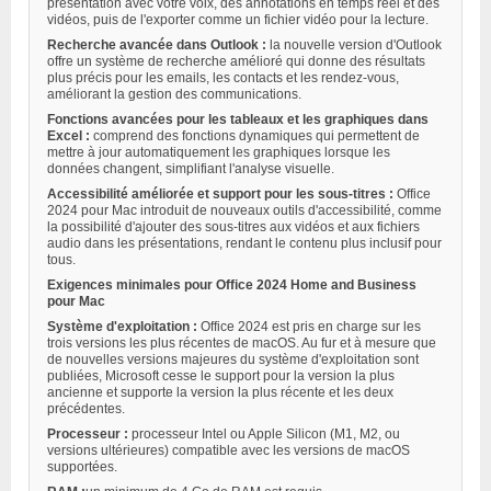
présentation avec votre voix, des annotations en temps réel et des
vidéos, puis de l'exporter comme un fichier vidéo pour la lecture.
Recherche avancée dans Outlook :
la nouvelle version d'Outlook
offre un système de recherche amélioré qui donne des résultats
plus précis pour les emails, les contacts et les rendez-vous,
améliorant la gestion des communications.
Fonctions avancées pour les tableaux et les graphiques dans
Excel :
comprend des fonctions dynamiques qui permettent de
mettre à jour automatiquement les graphiques lorsque les
données changent, simplifiant l'analyse visuelle.
Accessibilité améliorée et support pour les sous-titres :
Office
2024 pour Mac introduit de nouveaux outils d'accessibilité, comme
la possibilité d'ajouter des sous-titres aux vidéos et aux fichiers
audio dans les présentations, rendant le contenu plus inclusif pour
tous.
Exigences minimales pour
Office 2024 Home and Business
pour Mac
Système d'exploitation :
Office 2024 est pris en charge sur les
trois versions les plus récentes de macOS. Au fur et à mesure que
de nouvelles versions majeures du système d'exploitation sont
publiées, Microsoft cesse le support pour la version la plus
ancienne et supporte la version la plus récente et les deux
précédentes.
Processeur :
processeur Intel ou Apple Silicon (M1, M2, ou
versions ultérieures) compatible avec les versions de macOS
supportées.