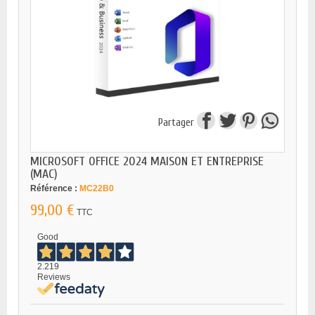
Partager
MICROSOFT OFFICE 2024 MAISON ET ENTREPRISE
(MAC)
Référence :
MC22B0
99,00 €
TTC
Good
2.219
Reviews