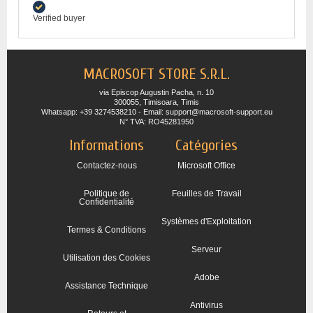
Verified buyer
MACROSOFT STORE S.R.L.
via Episcop Augustin Pacha, n. 10
300055, Timisoara, Timis
Whatsapp: +39 3274538210 - Email: support@macrosoft-support.eu
N° TVA: RO45281950
Informations
Catégories
Contactez-nous
Microsoft Office
Politique de
Feuilles de Travail
Confidentialité
Systèmes d'Exploitation
Termes & Conditions
Serveur
Utilisation des Cookies
Adobe
Assistance Technique
Antivirus