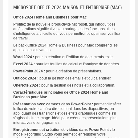
MICROSOFT OFFICE 2024 MAISON ET ENTREPRISE (MAC)
Office 2024 Home and Business pour Mac
Profitez de la nouvelle productivité Microsoft, qui introduit des
améliorations significatives au partage et des fonctions utiles
d'intelligence artificielle qui vous permettront d'optimiser vos flux
de travail.
Le pack Office 2024 Home & Business pour Mac comprend les
applications suivantes :
Word 2024 :
pour la création et l'édition de documents texte.
Excel 2024 :
pour les feuilles de calcul et l'analyse de données.
PowerPoint 2024 :
pour la création de présentations.
Outlook 2024 :
pour la gestion des emails et du calendrier.
OneNote 2024 :
pour la gestion des notes et la collaboration.
Caractéristiques principales de Office 2024 Home and
Business pour Mac
Présentation avec cameos dans PowerPoint :
permet d'insérer
le flux de votre caméra directement dans les diapositives, en
appliquant des transitions et des effets graphiques comme s'il
s'agissait d'une image. Idéal pour créer des présentations plus
interactives et engageantes.
Enregistrement et création de vidéos dans PowerPoint :
le
mode Recording Studio vous permet d'enregistrer votre