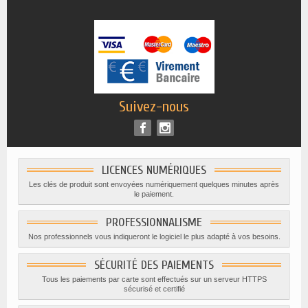
Suivez-nous
LICENCES NUMÉRIQUES
Les clés de produit sont envoyées numériquement quelques minutes après
le paiement.
PROFESSIONNALISME
Nos professionnels vous indiqueront le logiciel le plus adapté à vos besoins.
SÉCURITÉ DES PAIEMENTS
Tous les paiements par carte sont effectués sur un serveur HTTPS
sécurisé et certifié