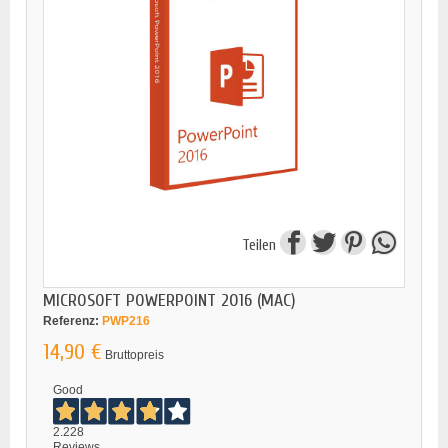
Teilen
MICROSOFT POWERPOINT 2016 (MAC)
Referenz:
PWP216
14,90 €
Bruttopreis
Good
2.228
Reviews