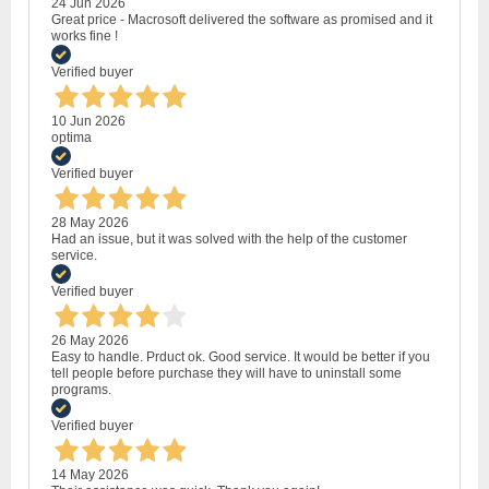
24 Jun 2026
Great price - Macrosoft delivered the software as promised and it
works fine !
Verified buyer
10 Jun 2026
optima
Verified buyer
28 May 2026
Had an issue, but it was solved with the help of the customer
service.
Verified buyer
26 May 2026
Easy to handle. Prduct ok. Good service. It would be better if you
tell people before purchase they will have to uninstall some
programs.
Verified buyer
14 May 2026