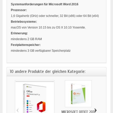
Systemanforderungen für Microsoft Word 2016
Prozessor:
1,6 Gigahertz (GHz) oder schneller, 32 Bit (x86) oder 64 Bit (x64)
Betriebssysteme:
macOS von Version 10.15 bis zu OS X 10.10 Yosemite.
Erinnerung:
mindestens 2 GB RAM
Festplattenspeicher:
mindestens 3 GB verfügbarer Speicherplatz
10 andere Produkte der gleichen Kategorie:
‹
›
MICROSOFT OFFICE 2013
BITD