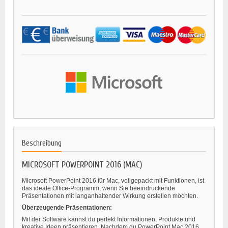
Beschreibung
MICROSOFT POWERPOINT 2016 (MAC)
Microsoft PowerPoint 2016 für Mac, vollgepackt mit Funktionen, ist
das ideale Office-Programm, wenn Sie beeindruckende
Präsentationen mit langanhaltender Wirkung erstellen möchten.
Überzeugende Präsentationen:
Mit der Software kannst du perfekt Informationen, Produkte und
kreative Ideen präsentieren. Nachdem du PowerPoint Mac 2016