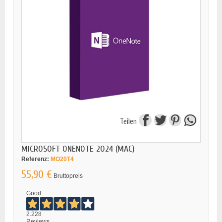
Teilen
MICROSOFT ONENOTE 2024 (MAC)
Referenz:
MO20T4
55,90 €
Bruttopreis
Good
2.228
Reviews