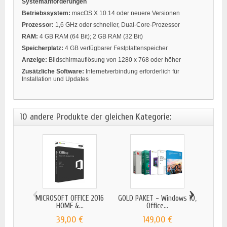
Systemanforderungen
Betriebssystem:
macOS X 10.14 oder neuere Versionen
Prozessor:
1,6 GHz oder schneller, Dual-Core-Prozessor
RAM:
4 GB RAM (64 Bit); 2 GB RAM (32 Bit)
Speicherplatz:
4 GB verfügbarer Festplattenspeicher
Anzeige:
Bildschirmauflösung von 1280 x 768 oder höher
Zusätzliche Software:
Internetverbindung erforderlich für
Installation und Updates
10 andere Produkte der gleichen Kategorie:
‹
›
MICROSOFT OFFICE 2016
GOLD PAKET - Windows 10,
HOME &...
Office...
39,00 €
149,00 €
ADOBE