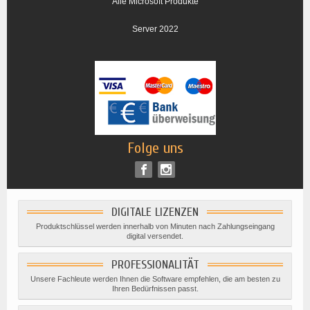
Alle Microsoft Produkte
Server 2022
Folge uns
DIGITALE LIZENZEN
Produktschlüssel werden innerhalb von Minuten nach Zahlungseingang
digital versendet.
PROFESSIONALITÄT
Unsere Fachleute werden Ihnen die Software empfehlen, die am besten zu
Ihren Bedürfnissen passt.