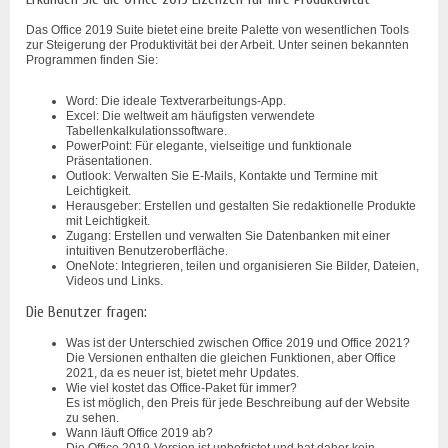
Das Office 2019 Suite bietet eine breite Palette von wesentlichen Tools
zur Steigerung der Produktivität bei der Arbeit. Unter seinen bekannten
Programmen finden Sie:
Word: Die ideale Textverarbeitungs-App.
Excel: Die weltweit am häufigsten verwendete
Tabellenkalkulationssoftware.
PowerPoint: Für elegante, vielseitige und funktionale
Präsentationen.
Outlook: Verwalten Sie E-Mails, Kontakte und Termine mit
Leichtigkeit.
Herausgeber: Erstellen und gestalten Sie redaktionelle Produkte
mit Leichtigkeit.
Zugang: Erstellen und verwalten Sie Datenbanken mit einer
intuitiven Benutzeroberfläche.
OneNote: Integrieren, teilen und organisieren Sie Bilder, Dateien,
Videos und Links.
Die Benutzer fragen:
Was ist der Unterschied zwischen Office 2019 und Office 2021?
Die Versionen enthalten die gleichen Funktionen, aber Office
2021, da es neuer ist, bietet mehr Updates.
Wie viel kostet das Office-Paket für immer?
Es ist möglich, den Preis für jede Beschreibung auf der Website
zu sehen.
Wann läuft Office 2019 ab?