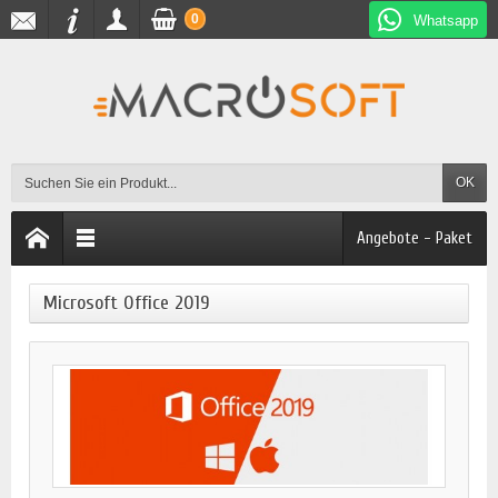
0
Whatsapp
OK
Angebote - Paket
Microsoft Office 2019