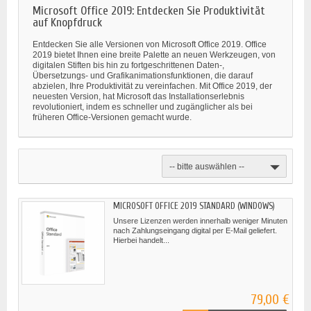
Microsoft Office 2019: Entdecken Sie Produktivität
auf Knopfdruck
Entdecken Sie alle Versionen von Microsoft Office 2019. Office
2019 bietet Ihnen eine breite Palette an neuen Werkzeugen, von
digitalen Stiften bis hin zu fortgeschrittenen Daten-,
Übersetzungs- und Grafikanimationsfunktionen, die darauf
abzielen, Ihre Produktivität zu vereinfachen. Mit Office 2019, der
neuesten Version, hat Microsoft das Installationserlebnis
revolutioniert, indem es schneller und zugänglicher als bei
früheren Office-Versionen gemacht wurde.
-- bitte auswählen --
MICROSOFT OFFICE 2019 STANDARD (WINDOWS)
Unsere Lizenzen werden innerhalb weniger Minuten
nach Zahlungseingang digital per E-Mail geliefert.
Hierbei handelt...
79,00 €