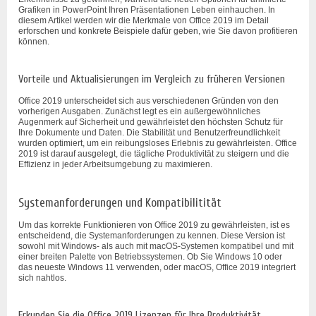
Grafiken in PowerPoint Ihren Präsentationen Leben einhauchen. In
diesem Artikel werden wir die Merkmale von Office 2019 im Detail
erforschen und konkrete Beispiele dafür geben, wie Sie davon profitieren
können.
Vorteile und Aktualisierungen im Vergleich zu früheren Versionen
Office 2019 unterscheidet sich aus verschiedenen Gründen von den
vorherigen Ausgaben. Zunächst legt es ein außergewöhnliches
Augenmerk auf Sicherheit und gewährleistet den höchsten Schutz für
Ihre Dokumente und Daten. Die Stabilität und Benutzerfreundlichkeit
wurden optimiert, um ein reibungsloses Erlebnis zu gewährleisten. Office
2019 ist darauf ausgelegt, die tägliche Produktivität zu steigern und die
Effizienz in jeder Arbeitsumgebung zu maximieren.
Systemanforderungen und Kompatibilitität
Um das korrekte Funktionieren von Office 2019 zu gewährleisten, ist es
entscheidend, die Systemanforderungen zu kennen. Diese Version ist
sowohl mit Windows- als auch mit macOS-Systemen kompatibel und mit
einer breiten Palette von Betriebssystemen. Ob Sie Windows 10 oder
das neueste Windows 11 verwenden, oder macOS, Office 2019 integriert
sich nahtlos.
Erkunden Sie die Office 2019 Lizenzen für Ihre Produktivität