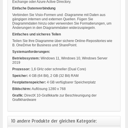
Exchange oder Azure Active Directory.
Einfache Datenverbindung
Verbinden Sie Visio-Formen und -Diagramme mit Daten aus
gängigen internen und externen Quellen. Fügen Sie
Diagrammdaten hinzu oder verwenden Sie Formatierungen, um
Änderungen in den Diagrammdaten widerzuspiegeln.
Einfaches und sicheres Teilen
Teilen Sie Ihre Diagramme über sichere Online-Repositories wie
B. OneDrive for Business und SharePoint.
Systemanforderungen:
Betriebssystem:
Windows 11, Windows 10, Windows Server
2019
Prozessor:
1,6 GHz oder schneller (Dual Core)
Speicher:
4 GB (64 Bit), 2 GB (32 Bit) RAM
Festplattenspeicher:
4 GB verfügbarer Speicherplatz
Bildschirm:
Auflösung 1280 x 768
Grafik:
DirectX 10-Grafikkarte zur Beschleunigung der
Grafikhardware
10 andere Produkte der gleichen Kategorie: