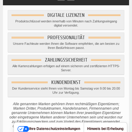
DIGITALE LIZENZEN
Produktschlüssel werden innerhalb von Minuten nach Zahlungseingang
digital versendet.
PROFESSIONALITÄT
Unsere Fachleute werden Ihnen die Software empfehlen, die am besten zu
Ihren Bedürfnissen passt.
ZAHLUNGSSICHERHEIT
Alle Kartenzahlungen erfolgen auf einem sicheren und zertifizierten HTTPS-
Server.
KUNDENDIENST
Der Kundenservice steht Ihnen von Montag bis Samstag von 9.00 bis 20.00
Uhr zur Verfügung.
Alle genannten Marken gehören ihren rechtmäßigen Eigentümern;
Marken Dritter, Produktnamen, Handelsnamen, Firmennamen und
genannte Unternehmen können Marken ihrer jeweiligen Eigentümer
oder eingetragene Marken anderer Unternehmen sein und wurden nur
zu Erklärungszwecken und zum Vorteil des Eigentümers verwendet,
ohne eine Verletzung des geltenden Urheberrechts beabsichtigen.
Ihre Datenschutzeinstellungen
Hinweis bei Erhebung