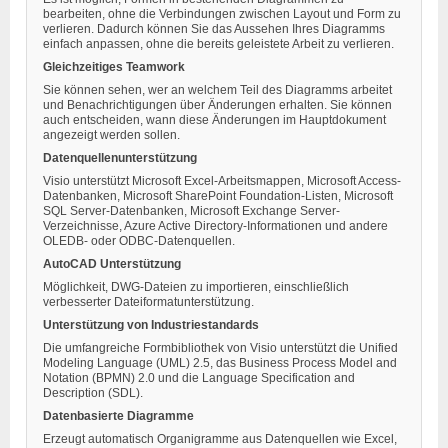
bearbeiten, ohne die Verbindungen zwischen Layout und Form zu
verlieren. Dadurch können Sie das Aussehen Ihres Diagramms
einfach anpassen, ohne die bereits geleistete Arbeit zu verlieren.
Gleichzeitiges Teamwork
Sie können sehen, wer an welchem Teil des Diagramms arbeitet
und Benachrichtigungen über Änderungen erhalten. Sie können
auch entscheiden, wann diese Änderungen im Hauptdokument
angezeigt werden sollen.
Datenquellenunterstützung
Visio unterstützt Microsoft Excel-Arbeitsmappen, Microsoft Access-
Datenbanken, Microsoft SharePoint Foundation-Listen, Microsoft
SQL Server-Datenbanken, Microsoft Exchange Server-
Verzeichnisse, Azure Active Directory-Informationen und andere
OLEDB- oder ODBC-Datenquellen.
AutoCAD Unterstützung
Möglichkeit, DWG-Dateien zu importieren, einschließlich
verbesserter Dateiformatunterstützung.
Unterstützung von Industriestandards
Die umfangreiche Formbibliothek von Visio unterstützt die Unified
Modeling Language (UML) 2.5, das Business Process Model and
Notation (BPMN) 2.0 und die Language Specification and
Description (SDL).
Datenbasierte Diagramme
Erzeugt automatisch Organigramme aus Datenquellen wie Excel,