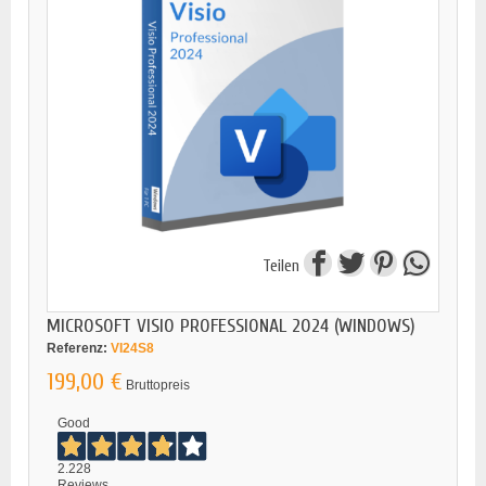
Teilen
MICROSOFT VISIO PROFESSIONAL 2024 (WINDOWS)
Referenz:
VI24S8
199,00 €
Bruttopreis
Good
2.228
Reviews