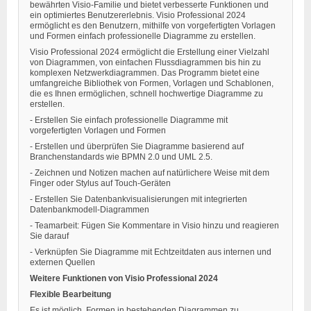
bewährten Visio-Familie und bietet verbesserte Funktionen und
ein optimiertes Benutzererlebnis. Visio Professional 2024
ermöglicht es den Benutzern, mithilfe von vorgefertigten Vorlagen
und Formen einfach professionelle Diagramme zu erstellen.
Visio Professional 2024 ermöglicht die Erstellung einer Vielzahl
von Diagrammen, von einfachen Flussdiagrammen bis hin zu
komplexen Netzwerkdiagrammen. Das Programm bietet eine
umfangreiche Bibliothek von Formen, Vorlagen und Schablonen,
die es Ihnen ermöglichen, schnell hochwertige Diagramme zu
erstellen.
- Erstellen Sie einfach professionelle Diagramme mit
vorgefertigten Vorlagen und Formen
- Erstellen und überprüfen Sie Diagramme basierend auf
Branchenstandards wie BPMN 2.0 und UML 2.5.
- Zeichnen und Notizen machen auf natürlichere Weise mit dem
Finger oder Stylus auf Touch-Geräten
- Erstellen Sie Datenbankvisualisierungen mit integrierten
Datenbankmodell-Diagrammen
- Teamarbeit: Fügen Sie Kommentare in Visio hinzu und reagieren
Sie darauf
- Verknüpfen Sie Diagramme mit Echtzeitdaten aus internen und
externen Quellen
Weitere Funktionen von Visio Professional 2024
Flexible Bearbeitung
Es ist möglich, Formen in bestehenden Diagrammen zu