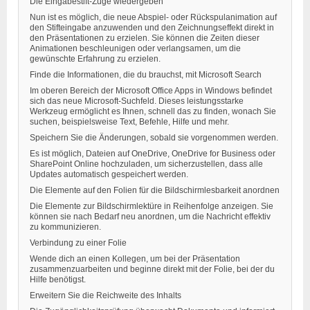
Die Eingabestift-Züge wiedergeben
Nun ist es möglich, die neue Abspiel- oder Rückspulanimation auf
den Stifteingabe anzuwenden und den Zeichnungseffekt direkt in
den Präsentationen zu erzielen. Sie können die Zeiten dieser
Animationen beschleunigen oder verlangsamen, um die
gewünschte Erfahrung zu erzielen.
Finde die Informationen, die du brauchst, mit Microsoft Search
Im oberen Bereich der Microsoft Office Apps in Windows befindet
sich das neue Microsoft-Suchfeld. Dieses leistungsstarke
Werkzeug ermöglicht es Ihnen, schnell das zu finden, wonach Sie
suchen, beispielsweise Text, Befehle, Hilfe und mehr.
Speichern Sie die Änderungen, sobald sie vorgenommen werden.
Es ist möglich, Dateien auf OneDrive, OneDrive for Business oder
SharePoint Online hochzuladen, um sicherzustellen, dass alle
Updates automatisch gespeichert werden.
Die Elemente auf den Folien für die Bildschirmlesbarkeit anordnen
Die Elemente zur Bildschirmlektüre in Reihenfolge anzeigen. Sie
können sie nach Bedarf neu anordnen, um die Nachricht effektiv
zu kommunizieren.
Verbindung zu einer Folie
Wende dich an einen Kollegen, um bei der Präsentation
zusammenzuarbeiten und beginne direkt mit der Folie, bei der du
Hilfe benötigst.
Erweitern Sie die Reichweite des Inhalts