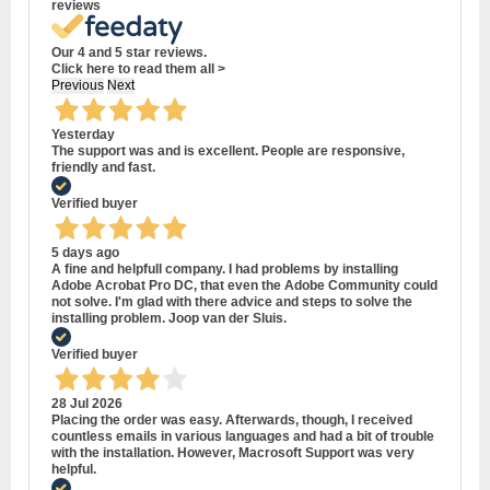
reviews
Our 4 and 5 star reviews.
Click here to read them all >
Previous
Next
Yesterday
The support was and is excellent. People are responsive,
friendly and fast.
Verified buyer
5 days ago
A fine and helpfull company. I had problems by installing
Adobe Acrobat Pro DC, that even the Adobe Community could
not solve. I'm glad with there advice and steps to solve the
installing problem. Joop van der Sluis.
Verified buyer
28 Jul 2026
Placing the order was easy. Afterwards, though, I received
countless emails in various languages and had a bit of trouble
with the installation. However, Macrosoft Support was very
helpful.