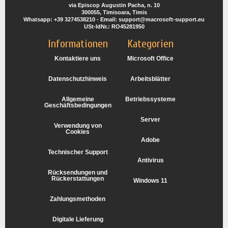
via Episcop Augustin Pacha, n. 10
300055, Timisoara, Timis
Whatsapp: +39 3274538210 - Email: support@macrosoft-support.eu
USt-IdNr.: RO45281950
Informationen
Kategorien
Kontaktiere uns
Microsoft Office
Datenschutzhinweis
Arbeitsblätter
Allgemeine
Betriebssysteme
Geschäftsbedingungen
Server
Verwendung von
Cookies
Adobe
Technischer Support
Antivirus
Rücksendungen und
Rückerstattungen
Windows 11
Zahlungsmethoden
Digitale Lieferung