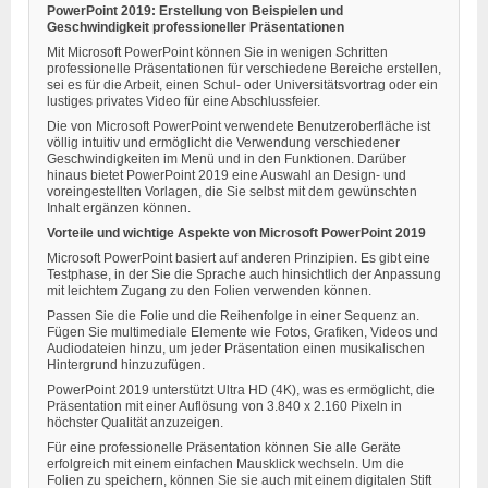
PowerPoint 2019: Erstellung von Beispielen und
Geschwindigkeit professioneller Präsentationen
Mit Microsoft PowerPoint können Sie in wenigen Schritten
professionelle Präsentationen für verschiedene Bereiche erstellen,
sei es für die Arbeit, einen Schul- oder Universitätsvortrag oder ein
lustiges privates Video für eine Abschlussfeier.
Die von Microsoft PowerPoint verwendete Benutzeroberfläche ist
völlig intuitiv und ermöglicht die Verwendung verschiedener
Geschwindigkeiten im Menü und in den Funktionen. Darüber
hinaus bietet PowerPoint 2019 eine Auswahl an Design- und
voreingestellten Vorlagen, die Sie selbst mit dem gewünschten
Inhalt ergänzen können.
Vorteile und wichtige Aspekte von Microsoft PowerPoint 2019
Microsoft PowerPoint basiert auf anderen Prinzipien. Es gibt eine
Testphase, in der Sie die Sprache auch hinsichtlich der Anpassung
mit leichtem Zugang zu den Folien verwenden können.
Passen Sie die Folie und die Reihenfolge in einer Sequenz an.
Fügen Sie multimediale Elemente wie Fotos, Grafiken, Videos und
Audiodateien hinzu, um jeder Präsentation einen musikalischen
Hintergrund hinzuzufügen.
PowerPoint 2019 unterstützt Ultra HD (4K), was es ermöglicht, die
Präsentation mit einer Auflösung von 3.840 x 2.160 Pixeln in
höchster Qualität anzuzeigen.
Für eine professionelle Präsentation können Sie alle Geräte
erfolgreich mit einem einfachen Mausklick wechseln. Um die
Folien zu speichern, können Sie sie auch mit einem digitalen Stift