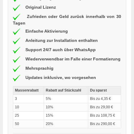
Original Lizenz
Zufrieden oder Geld zurück innerhalb von 30
Tagen
Einfache Aktivierung
Anleitung zur Installation enthalten
Support 24/7 auch über WhatsApp
Wiederverwendbar im Falle einer Formatierung
Mehrsprachig
Updates inklusive, wo vorgesehen
Massenrabatt
Rabatt auf Stückzahl
Du sparst
3
5%
Bis zu 4,35 €
10
10%
Bis zu 29,00 €
25
15%
Bis zu 108,75 €
50
20%
Bis zu 290,00 €