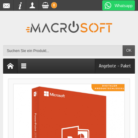
0
Whatsapp
OK
Angebote - Paket