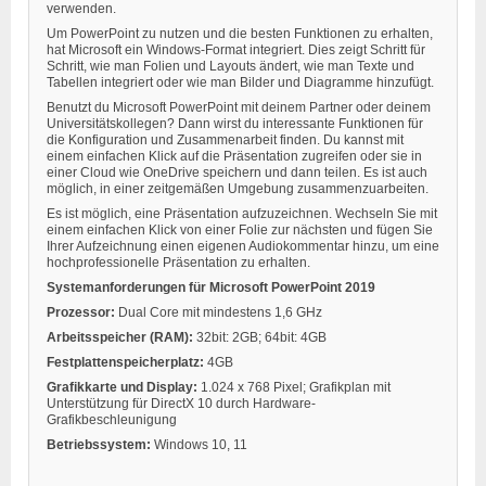
verwenden.
Um PowerPoint zu nutzen und die besten Funktionen zu erhalten,
hat Microsoft ein Windows-Format integriert. Dies zeigt Schritt für
Schritt, wie man Folien und Layouts ändert, wie man Texte und
Tabellen integriert oder wie man Bilder und Diagramme hinzufügt.
Benutzt du Microsoft PowerPoint mit deinem Partner oder deinem
Universitätskollegen? Dann wirst du interessante Funktionen für
die Konfiguration und Zusammenarbeit finden. Du kannst mit
einem einfachen Klick auf die Präsentation zugreifen oder sie in
einer Cloud wie OneDrive speichern und dann teilen. Es ist auch
möglich, in einer zeitgemäßen Umgebung zusammenzuarbeiten.
Es ist möglich, eine Präsentation aufzuzeichnen. Wechseln Sie mit
einem einfachen Klick von einer Folie zur nächsten und fügen Sie
Ihrer Aufzeichnung einen eigenen Audiokommentar hinzu, um eine
hochprofessionelle Präsentation zu erhalten.
Systemanforderungen für Microsoft PowerPoint 2019
Prozessor:
Dual Core mit mindestens 1,6 GHz
Arbeitsspeicher (RAM):
32bit: 2GB; 64bit: 4GB
Festplattenspeicherplatz:
4GB
Grafikkarte und Display:
1.024 x 768 Pixel; Grafikplan mit
Unterstützung für DirectX 10 durch Hardware-
Grafikbeschleunigung
Betriebssystem:
Windows 10, 11