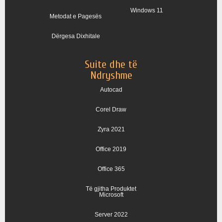
Windows 11
Metodat e Pagesës
Dërgesa Dixhitale
Suite dhe të
Ndryshme
Autocad
Corel Draw
Zyra 2021
Office 2019
Office 365
Të gjitha Produktet
Microsoft
Server 2022