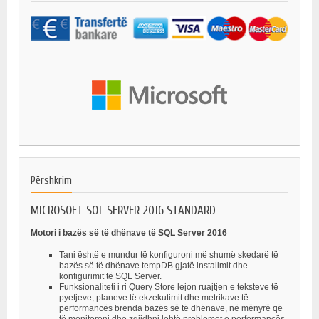
Përshkrim
MICROSOFT SQL SERVER 2016 STANDARD
Motori i bazës së të dhënave të SQL Server 2016
Tani është e mundur të konfiguroni më shumë skedarë të
bazës së të dhënave tempDB gjatë instalimit dhe
konfigurimit të SQL Server.
Funksionaliteti i ri Query Store lejon ruajtjen e teksteve të
pyetjeve, planeve të ekzekutimit dhe metrikave të
performancës brenda bazës së të dhënave, në mënyrë që