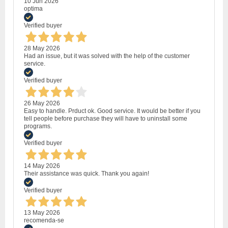
10 Jun 2026
optima
Verified buyer
28 May 2026
Had an issue, but it was solved with the help of the customer
service.
Verified buyer
26 May 2026
Easy to handle. Prduct ok. Good service. It would be better if you
tell people before purchase they will have to uninstall some
programs.
Verified buyer
14 May 2026
Their assistance was quick. Thank you again!
Verified buyer
13 May 2026
recomenda-se