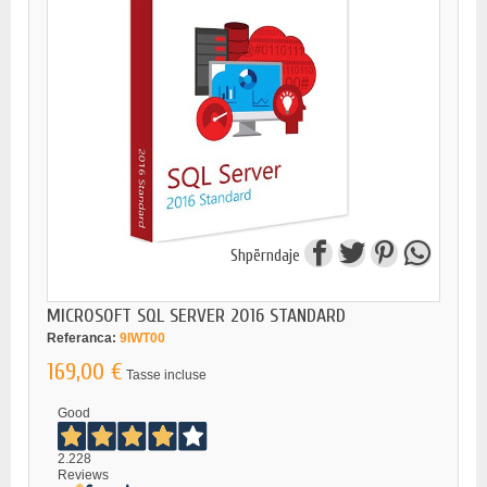
Shpërndaje
MICROSOFT SQL SERVER 2016 STANDARD
Referanca:
9IWT00
169,00 €
Tasse incluse
Good
2.228
Reviews