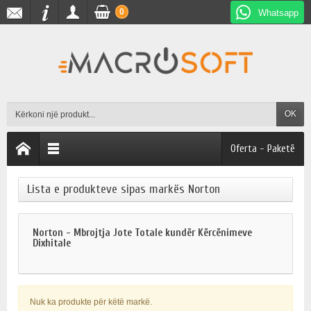
0
Whatsapp
OK
Oferta - Paketë
Lista e produkteve sipas markës Norton
Norton - Mbrojtja Jote Totale kundër Kërcënimeve
Dixhitale
Nuk ka produkte për këtë markë.