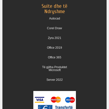
Suite dhe të
Ndryshme
Autocad
Corel Draw
Zyra 2021
Office 2019
Office 365
Të gjitha Produktet
Microsoft
Server 2022