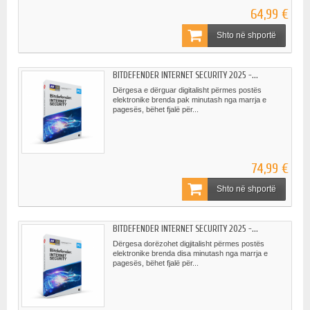
64,99 €
Shto në shportë
BITDEFENDER INTERNET SECURITY 2025 -...
Dërgesa e dërguar digitalisht përmes postës
elektronike brenda pak minutash nga marrja e
pagesës, bëhet fjalë për...
74,99 €
Shto në shportë
BITDEFENDER INTERNET SECURITY 2025 -...
Dërgesa dorëzohet digjitalisht përmes postës
elektronike brenda disa minutash nga marrja e
pagesës, bëhet fjalë për...