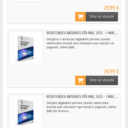
29,99 €
Shto në shportë
BITDEFENDER ANTIVIRUS PËR MAC 2025 - 3 MAC...
Dërgesa e dorëzuar digjitalisht përmes postës
elektronike brenda disa minutash pas marrjes së
pagesës, bëhet fjalë...
74,99 €
Shto në shportë
BITDEFENDER ANTIVIRUS PËR MAC 2025 - 1 MAC...
Dërgimi digjitalisht përmes postës elektronike
brenda pak minutash nga marrja e pagesës, bëhet
fjalë për licenca...