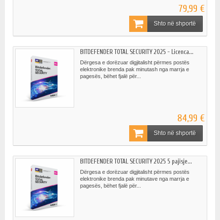
79,99 €
Shto në shportë
BITDEFENDER TOTAL SECURITY 2025 - Licenca...
Dërgesa e dorëzuar digjitalisht përmes postës
elektronike brenda pak minutash nga marrja e
pagesës, bëhet fjalë për...
84,99 €
Shto në shportë
BITDEFENDER TOTAL SECURITY 2025 5 pajisje...
Dërgesa e dorëzuar digjitalisht përmes postës
elektronike brenda pak minutave nga marrja e
pagesës, bëhet fjalë për...