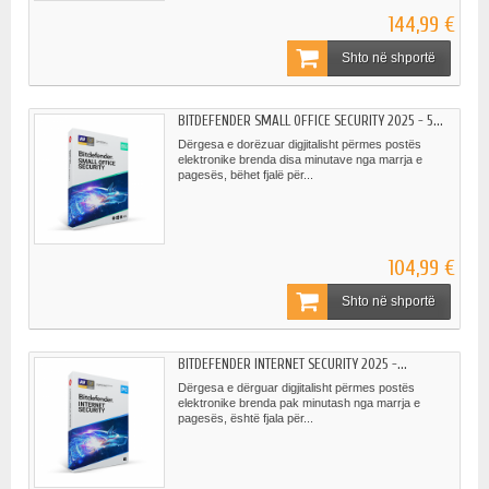
144,99 €
Shto në shportë
BITDEFENDER SMALL OFFICE SECURITY 2025 - 5...
Dërgesa e dorëzuar digjitalisht përmes postës
elektronike brenda disa minutave nga marrja e
pagesës, bëhet fjalë për...
104,99 €
Shto në shportë
BITDEFENDER INTERNET SECURITY 2025 -...
Dërgesa e dërguar digjitalisht përmes postës
elektronike brenda pak minutash nga marrja e
pagesës, është fjala për...