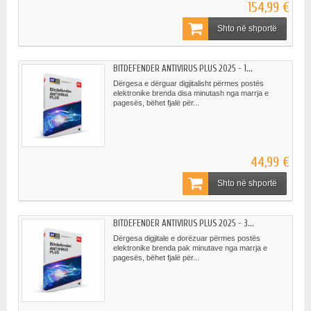
154,99 €
Shto në shportë
BITDEFENDER ANTIVIRUS PLUS 2025 - 1...
Dërgesa e dërguar digjitalisht përmes postës
elektronike brenda disa minutash nga marrja e
pagesës, bëhet fjalë për...
44,99 €
Shto në shportë
BITDEFENDER ANTIVIRUS PLUS 2025 - 3...
Dërgesa digjitale e dorëzuar përmes postës
elektronike brenda pak minutave nga marrja e
pagesës, bëhet fjalë për...