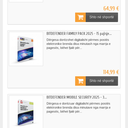
64,99 €
Shto në shportë
BITDEFENDER FAMILY PACK 2025 - 15 pajisje...
Dërgesa dorëzohet digjitalisht përmes postës
elektronike brenda disa minutash nga marrja e
pagesës, bëhet fjalë për...
114,99 €
Shto në shportë
BITDEFENDER MOBILE SECURITY 2025 - 3...
Dërgesa e dorëzuar digjitalisht përmes postës
elektronike brenda disa minutave nga marrja e
pagesës, bëhet fjalë për...