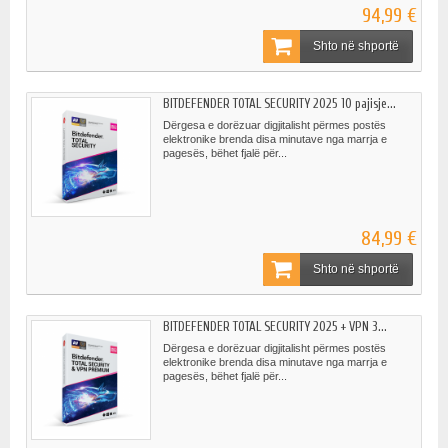
94,99 €
Shto në shportë
BITDEFENDER TOTAL SECURITY 2025 10 pajisje...
Dërgesa e dorëzuar digjitalisht përmes postës
elektronike brenda disa minutave nga marrja e
pagesës, bëhet fjalë për...
84,99 €
Shto në shportë
BITDEFENDER TOTAL SECURITY 2025 + VPN 3...
Dërgesa e dorëzuar digjitalisht përmes postës
elektronike brenda disa minutave nga marrja e
pagesës, bëhet fjalë për...