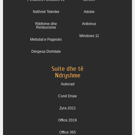
Ndihmë Teknike
Adobe
Rikthime dhe
Antivirus
Rimbursime
Windows 11
Metodat e Pagesës
Dërgesa Dixhitale
Suite dhe të
Ndryshme
Autocad
Corel Draw
Zyra 2021
Office 2019
Office 365