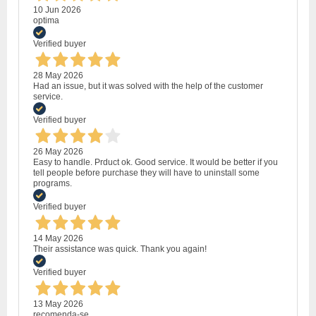
10 Jun 2026
optima
Verified buyer
28 May 2026
Had an issue, but it was solved with the help of the customer
service.
Verified buyer
26 May 2026
Easy to handle. Prduct ok. Good service. It would be better if you
tell people before purchase they will have to uninstall some
programs.
Verified buyer
14 May 2026
Their assistance was quick. Thank you again!
Verified buyer
13 May 2026
recomenda-se