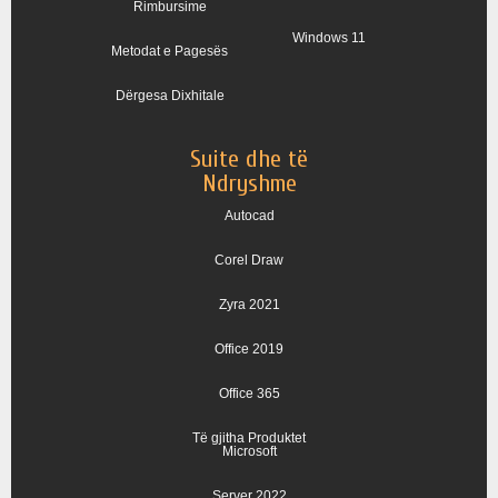
Rimbursime
Windows 11
Metodat e Pagesës
Dërgesa Dixhitale
Suite dhe të
Ndryshme
Autocad
Corel Draw
Zyra 2021
Office 2019
Office 365
Të gjitha Produktet
Microsoft
Server 2022