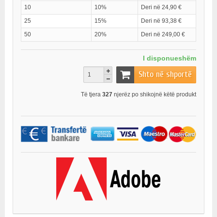
10
10%
Deri në 24,90 €
25
15%
Deri në 93,38 €
50
20%
Deri në 249,00 €
I disponueshëm
Shto në shportë
Të tjera
327
njerëz po shikojnë këtë produkt