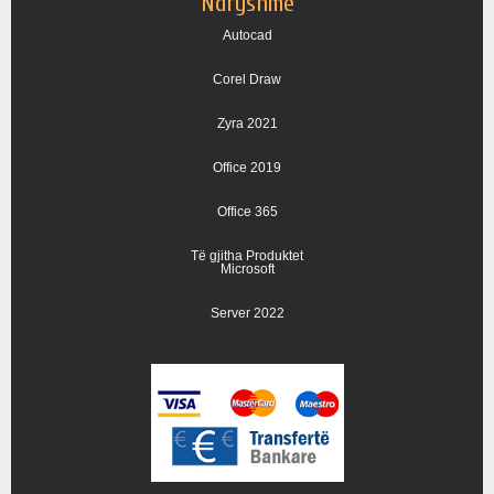
Ndryshme
Autocad
Corel Draw
Zyra 2021
Office 2019
Office 365
Të gjitha Produktet
Microsoft
Server 2022