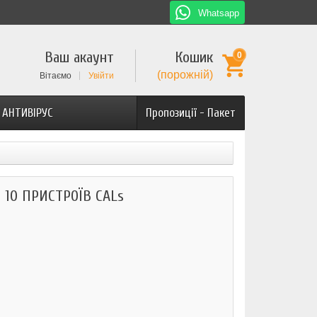
Whatsapp
Ваш акаунт
Кошик
0
(порожній)
Вітаємо
Увійти
АНТИВІРУС
Пропозиції - Пакет
 10 ПРИСТРОЇВ CALs