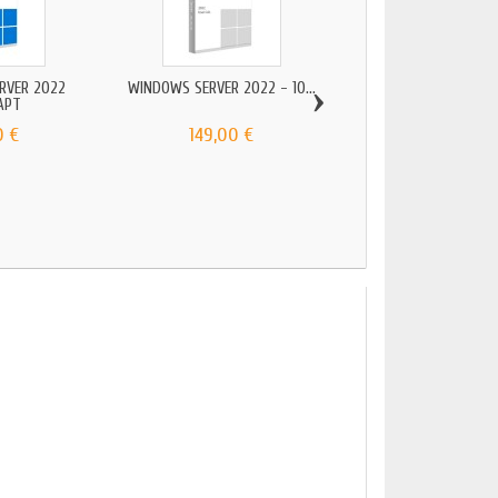
›
RVER 2022
WINDOWS SERVER 2022 - 10...
WINDOWS SERVER 2022 -
АРТ
0 €
149,00 €
119,00 €