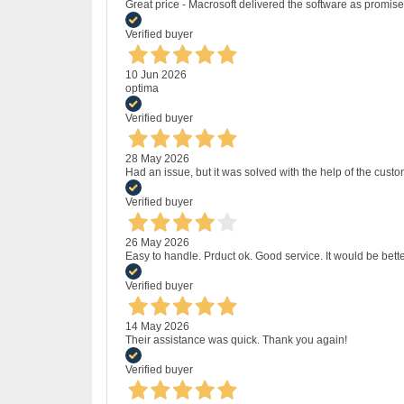
Great price - Macrosoft delivered the software as promised
Verified buyer
10 Jun 2026
optima
Verified buyer
28 May 2026
Had an issue, but it was solved with the help of the custo
Verified buyer
26 May 2026
Easy to handle. Prduct ok. Good service. It would be bette
Verified buyer
14 May 2026
Their assistance was quick. Thank you again!
Verified buyer