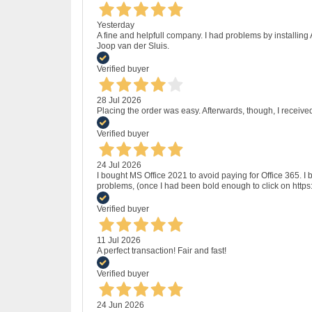
Yesterday
A fine and helpfull company. I had problems by installing
Joop van der Sluis.
Verified buyer
28 Jul 2026
Placing the order was easy. Afterwards, though, I receive
Verified buyer
24 Jul 2026
I bought MS Office 2021 to avoid paying for Office 365.
problems, (once I had been bold enough to click on http
Verified buyer
11 Jul 2026
A perfect transaction! Fair and fast!
Verified buyer
24 Jun 2026