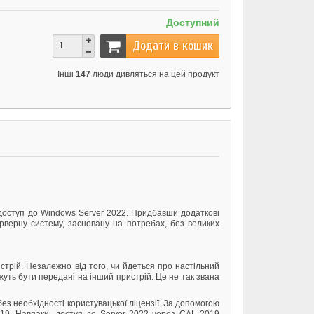
Доступний
Додати в кошик
Інші
147
люди дивляться на цей продукт
м доступ до Windows Server 2022. Придбавши додаткові
верну систему, засновану на потребах, без великих
стрій. Незалежно від того, чи йдеться про настільний
жуть бути передані на інший пристрій. Це не так звана
ез необхідності користувацької ліцензії. За допомогою