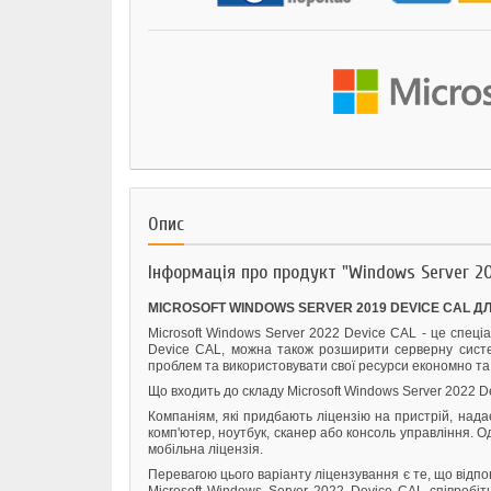
Опис
Інформація про продукт "Windows Server 20
MICROSOFT WINDOWS SERVER 2019 DEVICE CAL Д
Microsoft Windows Server 2022 Device CAL - це спеці
Device CAL, можна також розширити серверну систе
проблем та використовувати свої ресурси економно та
Що входить до складу Microsoft Windows Server 2022 
Компаніям, які придбають ліцензію на пристрій, нада
комп'ютер, ноутбук, сканер або консоль управління. О
мобільна ліцензія.
Перевагою цього варіанту ліцензування є те, що відпо