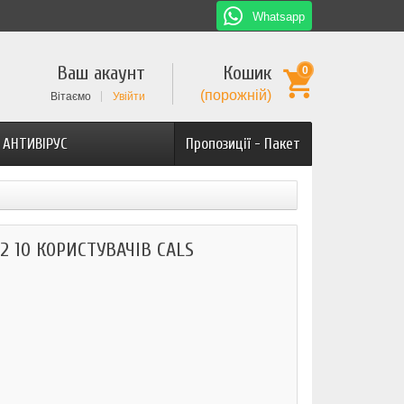
Whatsapp
Ваш акаунт
Кошик
0
(порожній)
Вітаємо
Увійти
АНТИВІРУС
Пропозиції - Пакет
2 10 КОРИСТУВАЧІВ CALS