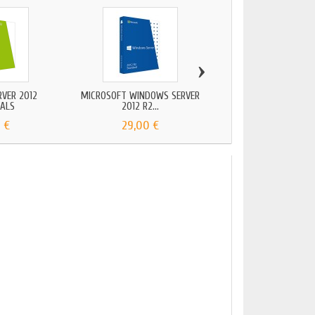
›
VER 2012
MICROSOFT WINDOWS SERVER
WINDOWS SERVER
IALS
2012 R2...
СТАНДАРТ
 €
29,00 €
29,00 €