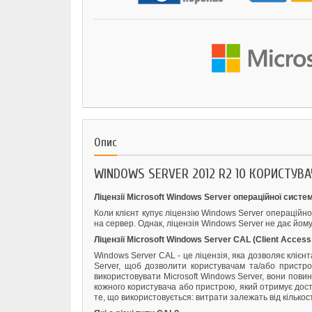
Опис
WINDOWS SERVER 2012 R2 10 КОРИСТУВА
Ліцензії Microsoft Windows Server операційної систе
Коли клієнт купує ліцензію Windows Server операційно
на сервер. Однак, ліцензія Windows Server не дає йому 
Ліцензії Microsoft Windows Server CAL (Client Access
Windows Server CAL - це ліцензія, яка дозволяє кліє
Server, щоб дозволити користувачам та/або пристр
використовувати Microsoft Windows Server, вони пови
кожного користувача або пристрою, який отримує дост
те, що використовується: витрати залежать від кількос