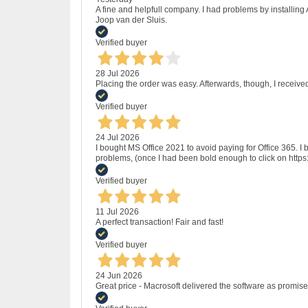
A fine and helpfull company. I had problems by installing
Joop van der Sluis.
Verified buyer
28 Jul 2026
Placing the order was easy. Afterwards, though, I receive
Verified buyer
24 Jul 2026
I bought MS Office 2021 to avoid paying for Office 365.
problems, (once I had been bold enough to click on http
Verified buyer
11 Jul 2026
A perfect transaction! Fair and fast!
Verified buyer
24 Jun 2026
Great price - Macrosoft delivered the software as promised