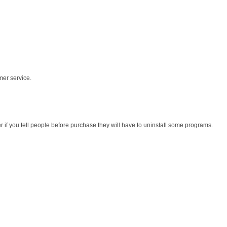
mer service.
r if you tell people before purchase they will have to uninstall some programs.