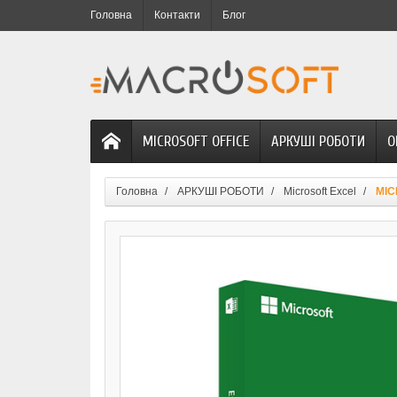
Головна
Контакти
Блог
MICROSOFT OFFICE
АРКУШІ РОБОТИ
О
Головна
АРКУШІ РОБОТИ
Microsoft Excel
MIC