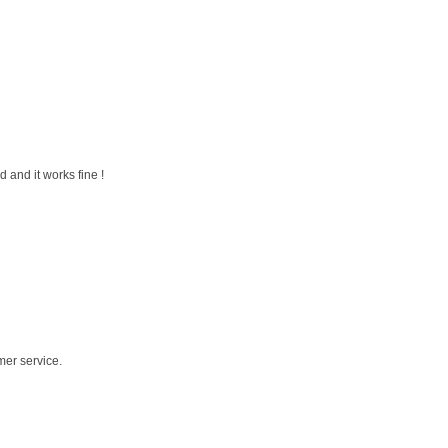
 and it works fine !
mer service.