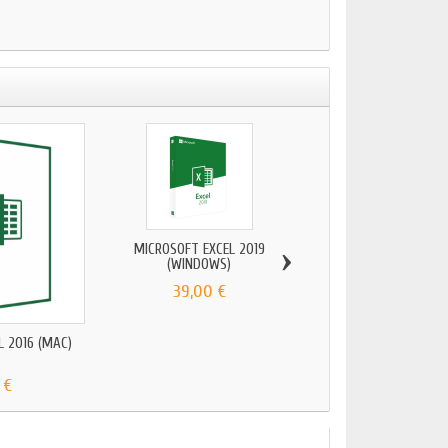
›
MICROSOFT EXCEL 2019
(WINDOWS)
39,00 €
L 2016 (MAC)
MICROSOFT EXCEL
(WINDOWS)
 €
55,90 €