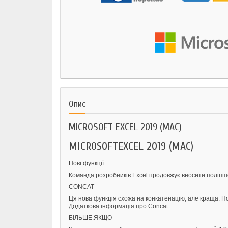
Опис
MICROSOFT EXCEL 2019 (MAC)
MICROSOFTEXCEL 2019 (MAC)
Нові функції
Команда розробників Excel продовжує вносити поліпше
CONCAT
Ця нова функція схожа на конкатенацію, але краща. П
Додаткова інформація про Concat.
БІЛЬШЕ.ЯКЩО