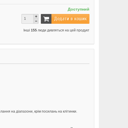
Доступний
Додати в кошик
Інші
155
люди дивляться на цей продукт
ання на діапазони, крім посилань на клітинки.