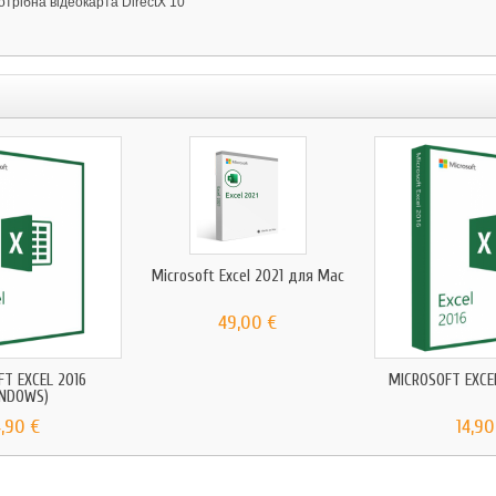
трібна відеокарта DirectX 10
Microsoft Excel 2021 для Mac
49,00 €
T EXCEL 2016
MICROSOFT EXCE
INDOWS)
4,90 €
14,90