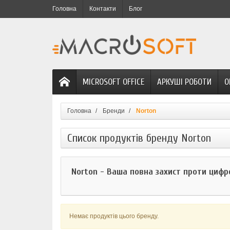
Головна
Контакти
Блог
MICROSOFT OFFICE
АРКУШІ РОБОТИ
О
Головна
Бренди
Norton
Список продуктів бренду Norton
Norton - Ваша повна захист проти цифр
Немає продуктів цього бренду.