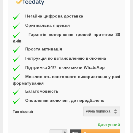
Негайна цифрова доставка
Оригінальна ліцензія
Гарантія повернення грошей протягом 30
днів
Проста активація
Інструкція по встановленню включена
Підтримка 24/7, включаючи WhatsApp
Можливість повторного використання у разі
форматування
Багатомовність
Оновлення включені, де передбачено
Тип ліцензії
Доступний