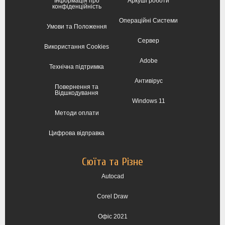
Інформація про
Аркуші роботи
конфіденційність
Операційні Системи
Умови та Положення
Сервер
Використання Cookies
Adobe
Технічна підтримка
Антивірус
Повернення та
Відшкодування
Windows 11
Методи оплати
Цифрова відправка
Сюїта та Різне
Autocad
Corel Draw
Офіс 2021