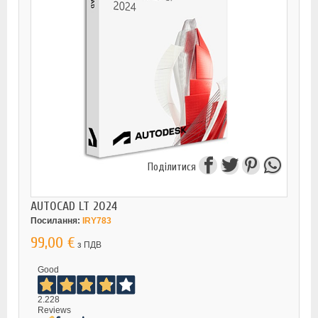
Поділитися
AUTOCAD LT 2024
Посилання:
IRY783
99,00 €
з ПДВ
Good
2.228
Reviews