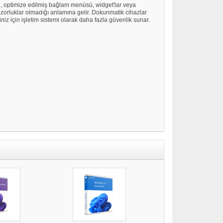
u, optimize edilmiş bağlam menüsü, widget'lar veya
eni zorluklar olmadığı anlamına gelir. Dokunmatik cihazlar
iniz için işletim sistemi olarak daha fazla güvenlik sunar.