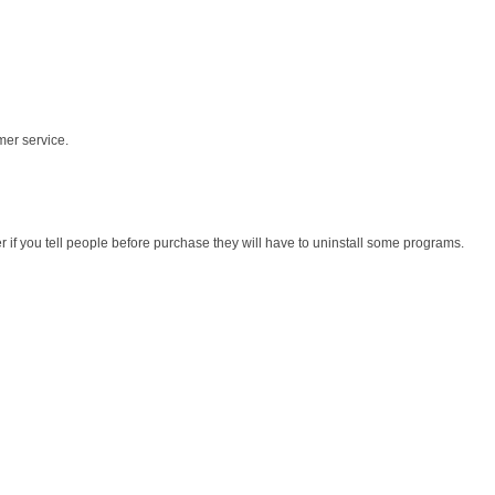
mer service.
r if you tell people before purchase they will have to uninstall some programs.