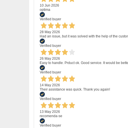
10 Jun 2026
optima
Verified buyer
28 May 2026
Had an issue, but it was solved with the help of the custo
Verified buyer
26 May 2026
Easy to handle. Prduct ok. Good service. It would be bette
Verified buyer
14 May 2026
Their assistance was quick. Thank you again!
Verified buyer
13 May 2026
recomenda-se
Verified buyer