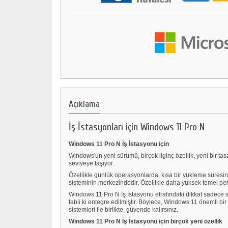
Açıklama
İş İstasyonları için Windows 11 Pro N
Windows 11 Pro N İş İstasyonu için
Windows'un yeni sürümü, birçok ilginç özellik, yeni bir tasa
seviyeye taşıyor.
Özellikle günlük operasyonlarda, kısa bir yükleme süresine
sisteminin merkezindedir. Özellikle daha yüksek temel per
Windows 11 Pro N İş İstasyonu etrafındaki dikkat sadece s
tabii ki entegre edilmiştir. Böylece, Windows 11 önemli bir
sistemleri ile birlikte, güvende kalırsınız.
Windows 11 Pro N İş İstasyonu için birçok yeni özellik