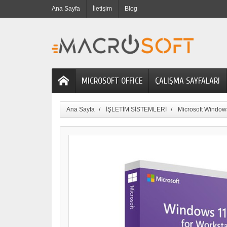
Ana Sayfa
İletişim
Blog
MICROSOFT OFFICE
ÇALIŞMA SAYFALARI
Ana Sayfa
İŞLETİM SİSTEMLERİ
Microsoft Window