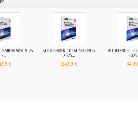
и:
PREMIUM VPN 2025
BITDEFENDER TOTAL SECURITY
BITDEFENDER TO
-...
2025...
2025.
4,99 €
124,99 €
84,99