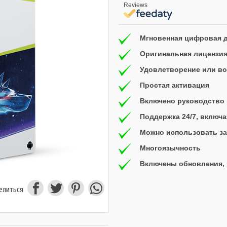
Reviews
Мгновенная цифровая 
Оригинальная лицензи
Удовлетворение или воз
Простая активация
Включено руководство 
Поддержка 24/7, включ
Можно использовать за
Многоязычность
Включены обновления, 
елиться