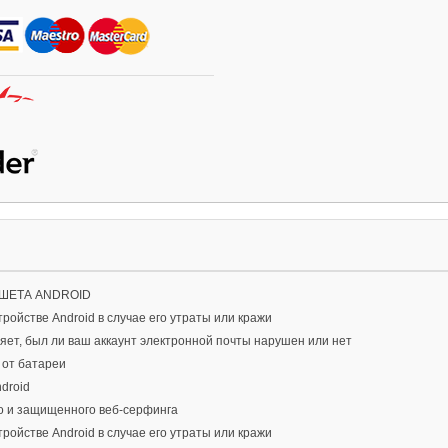
ШЕТА ANDROID
ройстве Android в случае его утраты или кражи
яет, был ли ваш аккаунт электронной почты нарушен или нет
 от батареи
droid
о и защищенного веб-серфинга
ройстве Android в случае его утраты или кражи