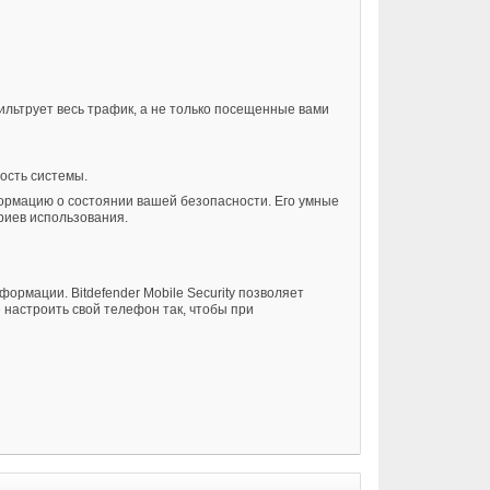
Фильтрует весь трафик, а не только посещенные вами
ость системы.
формацию о состоянии вашей безопасности. Его умные
риев использования.
рмации. Bitdefender Mobile Security позволяет
настроить свой телефон так, чтобы при