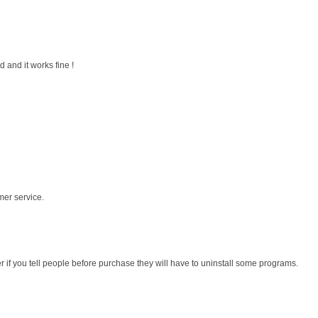
 and it works fine !
mer service.
r if you tell people before purchase they will have to uninstall some programs.