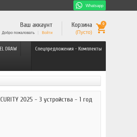
Whatsapp
Ваш аккаунт
Корзина
0
(Пусто)
Добро пожаловать
Войти
EL DRAW
Спецпредложения - Комплекты
URITY 2025 - 3 устройства - 1 год