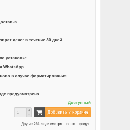
доставка
я
врат денег в течение 30 дней
по установке
ая WhatsApp
ново в случае форматирования
где предусмотрено
Доступный
Добавить в корзину
Другие
281
люди смотрят на этот продукт