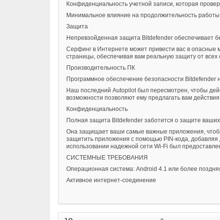
Конфиденциальность учетной записи, которая провер
Минимальное влияние на продолжительность работы
Защита
Непревзойденная защита Bitdefender обеспечивает бе
Серфинг в Интернете может привести вас в опасные ме
страницы, обеспечивая вам реальную защиту от всех 
Производительность ПК
Программное обеспечение безопасности Bitdefender 
Наш последний Autopilot был пересмотрен, чтобы де
возможности позволяют ему предлагать вам действия
Конфиденциальность
Полная защита Bitdefender заботится о защите ваши
Она защищает ваши самые важные приложения, чтобы н
защитить приложения с помощью PIN-кода, добавляя 
использовании надежной сети Wi-Fi был предоставл
СИСТЕМНЫЕ ТРЕБОВАНИЯ
Операционная система: Android 4.1 или более поздня
Активное интернет-соединение