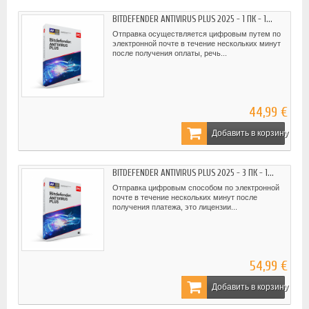
BITDEFENDER ANTIVIRUS PLUS 2025 - 1 ПК - 1...
Отправка осуществляется цифровым путем по
электронной почте в течение нескольких минут
после получения оплаты, речь...
44,99 €
Добавить в корзину
BITDEFENDER ANTIVIRUS PLUS 2025 - 3 ПК - 1...
Отправка цифровым способом по электронной
почте в течение нескольких минут после
получения платежа, это лицензии...
54,99 €
Добавить в корзину