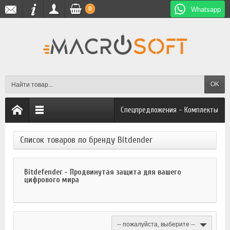
0
Whatsapp
OK
Спецпредложения - Комплекты
Список товаров по бренду Bitdender
Bitdefender - Продвинутая защита для вашего
цифрового мира
-- пожалуйста, выберите --