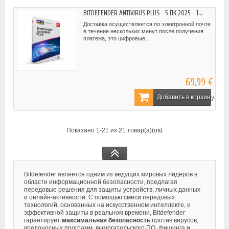
BITDEFENDER ANTIVIRUS PLUS - 5 ПК 2025 - 1...
Доставка осуществляется по электронной почте
в течение нескольких минут после получения
платежа, это цифровые...
69,99 €
Добавить в корзину
Показано 1-21 из 21 товар(а)(ов)
Bitdefender является одним из ведущих мировых лидеров в
области информационной безопасности, предлагая
передовые решения для защиты устройств, личных данных
и онлайн-активности. С помощью смеси передовых
технологий, основанных на искусственном интеллекте, и
эффективной защиты в реальном времени, Bitdefender
гарантирует
максимальная безопасность
против вирусов,
вредоносных программ, вымогательского ПО, фишинга и