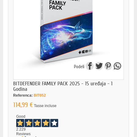
Podeli
BITDEFENDER FAMILY PACK 2025 - 15 uređaja - 1
Godina
Referenca:
BIT052
114,99 €
Tasse incluse
Good
2.229
Reviews