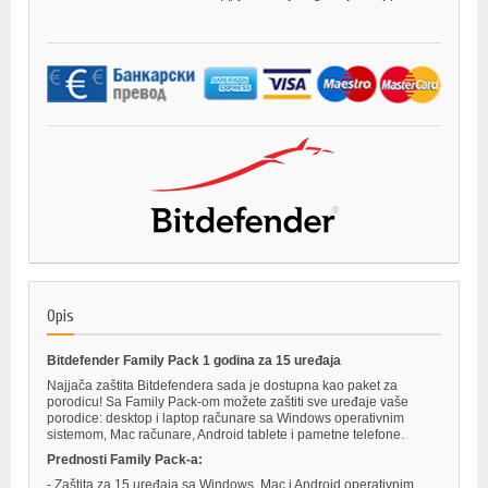
Opis
Bitdefender Family Pack 1 godina za 15 uređaja
Najjača zaštita Bitdefendera sada je dostupna kao paket za
porodicu! Sa Family Pack-om možete zaštiti sve uređaje vaše
porodice: desktop i laptop računare sa Windows operativnim
sistemom, Mac računare, Android tablete i pametne telefone.
Prednosti Family Pack-a:
- Zaštita za 15 uređaja sa Windows, Mac i Android operativnim