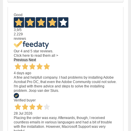
Good
3,9
/5
2.229
reviews
Our 4 and 5 star reviews.
Click here to read them all >
Previous
Next
4 days ago
A fine and helpfull company. I had problems by installing Adobe
Acrobat Pro DC, that even the Adobe Community could not solve.
I'm glad with there advice and steps to solve the installing
problem. Joop van der Sluis.
Verified buyer
28 Jul 2026
Placing the order was easy. Afterwards, though, I received
countless emails in various languages and had a bit of trouble
with the installation. However, Macrosoft Support was very