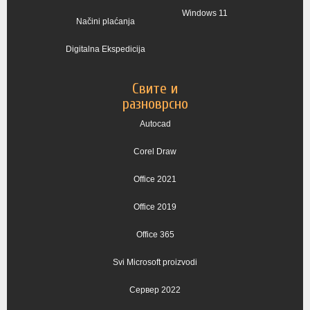
Windows 11
Načini plaćanja
Digitalna Ekspedicija
Свите и
разноврсно
Autocad
Corel Draw
Office 2021
Office 2019
Office 365
Svi Microsoft proizvodi
Сервер 2022