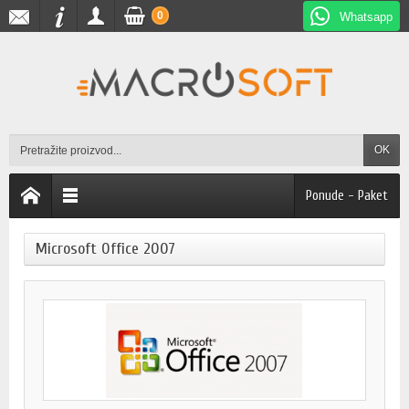
0
Whatsapp
OK
Ponude - Paket
Microsoft Office 2007