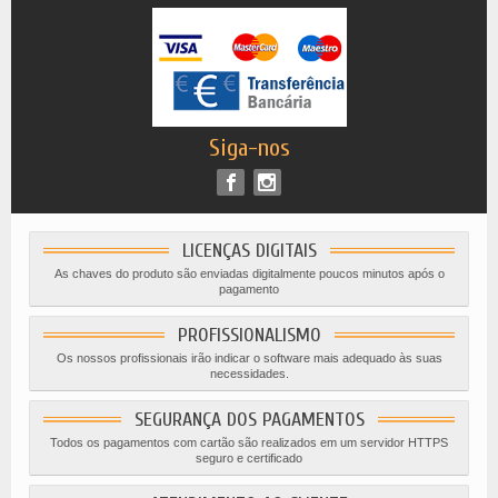
Siga-nos
LICENÇAS DIGITAIS
As chaves do produto são enviadas digitalmente poucos minutos após o
pagamento
PROFISSIONALISMO
Os nossos profissionais irão indicar o software mais adequado às suas
necessidades.
SEGURANÇA DOS PAGAMENTOS
Todos os pagamentos com cartão são realizados em um servidor HTTPS
seguro e certificado