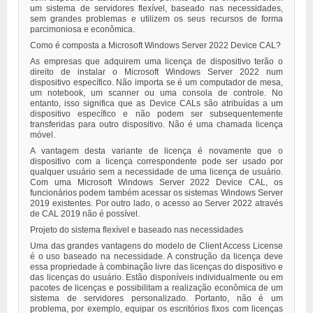
um sistema de servidores flexível, baseado nas necessidades,
sem grandes problemas e utilizem os seus recursos de forma
parcimoniosa e econômica.
Como é composta a Microsoft Windows Server 2022 Device CAL?
As empresas que adquirem uma licença de dispositivo terão o
direito de instalar o Microsoft Windows Server 2022 num
dispositivo específico. Não importa se é um computador de mesa,
um notebook, um scanner ou uma consola de controle. No
entanto, isso significa que as Device CALs são atribuídas a um
dispositivo específico e não podem ser subsequentemente
transferidas para outro dispositivo. Não é uma chamada licença
móvel.
A vantagem desta variante de licença é novamente que o
dispositivo com a licença correspondente pode ser usado por
qualquer usuário sem a necessidade de uma licença de usuário.
Com uma Microsoft Windows Server 2022 Device CAL, os
funcionários podem também acessar os sistemas Windows Server
2019 existentes. Por outro lado, o acesso ao Server 2022 através
de CAL 2019 não é possível.
Projeto do sistema flexível e baseado nas necessidades
Uma das grandes vantagens do modelo de Client Access License
é o uso baseado na necessidade. A construção da licença deve
essa propriedade à combinação livre das licenças do dispositivo e
das licenças do usuário. Estão disponíveis individualmente ou em
pacotes de licenças e possibilitam a realização econômica de um
sistema de servidores personalizado. Portanto, não é um
problema, por exemplo, equipar os escritórios fixos com licenças