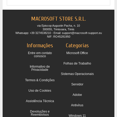
MACROSOFT STORE S.R.L.
via Episcop Augustin Pacha, n. 10
300055, Timisoara, Timis
Whatsapp: +39 3274538210 - Email: support@macrosoft-support.eu
NIF: RO45281950
Informações
Categorias
Entre em contato
Microsoft Office
conosco
Folhas de Trabalho
Informativo de
Privacidade
Sistemas Operacionais
Termos & Condições
Servidor
Uso de Cookies
Adobe
Assistência Técnica
Antivírus
Devoluções e
Reembolsos
Windows 11