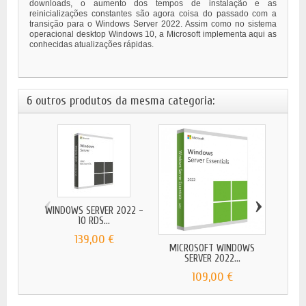
downloads, o aumento dos tempos de instalação e as
reinicializações constantes são agora coisa do passado com a
transição para o Windows Server 2022. Assim como no sistema
operacional desktop Windows 10, a Microsoft implementa aqui as
conhecidas atualizações rápidas.
6 outros produtos da mesma categoria:
‹
›
WINDOWS SERVER 2022 -
MICRO
10 RDS...
139,00 €
MICROSOFT WINDOWS
SERVER 2022...
109,00 €