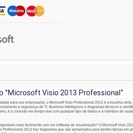
 "Microsoft Visio 2013 Professional"
dade para uso empresarial, o Microsoft Visio Professional 2013 é a escolha certa. 
nciamento e segurança de TI, Business Intelligence e diagramas técnicos e científ
s, é a conexão em tempo real com qualquer tipo de dados e a interface de usuário
poníveis mais facilmente com um software de visualização? O Microsoft Visio 201
o Professional 2013 traz diagramas que são apropriados para tarefas típicas em 