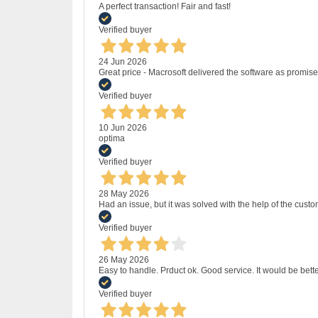
A perfect transaction! Fair and fast!
Verified buyer
24 Jun 2026
Great price - Macrosoft delivered the software as promised
Verified buyer
10 Jun 2026
optima
Verified buyer
28 May 2026
Had an issue, but it was solved with the help of the custo
Verified buyer
26 May 2026
Easy to handle. Prduct ok. Good service. It would be bette
Verified buyer