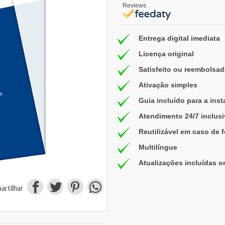
Reviews
Entrega digital imediata
Licença original
Satisfeito ou reembolsad
Ativação simples
Guia incluído para a inst
Atendimento 24/7 inclus
Reutilizável em caso de 
Multilíngue
Atualizações incluídas o
artilhar