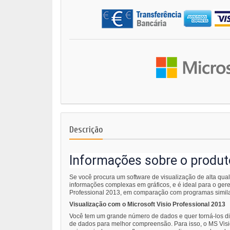
Descrição
Informações sobre o produto
Se você procura um software de visualização de alta quali
informações complexas em gráficos, e é ideal para o gere
Professional 2013, em comparação com programas similare
Visualização com o Microsoft Visio Professional 2013
Você tem um grande número de dados e quer torná-los dis
de dados para melhor compreensão. Para isso, o MS Visi