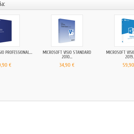
a:
IO PROFESSIONAL...
MICROSOFT VISIO STANDARD
MICROSOFT VIS
2010...
2019.
9,90 €
34,90 €
59,90