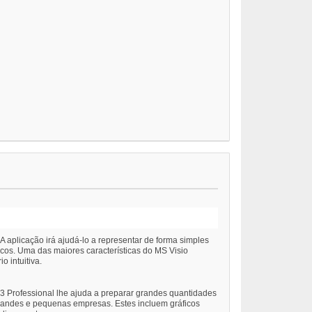
A aplicação irá ajudá-lo a representar de forma simples
icos. Uma das maiores características do MS Visio
 intuitiva.
3 Professional lhe ajuda a preparar grandes quantidades
grandes e pequenas empresas. Estes incluem gráficos