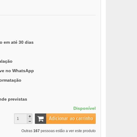
o em até 30 dias
alação
ive no WhatsApp
formatação
nde previstas
Disponível
Adicionar ao carrinho
Outras
167
pessoas estão a ver este produto