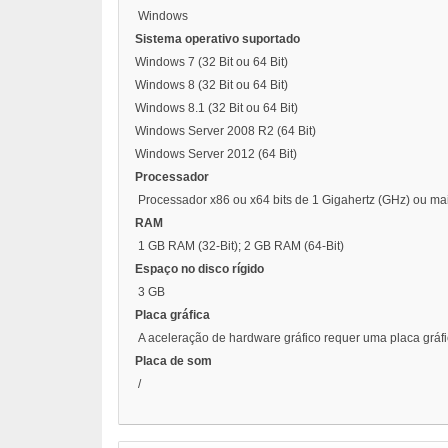
Windows
Sistema operativo suportado
Windows 7 (32 Bit ou 64 Bit)
Windows 8 (32 Bit ou 64 Bit)
Windows 8.1 (32 Bit ou 64 Bit)
Windows Server 2008 R2 (64 Bit)
Windows Server 2012 (64 Bit)
Processador
Processador x86 ou x64 bits de 1 Gigahertz (GHz) ou m
RAM
1 GB RAM (32-Bit); 2 GB RAM (64-Bit)
Espaço no disco rígido
3 GB
Placa gráfica
A aceleração de hardware gráfico requer uma placa gráfi
Placa de som
/