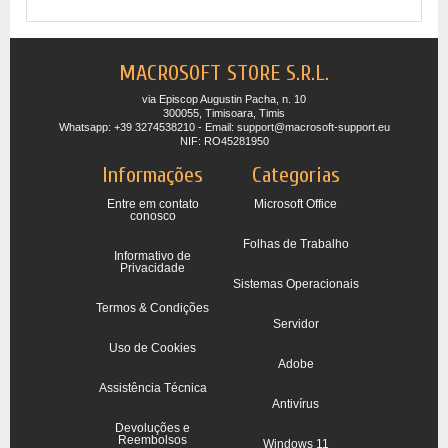
MACROSOFT STORE S.R.L.
via Episcop Augustin Pacha, n. 10
300055, Timisoara, Timis
Whatsapp: +39 3274538210 - Email: support@macrosoft-support.eu
NIF: RO45281950
Informações
Categorias
Entre em contato
Microsoft Office
conosco
Folhas de Trabalho
Informativo de
Privacidade
Sistemas Operacionais
Termos & Condições
Servidor
Uso de Cookies
Adobe
Assistência Técnica
Antivírus
Devoluções e
Reembolsos
Windows 11