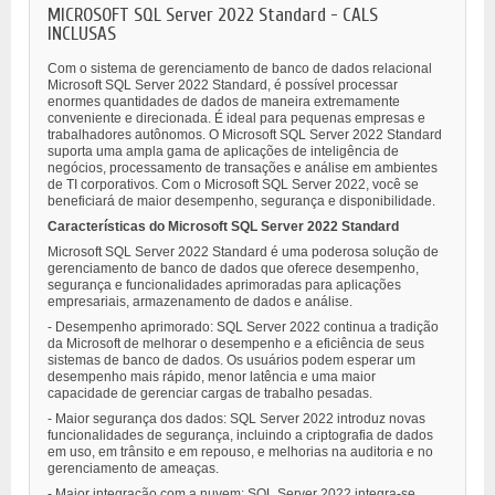
MICROSOFT SQL Server 2022 Standard - CALS
INCLUSAS
Com o sistema de gerenciamento de banco de dados relacional
Microsoft SQL Server 2022 Standard, é possível processar
enormes quantidades de dados de maneira extremamente
conveniente e direcionada. É ideal para pequenas empresas e
trabalhadores autônomos. O Microsoft SQL Server 2022 Standard
suporta uma ampla gama de aplicações de inteligência de
negócios, processamento de transações e análise em ambientes
de TI corporativos. Com o Microsoft SQL Server 2022, você se
beneficiará de maior desempenho, segurança e disponibilidade.
Características do Microsoft SQL Server 2022 Standard
Microsoft SQL Server 2022 Standard é uma poderosa solução de
gerenciamento de banco de dados que oferece desempenho,
segurança e funcionalidades aprimoradas para aplicações
empresariais, armazenamento de dados e análise.
- Desempenho aprimorado: SQL Server 2022 continua a tradição
da Microsoft de melhorar o desempenho e a eficiência de seus
sistemas de banco de dados. Os usuários podem esperar um
desempenho mais rápido, menor latência e uma maior
capacidade de gerenciar cargas de trabalho pesadas.
- Maior segurança dos dados: SQL Server 2022 introduz novas
funcionalidades de segurança, incluindo a criptografia de dados
em uso, em trânsito e em repouso, e melhorias na auditoria e no
gerenciamento de ameaças.
- Maior integração com a nuvem: SQL Server 2022 integra-se