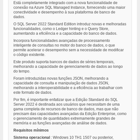
Está completamente integrado com a nova funcionalidade de
conexão na Azure SQL Managed Instance, fornecendo uma maior
conectividade e desempenho à sua plataforma de banco de
dados.
O SQL Server 2022 Standard Edition introduz novas e melhoradas
funcionalidades, como o Ledger hinting e o Query Store,
aumentando a eficiência e a capacidade do banco de dados.
Incorpora funcionalidades avançadas de processamento
inteligente de consultas no motor do banco de dados, o que
permite acelerar o desempenho sem a necessidade de modificar
o código existente.
Este produto suporta bancos de dados de séries temporais,
melhorando a capacidade de gerenciamento de dados ao longo
do tempo.
Foram introduzidas novas funções JSON, melhorando a
capacidade de consulta e manipulação de dados JSON,
melhorando a interoperabilidade e a eficiência ao trabalhar com
este formato de dados.
Por fim, é importante enfatizar que a Edição Standard do SQL
Server 2022 é destinada aos usuários que necessitam de uma
gama completa de recursos de banco de dados, mas que não
precisam das capacidades avançadas da Edição Enterprise, como
o gerenciamento de quantidades extremamente grandes de
memória e as funções avançadas de análise de dados.
Requisitos mínimos
Sistema operacional
: Windows 10 TH1 1507 ou posterior,