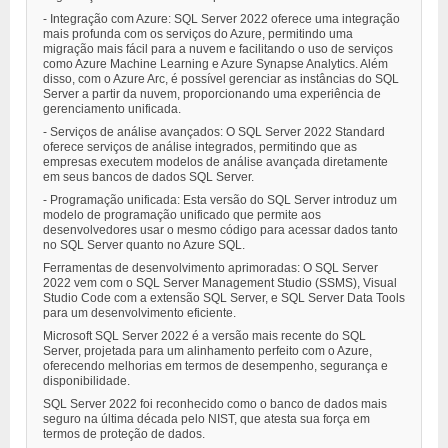
- Integração com Azure: SQL Server 2022 oferece uma integração
mais profunda com os serviços do Azure, permitindo uma
migração mais fácil para a nuvem e facilitando o uso de serviços
como Azure Machine Learning e Azure Synapse Analytics. Além
disso, com o Azure Arc, é possível gerenciar as instâncias do SQL
Server a partir da nuvem, proporcionando uma experiência de
gerenciamento unificada.
- Serviços de análise avançados: O SQL Server 2022 Standard
oferece serviços de análise integrados, permitindo que as
empresas executem modelos de análise avançada diretamente
em seus bancos de dados SQL Server.
- Programação unificada: Esta versão do SQL Server introduz um
modelo de programação unificado que permite aos
desenvolvedores usar o mesmo código para acessar dados tanto
no SQL Server quanto no Azure SQL.
Ferramentas de desenvolvimento aprimoradas: O SQL Server
2022 vem com o SQL Server Management Studio (SSMS), Visual
Studio Code com a extensão SQL Server, e SQL Server Data Tools
para um desenvolvimento eficiente.
Microsoft SQL Server 2022 é a versão mais recente do SQL
Server, projetada para um alinhamento perfeito com o Azure,
oferecendo melhorias em termos de desempenho, segurança e
disponibilidade.
SQL Server 2022 foi reconhecido como o banco de dados mais
seguro na última década pelo NIST, que atesta sua força em
termos de proteção de dados.