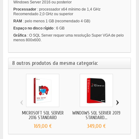
Windows Server 2016 ou posterior
Processador
: processador x64 mínimo de 1,4 GHz
Recomendado 2,0 GHz ou superior
RAM
: pelo menos 1 GB (recomendado 4 GB)
Espaço no disco rígido
: 6 GB
Gráfica
: O SQL Server requer uma resolução Super VGA de pelo
menos 800x600.
8 outros produtos da mesma categoria:
‹
›
MICROSOFT SQL SERVER
WINDOWS SQL SERVER 2019
MICR
2016 STANDARD
STANDARD...
169,00 €
349,00 €