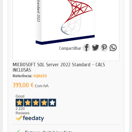
Compartilhar
MICROSOFT SQL Server 2022 Standard - CALS
INCLUSAS
Referência:
SQ022S
399,00 €
Com IVA
Good
2.220
Reviews