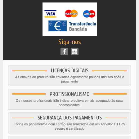
Siga-nos
LICENÇAS DIGITAIS
As chaves do produto são enviadas digitalmente poucos minutos após o
pagamento
PROFISSIONALISMO
Os nossos profissionais irão indicar o software mais adequado às suas
necessidades.
SEGURANÇA DOS PAGAMENTOS
Todos os pagamentos com cartão são realizados em um servidor HTTPS
seguro e certificado