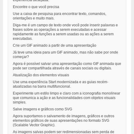
experiência desejada.
Encontre o que você precisa
Use a caixa de pesquisa para encontrar texto, comandos,
orientações e muito mais.
Diga-me é um campo de texto onde você pode inserir palavras e
frases sobre as operações a serem executadas e acessar
rapidamente as funções a serem usadas ou as ações a serem
executadas.
Crie um GIF animado a partir de uma apresentação
Já teve uma ideia para um GIF animado, mas não sabe por onde
começar?
Agora é possível salvar uma apresentação como GIF animada que
pode ser compartilhada através de canais sociais ou digitais.
Atualização dos elementos visuais
Use uma experiência Start modernizada e as guias recém-
atualizadas na barra multifuncional.
Experimente um estilo limpo e claro com a iconografia monolinear
que comunica a ação e as funcionalidades com objetos visuais
simples.
Salve imagens e gráficos como SVG
Agora suportamos o salvamento de imagens, gráficos e outros
elementos gráficos de suas apresentações no formato SVG
(Scalable Vector Graphic).
As imagens salvas podem ser redimensionadas sem perda de