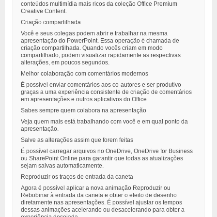
conteúdos multimídia mais ricos da coleção Office Premium
Creative Content.
Criação compartilhada
Você e seus colegas podem abrir e trabalhar na mesma
apresentação do PowerPoint. Essa operação é chamada de
criação compartilhada. Quando vocês criam em modo
compartilhado, podem visualizar rapidamente as respectivas
alterações, em poucos segundos.
Melhor colaboração com comentários modernos
É possível enviar comentários aos co-autores e ser produtivo
graças a uma experiência consistente de criação de comentários
em apresentações e outros aplicativos do Office.
Sabes sempre quem colabora na apresentação
Veja quem mais está trabalhando com você e em qual ponto da
apresentação.
Salve as alterações assim que forem feitas
É possível carregar arquivos no OneDrive, OneDrive for Business
ou SharePoint Online para garantir que todas as atualizações
sejam salvas automaticamente.
Reproduzir os traços de entrada da caneta
Agora é possível aplicar a nova animação Reproduzir ou
Rebobinar à entrada da caneta e obter o efeito de desenho
diretamente nas apresentações. É possível ajustar os tempos
dessas animações acelerando ou desacelerando para obter a