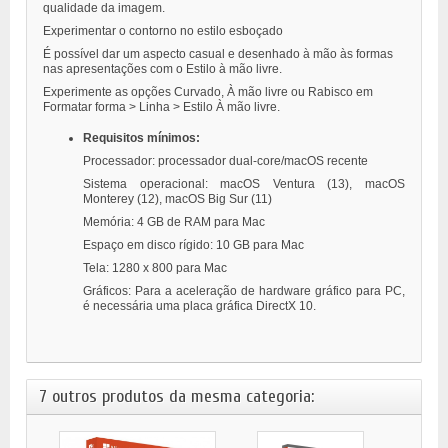
qualidade da imagem.
Experimentar o contorno no estilo esboçado
É possível dar um aspecto casual e desenhado à mão às formas
nas apresentações com o Estilo à mão livre.
Experimente as opções Curvado, À mão livre ou Rabisco em
Formatar forma > Linha > Estilo À mão livre.
Requisitos mínimos:
Processador: processador dual-core/macOS recente
Sistema operacional: macOS Ventura (13),
macOS
Monterey (12), macOS Big Sur (11)
Memória: 4 GB de RAM para Mac
Espaço em disco rígido: 10 GB para Mac
Tela: 1280 x 800 para Mac
Gráficos: Para a aceleração de hardware gráfico para PC,
é necessária uma placa gráfica DirectX 10.
7 outros produtos da mesma categoria: