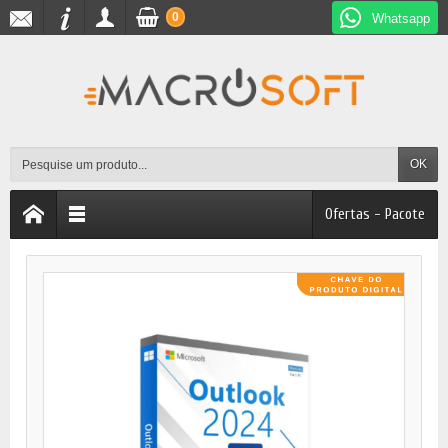
0
Whatsapp
OK
Ofertas - Pacote