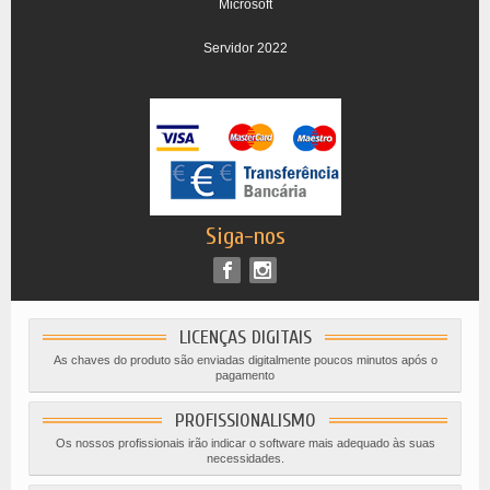
Microsoft
Servidor 2022
Siga-nos
LICENÇAS DIGITAIS
As chaves do produto são enviadas digitalmente poucos minutos após o
pagamento
PROFISSIONALISMO
Os nossos profissionais irão indicar o software mais adequado às suas
necessidades.