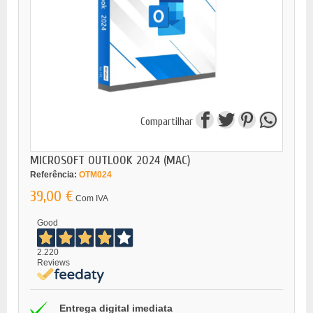
Compartilhar
MICROSOFT OUTLOOK 2024 (MAC)
Referência:
OTM024
39,00 €
Com IVA
Good
2.220
Reviews
Entrega digital imediata