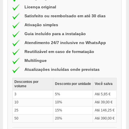
Licença original
Satisfeito ou reembolsado em até 30 dias
Ativação simples
Guia incluído para a instalação
Atendimento 24/7 inclusive no WhatsApp
Reutilizável em caso de formatação
Multilíngue
Atualizações incluídas onde previstas
Descontos por
Desconto por unidade
Você salva
volume
3
5%
Até 5,85 €
10
10%
Até 39,00 €
25
15%
Até 146,25 €
50
20%
Até 390,00 €