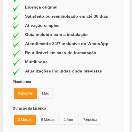
Licença original
Satisfeito ou reembolsado em até 30 dias
Ativação simples
Guia incluído para a instalação
Atendimento 24/7 inclusive no WhatsApp
Reutilizável em caso de formatação
Multilíngue
Atualizações incluídas onde previstas
Plataforma
Windows
Mac
Duração da Licença
3 Meses
6 Meses
1 Ano
Perpétua