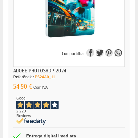
Compartilhar
ADOBE PHOTOSHOP 2024
Referência:
PS24A0_11
54,90 €
Com IVA
Good
2.220
Reviews
Entrega digital imediata