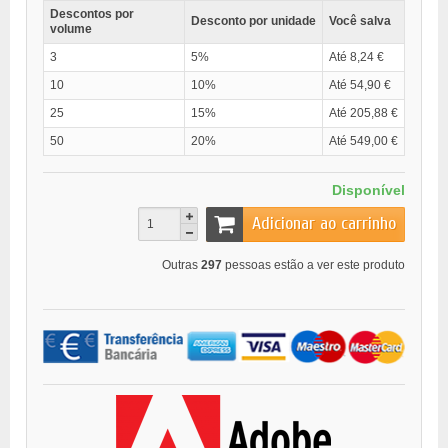
Descontos por
Desconto por unidade
Você salva
volume
3
5%
Até 8,24 €
10
10%
Até 54,90 €
25
15%
Até 205,88 €
50
20%
Até 549,00 €
Disponível
Adicionar ao carrinho
Outras
297
pessoas estão a ver este produto