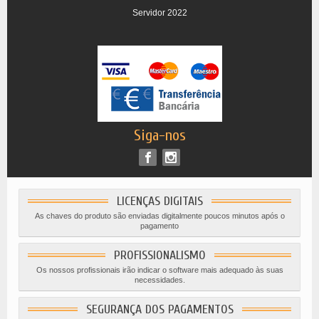
Servidor 2022
Siga-nos
LICENÇAS DIGITAIS
As chaves do produto são enviadas digitalmente poucos minutos após o
pagamento
PROFISSIONALISMO
Os nossos profissionais irão indicar o software mais adequado às suas
necessidades.
SEGURANÇA DOS PAGAMENTOS