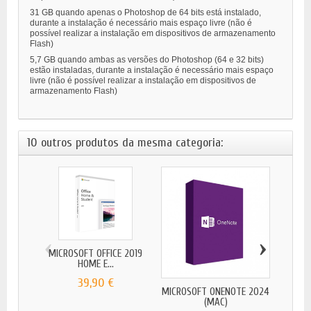
3
1 GB quando apenas o Photoshop de 64 bits está instalado,
durante a instalação é necessário mais espaço livre (não é
possível realizar a instalação em dispositivos de armazenamento
Flash)
5,7 GB quando ambas as versões do Photoshop (64 e 32 bits)
estão instaladas, durante a instalação é necessário mais espaço
livre (não é possível realizar a instalação em dispositivos de
armazenamento Flash)
10 outros produtos da mesma categoria:
‹
›
MICROSOFT OFFICE 2019
MICR
HOME E...
39,90 €
MICROSOFT ONENOTE 2024
(MAC)