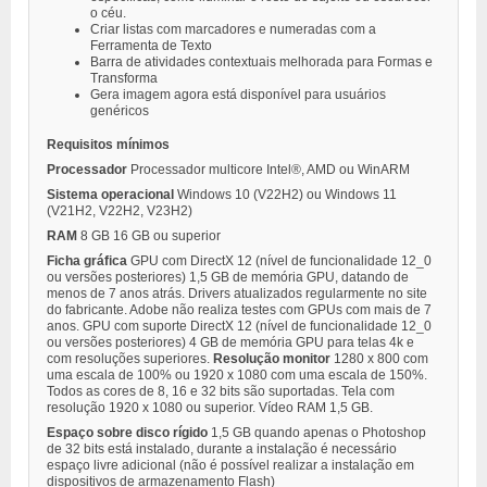
o céu.
Criar listas com marcadores e numeradas com a
Ferramenta de Texto
Barra de atividades contextuais melhorada para Formas e
Transforma
Gera imagem agora está disponível para usuários
genéricos
Requisitos mínimos
Processador
Processador multicore Intel®, AMD ou WinARM
Sistema
operacional
Windows 10 (V22H2) ou Windows 11
(V21H2, V22H2, V23H2)
RAM
8 GB 16 GB ou superior
Ficha
gráfica
GPU com DirectX 12 (nível de funcionalidade 12_0
ou versões posteriores)
1,5 GB de memória GPU, datando de
menos de 7 anos atrás. Drivers atualizados regularmente no site
do fabricante. Adobe não realiza testes com GPUs com mais de 7
anos. GPU com suporte DirectX 12 (nível de funcionalidade 12_0
ou versões posteriores) 4 GB de memória GPU para telas 4k e
com resoluções superiores.
Resolução
monitor
1280 x 800 com
uma escala de 100% ou 1920 x 1080 com uma escala de 150%.
Todos as cores de 8, 16 e 32 bits são suportadas. Tela com
resolução 1920 x 1080 ou superior. Vídeo RAM 1,5 GB.
Espaço
sobre
disco
rígido
1,5 GB quando apenas o Photoshop
de 32 bits está instalado, durante a instalação é necessário
espaço livre adicional (não é possível realizar a instalação em
dispositivos de armazenamento Flash)