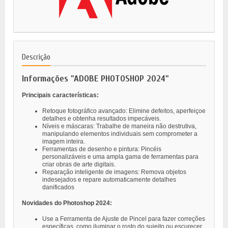
Descrição
Informações "ADOBE PHOTOSHOP 2024"
Principais características:
Retoque fotográfico avançado: Elimine defeitos, aperfeiçoe
detalhes e obtenha resultados impecáveis.
Níveis e máscaras: Trabalhe de maneira não destrutiva,
manipulando elementos individuais sem comprometer a
imagem inteira.
Ferramentas de desenho e pintura: Pincéis
personalizáveis e uma ampla gama de ferramentas para
criar obras de arte digitais.
Reparação inteligente de imagens: Remova objetos
indesejados e repare automaticamente detalhes
danificados
Novidades do Photoshop 2024:
Use a Ferramenta de Ajuste de Pincel para fazer correções
específicas, como iluminar o rosto do sujeito ou escurecer