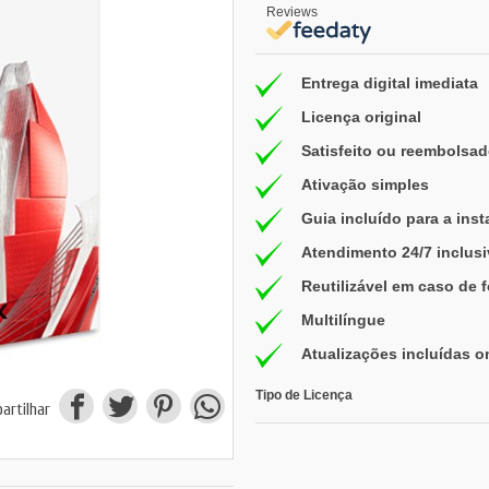
Reviews
Entrega digital imediata
Licença original
Satisfeito ou reembolsad
Ativação simples
Guia incluído para a inst
Atendimento 24/7 inclus
Reutilizável em caso de 
Multilíngue
Atualizações incluídas o
Tipo de Licença
artilhar