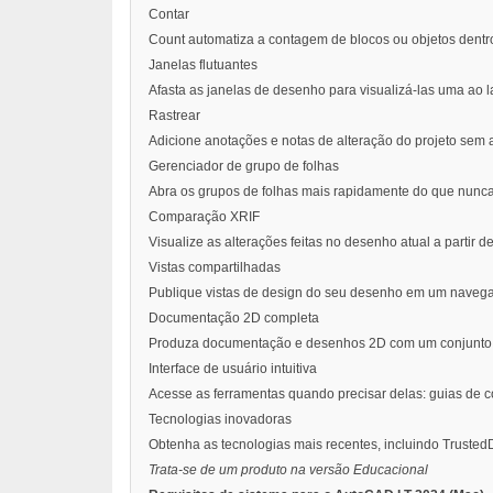
Contar
Count automatiza a contagem de blocos ou objetos dentr
Janelas flutuantes
Afasta as janelas de desenho para visualizá-las uma ao 
Rastrear
Adicione anotações e notas de alteração do projeto sem a
Gerenciador de grupo de folhas
Abra os grupos de folhas mais rapidamente do que nunca.
Comparação XRIF
Visualize as alterações feitas no desenho atual a partir 
Vistas compartilhadas
Publique vistas de design do seu desenho em um navega
Documentação 2D completa
Produza documentação e desenhos 2D com um conjunto c
Interface de usuário intuitiva
Acesse as ferramentas quando precisar delas: guias de co
Tecnologias inovadoras
Obtenha as tecnologias mais recentes, incluindo Trusted
Trata-se de um produto na versão Educacional