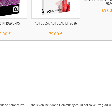
AUTODESK AUTOCA
202
69,00
K INFRAWORKS
AUTODESK AUTOCAD LT 2026
9,00 €
79,00 €
 Adobe Acrobat Pro DC, that even the Adobe Community could not solve. I'm glad wit