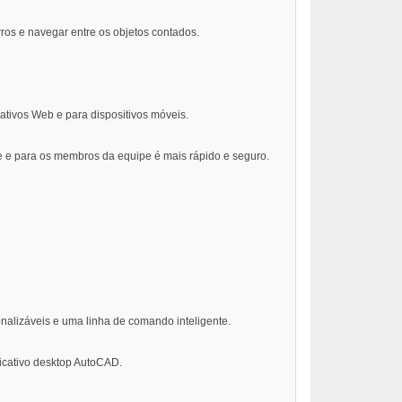
ros e navegar entre os objetos contados.
ativos Web e para dispositivos móveis.
e e para os membros da equipe é mais rápido e seguro.
onalizáveis e uma linha de comando inteligente.
icativo desktop AutoCAD.