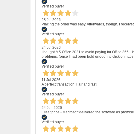
Verified buyer
28 Jul 2026
Placing the order was easy. Afterwards, though, I receive
Verified buyer
24 Jul 2026
I bought MS Office 2021 to avoid paying for Office 365.
problems, (once I had been bold enough to click on http
Verified buyer
11 Jul 2026
A perfect transaction! Fair and fast!
Verified buyer
24 Jun 2026
Great price - Macrosoft delivered the software as promised
Verified buyer