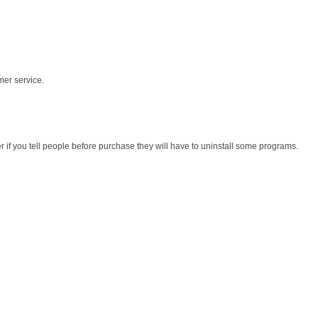
mer service.
r if you tell people before purchase they will have to uninstall some programs.