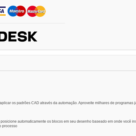
ho e aplicar os padrões CAD através da automação. Aproveite milhares de programa
cê posicione automaticamente os blocos em seu desenho baseado em onde você i
o processo