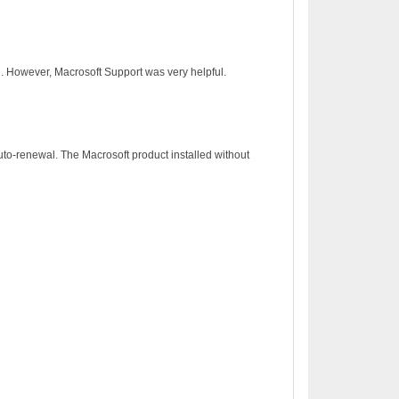
on. However, Macrosoft Support was very helpful.
to-renewal. The Macrosoft product installed without