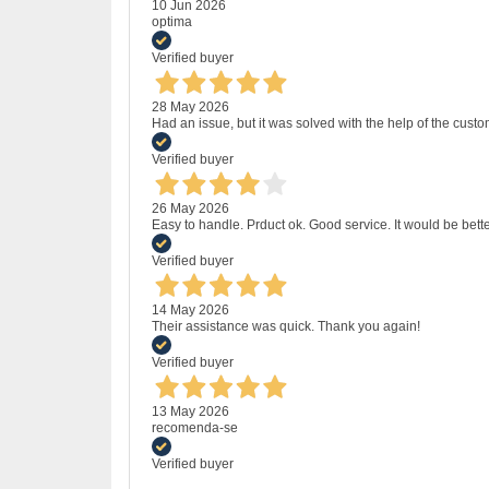
10 Jun 2026
optima
Verified buyer
28 May 2026
Had an issue, but it was solved with the help of the custo
Verified buyer
26 May 2026
Easy to handle. Prduct ok. Good service. It would be bette
Verified buyer
14 May 2026
Their assistance was quick. Thank you again!
Verified buyer
13 May 2026
recomenda-se
Verified buyer