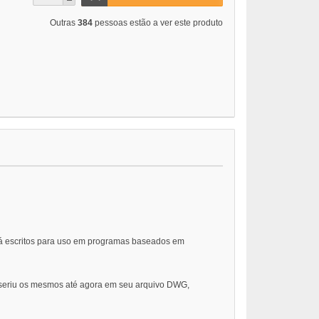
Outras
384
pessoas estão a ver este produto
s já escritos para uso em programas baseados em
nseriu os mesmos até agora em seu arquivo DWG,