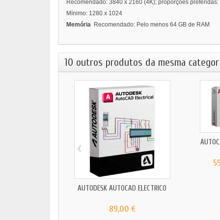
Recomendado: 3840 x 2160 (4K); proporções preferida
Mínimo: 1280 x 1024
Memória
Recomendado: Pelo menos 64 GB de RAM
10 outros produtos da mesma categori
‹
AUTOC
5
AUTODESK AUTOCAD ELÉCTRICO
89,00 €