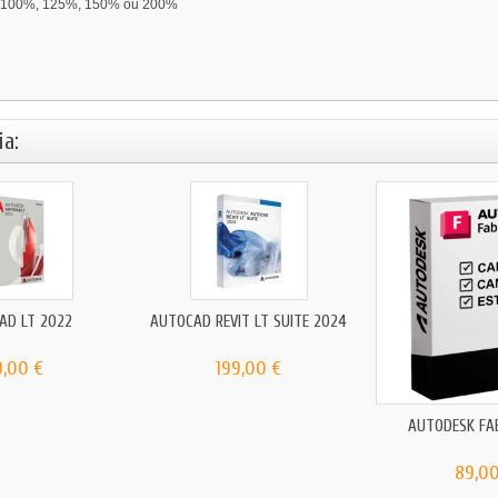
s: 100%, 125%, 150% ou 200%
a:
AD LT 2022
AUTOCAD REVIT LT SUITE 2024
9,00 €
199,00 €
AUTODESK FA
89,00