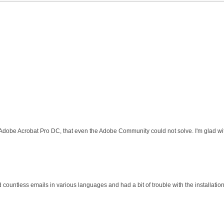
 Adobe Acrobat Pro DC, that even the Adobe Community could not solve. I'm glad wit
d countless emails in various languages and had a bit of trouble with the installati