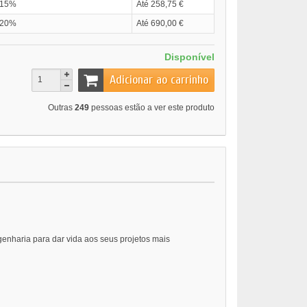
15%
Até 258,75 €
20%
Até 690,00 €
Disponível
Adicionar ao carrinho
Outras
249
pessoas estão a ver este produto
enharia para dar vida aos seus projetos mais