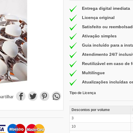
Entrega digital imediata
Licença original
Satisfeito ou reembolsad
Ativação simples
Guia incluído para a inst
Atendimento 24/7 inclus
Reutilizável em caso de 
Multilíngue
Atualizações incluídas o
Tipo de Licença
artilhar
Descontos por volume
3
10