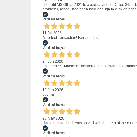
I bought MS Office 2021 to avoid paying for Office 365.
problems, (once I had been bold enough to click on http
Verified buyer
11 Jul 2026
A perfect transaction! Fair and fast!
Verified buyer
24 Jun 2026
Great price - Macrosoft delivered the software as promised
Verified buyer
10 Jun 2026
optima
Verified buyer
28 May 2026
Had an issue, but it was solved with the help of the custo
Verified buyer