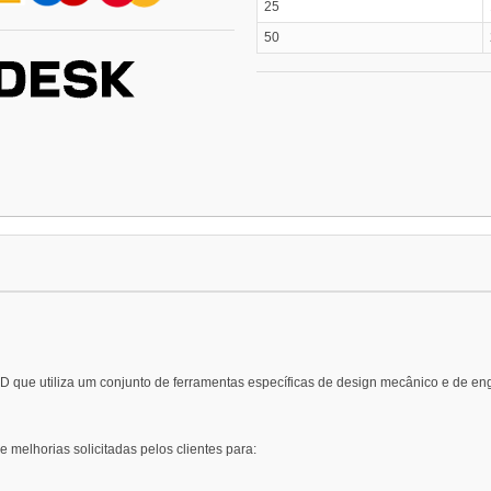
25
50
 que utiliza um conjunto de ferramentas específicas de design mecânico e de eng
e melhorias solicitadas pelos clientes para: