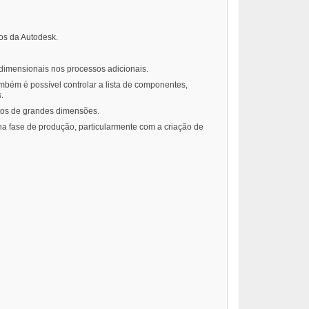
tos da Autodesk.
dimensionais nos processos adicionais.
mbém é possível controlar a lista de componentes,
.
tos de grandes dimensões.
a fase de produção, particularmente com a criação de