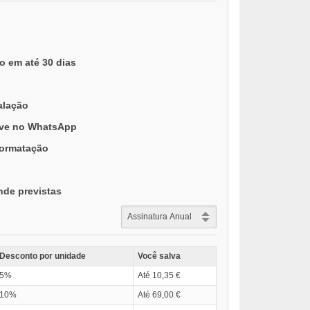
o em até 30 dias
alação
ive no WhatsApp
formatação
nde previstas
Desconto por unidade
Você salva
5%
Até 10,35 €
10%
Até 69,00 €