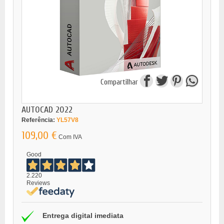
Compartilhar
AUTOCAD 2022
Referência:
YL57V8
109,00 €
Com IVA
Good
2.220
Reviews
Entrega digital imediata