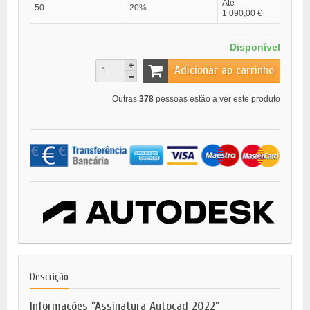
Até
50
20%
1 090,00 €
Disponível
Adicionar ao carrinho
Outras
378
pessoas estão a ver este produto
Descrição
Informações "Assinatura Autocad 2022"