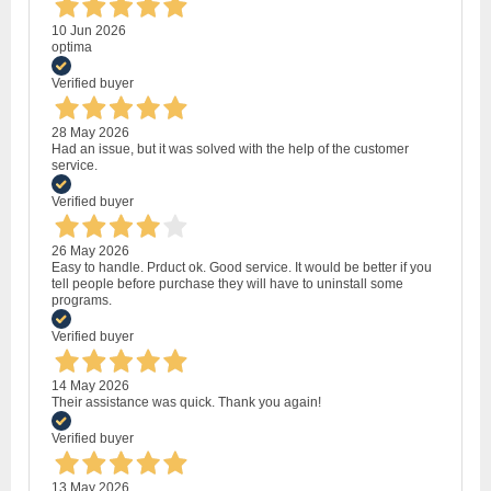
10 Jun 2026
optima
Verified buyer
28 May 2026
Had an issue, but it was solved with the help of the customer
service.
Verified buyer
26 May 2026
Easy to handle. Prduct ok. Good service. It would be better if you
tell people before purchase they will have to uninstall some
programs.
Verified buyer
14 May 2026
Their assistance was quick. Thank you again!
Verified buyer
13 May 2026