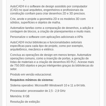
AutoCAD® é o software de design assistido por computador
(CAD) no qual arquitetos, engenheiros e profissionais da
construção confiam para criar desenhos 2D e 3D precisos.
Crie, anote e projete a geometria 2D e os modelos 3D com
sólidos, superfícies e objetos de malha.
Automatize tarefas como a comparação de desenhos, a adição e
contagem de blocos, a criação de planejamentos e muito mais.
Personalize o software com aplicações adicionais e APIs
AutoCAD® inclui bibliotecas e funcionalidades setoriais
específicas para cada tipo de projeto, como por exemplo,
arquitetônico, mecânico e elétrico.
Conclua as operações de design em menos tempo. Automatize
operações comuns, como a inserção de portas, a geração de
listas de materiais e a criação de desenhos I/O PLC. Acesse mais
de 750.000 objetos e peças inteligentes graças às bibliotecas do
setor.
Produto em versão educacional.
Requisitos mínimos do sistema:
Sistema operativo: Microsoft® Windows® 10 e 11 a 64 bits.
Processador: processador de 2,5 - 2,9 GHz
Memória: 8 GB
Resolução de exibição: