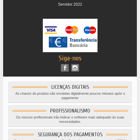
Servidor 2022
Siga-nos
LICENÇAS DIGITAIS
As chaves do produto são enviadas digitalmente poucos minutos após o
pagamento
PROFISSIONALISMO
Os nossos profissionais irão indicar o software mais adequado às suas
necessidades.
SEGURANÇA DOS PAGAMENTOS