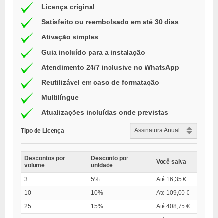
Licença original
Satisfeito ou reembolsado em até 30 dias
Ativação simples
Guia incluído para a instalação
Atendimento 24/7 inclusive no WhatsApp
Reutilizável em caso de formatação
Multilíngue
Atualizações incluídas onde previstas
Tipo de Licença
Descontos por
Desconto por
Você salva
volume
unidade
3
5%
Até 16,35 €
10
10%
Até 109,00 €
25
15%
Até 408,75 €