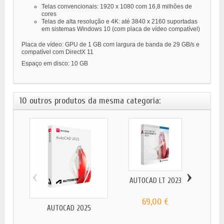
Telas convencionais: 1920 x 1080 com 16,8 milhões de
cores
Telas de alta resolução e 4K: até 3840 x 2160 suportadas
em sistemas Windows 10 (com placa de vídeo compatível)
Placa de vídeo: GPU de 1 GB com largura de banda de 29 GB/s e
compatível com DirectX 11
Espaço em disco: 10 GB
10 outros produtos da mesma categoria:
‹
›
AUTOCAD LT 2023
AUTOD
69,00 €
AUTOCAD 2025