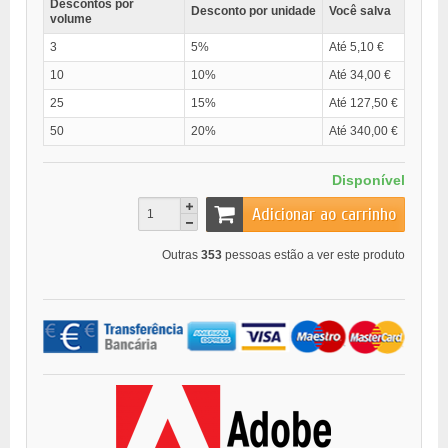
Descontos por
Desconto por unidade
Você salva
volume
3
5%
Até 5,10 €
10
10%
Até 34,00 €
25
15%
Até 127,50 €
50
20%
Até 340,00 €
Disponível
Adicionar ao carrinho
Outras
353
pessoas estão a ver este produto