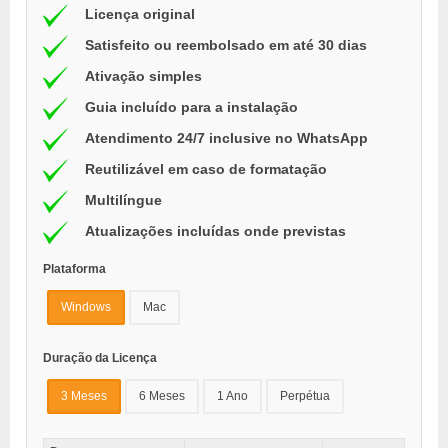
Licença original
Satisfeito ou reembolsado em até 30 dias
Ativação simples
Guia incluído para a instalação
Atendimento 24/7 inclusive no WhatsApp
Reutilizável em caso de formatação
Multilíngue
Atualizações incluídas onde previstas
Plataforma
Windows
Mac
Duração da Licença
3 Meses
6 Meses
1 Ano
Perpétua