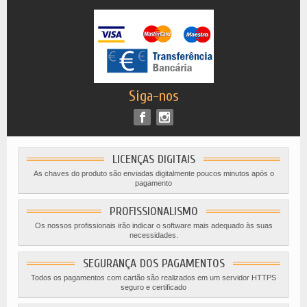
Siga-nos
LICENÇAS DIGITAIS
As chaves do produto são enviadas digitalmente poucos minutos após o
pagamento
PROFISSIONALISMO
Os nossos profissionais irão indicar o software mais adequado às suas
necessidades.
SEGURANÇA DOS PAGAMENTOS
Todos os pagamentos com cartão são realizados em um servidor HTTPS
seguro e certificado