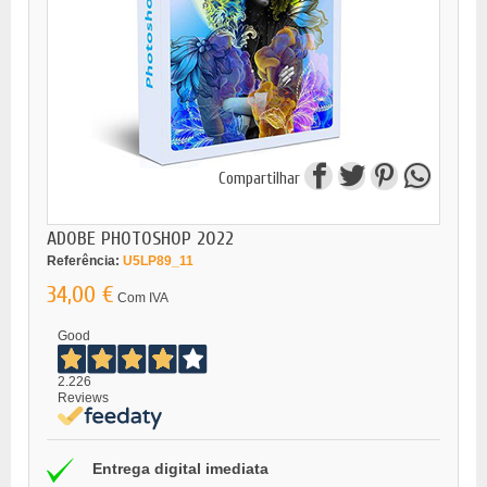
Compartilhar
ADOBE PHOTOSHOP 2022
Referência:
U5LP89_11
34,00 €
Com IVA
Good
2.226
Reviews
Entrega digital imediata