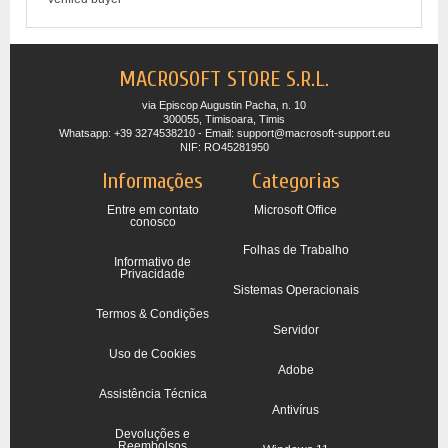
MACROSOFT STORE S.R.L.
via Episcop Augustin Pacha, n. 10
300055, Timisoara, Timis
Whatsapp: +39 3274538210 - Email: support@macrosoft-support.eu
NIF: RO45281950
Informações
Categorias
Entre em contato
Microsoft Office
conosco
Folhas de Trabalho
Informativo de
Privacidade
Sistemas Operacionais
Termos & Condições
Servidor
Uso de Cookies
Adobe
Assistência Técnica
Antivírus
Devoluções e
Reembolsos