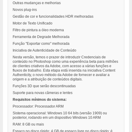
Outras mudanças e melhorias
Novos plug-ins
Gestão de cor e funcionalidades HDR melhoradas
Motor de Texto Unificado
Filtro de pintura a óleo moderna
Ferramenta de Degrade Melhorada
Função "Exportar como" melhorada
Iniciativa de Autenticidade de Conteúdo
Nesta versão, temos o prazer de introduzir Credenciais de
conteúdo no Photoshop como uma experiência beta para milhões
de clientes criativos da Adobe, com acesso a várias funções e
fluxos de trabalho. Esta etapa está inserida na iniciativa Content
Authenticity, o novo método da Adobe de fornecer e avaliar a
origem e a atribuição de conteúdos digitais.
Funções 3D que serão descontinuadas
Suporte para novas câmeras e lentes
Requisitos mínimos do sistema:
Processador: Processador ARM
Sistema operacional: Windows 10 64 bits (versão 1909) ou
posterior, rodando em um dispositivo Windows 10 ARM
RAM: 8 GB ou mais
Espaço no disco rígido: 4 GB de espaço livre no disco rígido; é