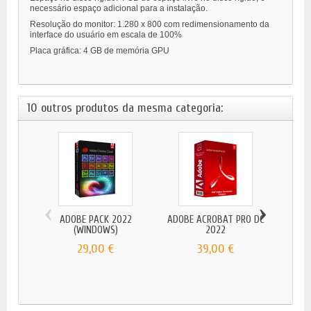
necessário espaço adicional para a instalação.
Resolução do monitor: 1.280 x 800 com redimensionamento da
interface do usuário em escala de 100%
Placa gráfica: 4 GB de memória GPU
10 outros produtos da mesma categoria:
‹
›
ADOBE PACK 2022
ADOBE ACROBAT PRO DC
(WINDOWS)
2022
29,00 €
39,00 €
ADOBE