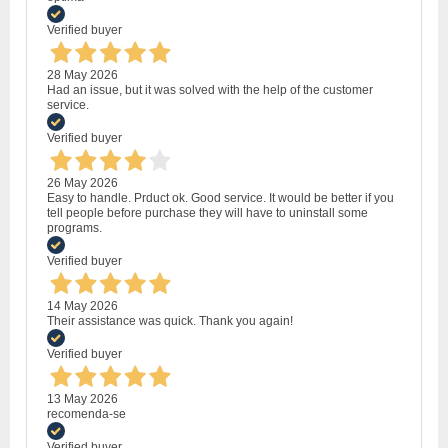
Verified buyer
28 May 2026
Had an issue, but it was solved with the help of the customer
service.
Verified buyer
26 May 2026
Easy to handle. Prduct ok. Good service. It would be better if you
tell people before purchase they will have to uninstall some
programs.
Verified buyer
14 May 2026
Their assistance was quick. Thank you again!
Verified buyer
13 May 2026
recomenda-se
Verified buyer