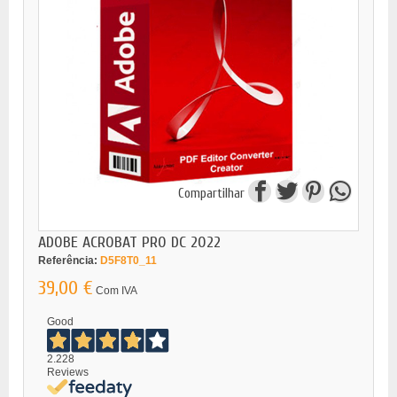
Compartilhar
ADOBE ACROBAT PRO DC 2022
Referência:
D5F8T0_11
39,00 €
Com IVA
Good
2.228
Reviews