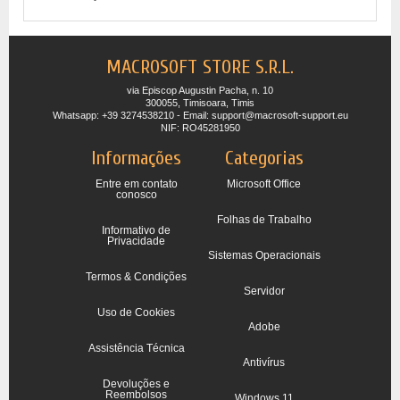
MACROSOFT STORE S.R.L.
via Episcop Augustin Pacha, n. 10
300055, Timisoara, Timis
Whatsapp: +39 3274538210 - Email: support@macrosoft-support.eu
NIF: RO45281950
Informações
Categorias
Entre em contato
Microsoft Office
conosco
Folhas de Trabalho
Informativo de
Privacidade
Sistemas Operacionais
Termos & Condições
Servidor
Uso de Cookies
Adobe
Assistência Técnica
Antivírus
Devoluções e
Reembolsos
Windows 11