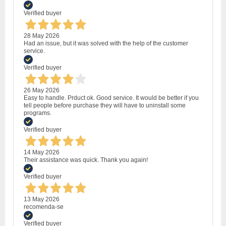
Verified buyer
28 May 2026
Had an issue, but it was solved with the help of the customer
service.
Verified buyer
26 May 2026
Easy to handle. Prduct ok. Good service. It would be better if you
tell people before purchase they will have to uninstall some
programs.
Verified buyer
14 May 2026
Their assistance was quick. Thank you again!
Verified buyer
13 May 2026
recomenda-se
Verified buyer