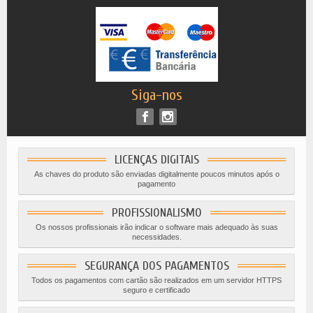
Siga-nos
LICENÇAS DIGITAIS
As chaves do produto são enviadas digitalmente poucos minutos após o
pagamento
PROFISSIONALISMO
Os nossos profissionais irão indicar o software mais adequado às suas
necessidades.
SEGURANÇA DOS PAGAMENTOS
Todos os pagamentos com cartão são realizados em um servidor HTTPS
seguro e certificado