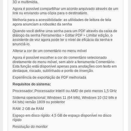
3D e multimídia.
Agora é possível compartilhar um acordo arquivado através de um
link ou enviando uma cópia para o destinatário.
Melhoria para a acessibilidade: as utilidades de leitura de tela
agora anunciam a robustez da senha
Quando você define uma senha para um PDF através da caixa de
diálogo da senha Ferramentas > Editar PDF > Limitar edição, o
assistente de voz agora pode ler o nível de eficácia da senha e
anunciá-lo.
Alterar a cor de um comentário no menu móvel
Agora é possível escolher a cor do comentário selecionado
diretamente do menu móvel, sem abrir a ferramenta Comentário.
Esta função está disponível apenas para anotações com texto em
destaque, riscado, sublinhado e ponto de inserção.
Experiência de exportação de PDF melhorada
Requisitos do sistema:
Processador: Processador Intel® ou AMD de pelo menos 1,5 GHz
Sistema operacional: Windows 11 (64 bits), Windows 10 (32 bits e
64 bits) versão 1809 ou posterior
RAM: 2 GB de RAM
Espaço em disco rígido: 4,5 GB de espaço disponível no disco
rígido
Resolução do monitor