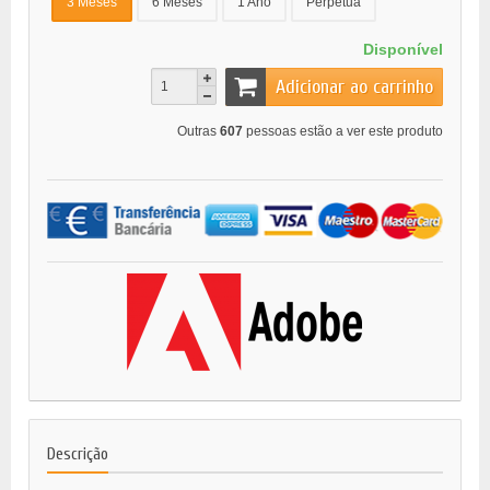
3 Meses
6 Meses
1 Ano
Perpétua
Disponível
Adicionar ao carrinho
Outras
607
pessoas estão a ver este produto
Descrição