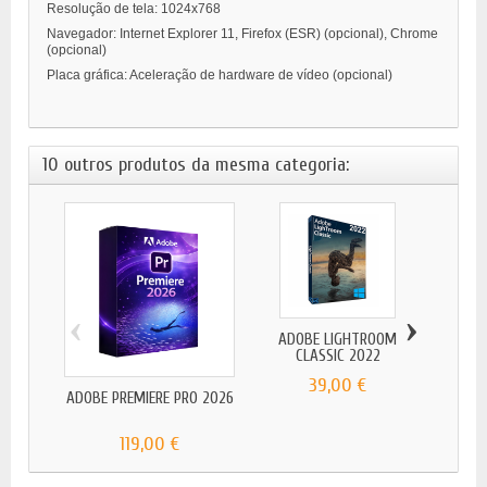
Resolução de tela: 1024x768
Navegador: Internet Explorer 11, Firefox (ESR) (opcional), Chrome
(opcional)
Placa gráfica: Aceleração de hardware de vídeo (opcional)
10 outros produtos da mesma categoria:
‹
›
ADOBE LIGHTROOM
CLASSIC 2022
39,00 €
ADOBE PREMIERE PRO 2026
ADOB
119,00 €