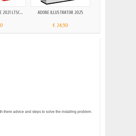
 2021 LTSC...
ADOBE ILLUSTRATOR 2025
90
€ 24,90
h there advice and steps to solve the installing problem.