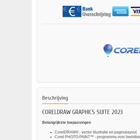
Beschrijving
CORELDRAW GRAPHICS SUITE 2023
Belangrijkste toepassingen
CorelDRAW® - vector illustratie en paginalayout.
Corel PHOTO-PAINT™ - programma voor beeldbew