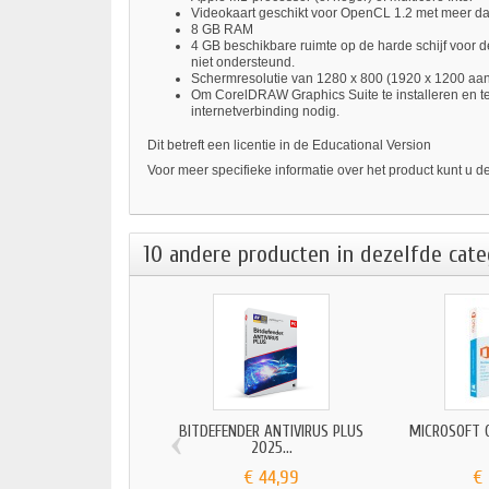
Videokaart geschikt voor OpenCL 1.2 met meer 
8 GB RAM
4 GB beschikbare ruimte op de harde schijf voor d
niet ondersteund.
Schermresolutie van 1280 x 800 (1920 x 1200 aa
Om CorelDRAW Graphics Suite te installeren en te
internetverbinding nodig.
Dit betreft een licentie in de Educational Version
Voor meer specifieke informatie over het product kunt u d
10 andere producten in dezelfde cate
‹
BITDEFENDER ANTIVIRUS PLUS
MICROSOFT O
2025...
€ 44,99
€