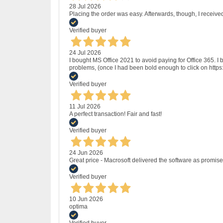
28 Jul 2026
Placing the order was easy. Afterwards, though, I receive
Verified buyer
24 Jul 2026
I bought MS Office 2021 to avoid paying for Office 365.
problems, (once I had been bold enough to click on http
Verified buyer
11 Jul 2026
A perfect transaction! Fair and fast!
Verified buyer
24 Jun 2026
Great price - Macrosoft delivered the software as promised
Verified buyer
10 Jun 2026
optima
Verified buyer