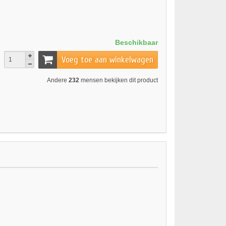
Beschikbaar
Voeg toe aan winkelwagen
Andere
232
mensen bekijken dit product