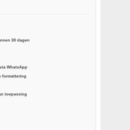
binnen 30 dagen
 via WhatsApp
n formattering
an toepassing