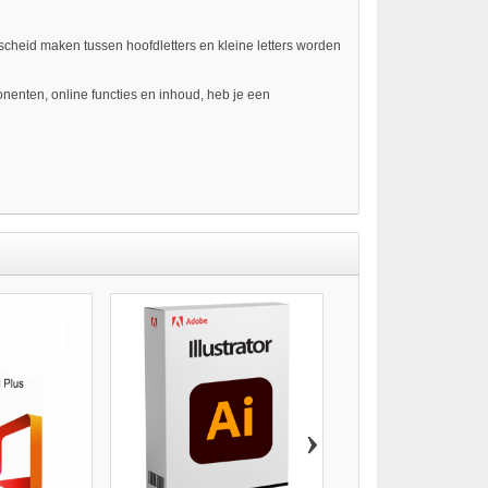
scheid maken tussen hoofdletters en kleine letters worden
nenten, online functies en inhoud, heb je een
›
MICROSOFT OFFICE 2016
€ 39,00