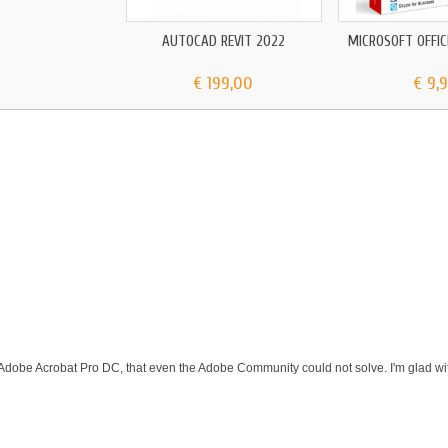
AUTOCAD REVIT 2022
MICROSOFT OFFICE
€ 199,00
€ 9,
 Adobe Acrobat Pro DC, that even the Adobe Community could not solve. I'm glad wit