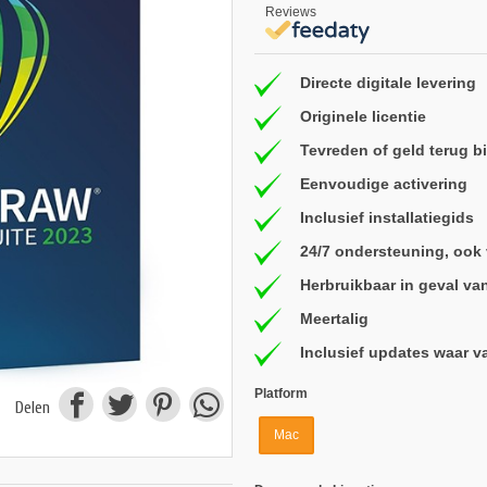
Reviews
Directe digitale levering
Originele licentie
Tevreden of geld terug 
Eenvoudige activering
Inclusief installatiegids
24/7 ondersteuning, ook
Herbruikbaar in geval va
Meertalig
Inclusief updates waar v
Platform
Delen
Mac