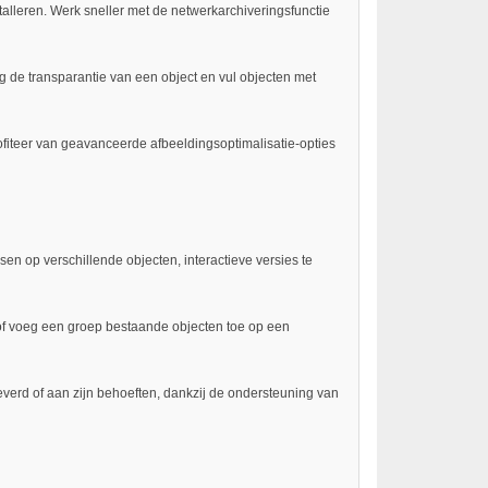
stalleren. Werk sneller met de netwerkarchiveringsfunctie
g de transparantie van een object en vul objecten met
fiteer van geavanceerde afbeeldingsoptimalisatie-opties
sen op verschillende objecten, interactieve versies te
n of voeg een groep bestaande objecten toe op een
verd of aan zijn behoeften, dankzij de ondersteuning van