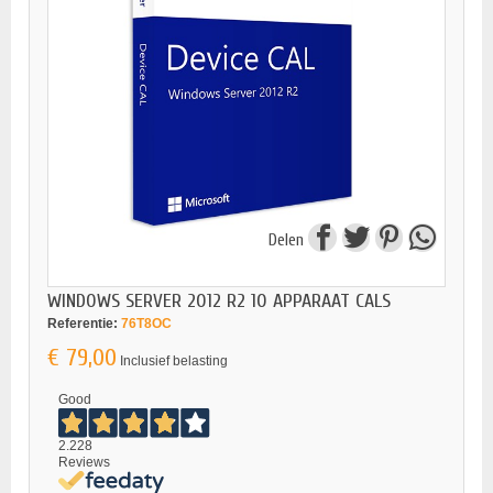
Delen
WINDOWS SERVER 2012 R2 10 APPARAAT CALS
Referentie:
76T8OC
€ 79,00
Inclusief belasting
Good
2.228
Reviews