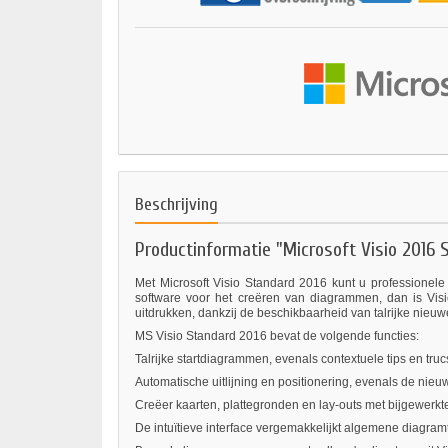
Beschrijving
Productinformatie "Microsoft Visio 2016 
Met Microsoft Visio Standard 2016 kunt u professionele
software voor het creëren van diagrammen, dan is Vi
uitdrukken, dankzij de beschikbaarheid van talrijke nie
MS Visio Standard 2016 bevat de volgende functies:
Talrijke startdiagrammen, evenals contextuele tips en trucs
Automatische uitlijning en positionering, evenals de nieu
Creëer kaarten, plattegronden en lay-outs met bijgewerkte 
De intuïtieve interface vergemakkelijkt algemene diagram