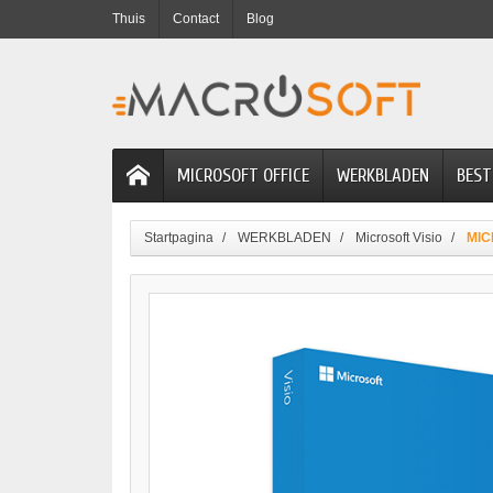
Thuis
Contact
Blog
MICROSOFT OFFICE
WERKBLADEN
BEST
Startpagina
WERKBLADEN
Microsoft Visio
MIC