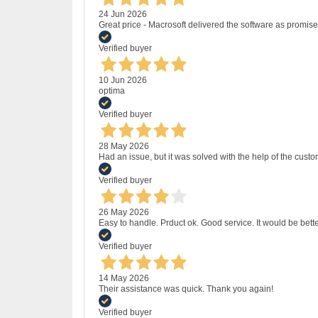
24 Jun 2026
Great price - Macrosoft delivered the software as promised
Verified buyer
10 Jun 2026
optima
Verified buyer
28 May 2026
Had an issue, but it was solved with the help of the custo
Verified buyer
26 May 2026
Easy to handle. Prduct ok. Good service. It would be bette
Verified buyer
14 May 2026
Their assistance was quick. Thank you again!
Verified buyer