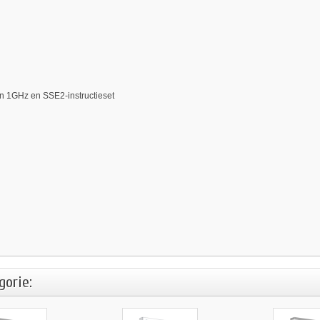
an 1GHz en SSE2-instructieset
gorie: