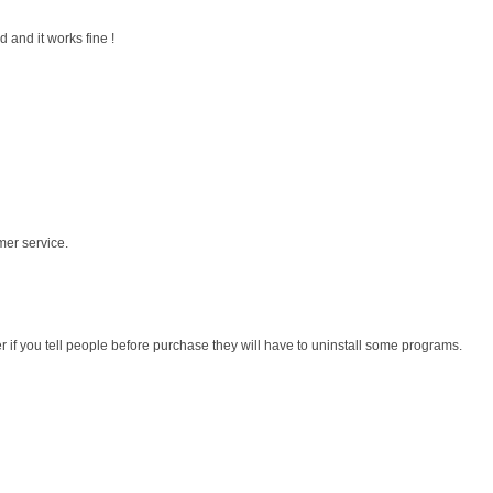
 and it works fine !
mer service.
r if you tell people before purchase they will have to uninstall some programs.