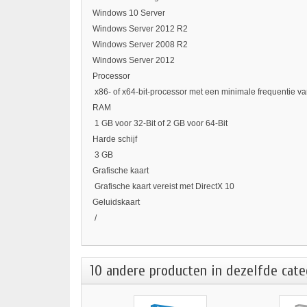
Windows 10 Server
Windows Server 2012 R2
Windows Server 2008 R2
Windows Server 2012
Processor
x86- of x64-bit-processor met een minimale frequentie v
RAM
1 GB voor 32-Bit of 2 GB voor 64-Bit
Harde schijf
3 GB
Grafische kaart
Grafische kaart vereist met DirectX 10
Geluidskaart
/
10 andere producten in dezelfde cate