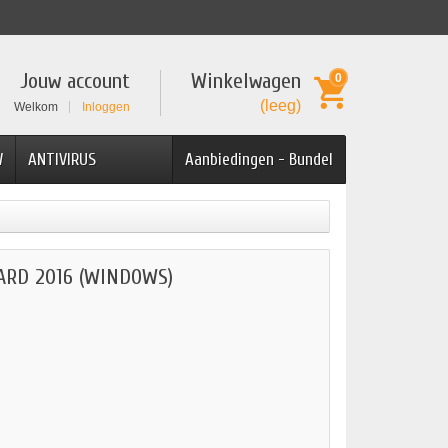
Jouw account
Winkelwagen
0
(leeg)
Welkom
Inloggen
W
ANTIVIRUS
Aanbiedingen - Bundel
ARD 2016 (WINDOWS)