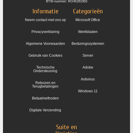
BTW-nummer: RO45281950
Informatie
Categorieën
Neem contact met ons op
Microsoft Office
Privacyverklaring
Werkbladen
Algemene Voorwaarden
Besturingssystemen
Gebruik van Cookies
Server
Technische
Adobe
Ondersteuning
Antivirus
Retouren en
Terugbetalingen
Windows 11
Betaalmethoden
Digitale Verzending
Suite en