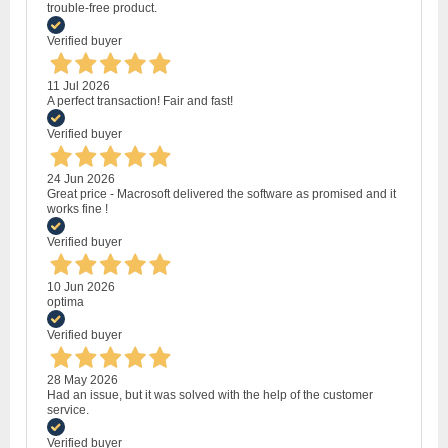
trouble-free product.
Verified buyer
11 Jul 2026
A perfect transaction! Fair and fast!
Verified buyer
24 Jun 2026
Great price - Macrosoft delivered the software as promised and it
works fine !
Verified buyer
10 Jun 2026
optima
Verified buyer
28 May 2026
Had an issue, but it was solved with the help of the customer
service.
Verified buyer