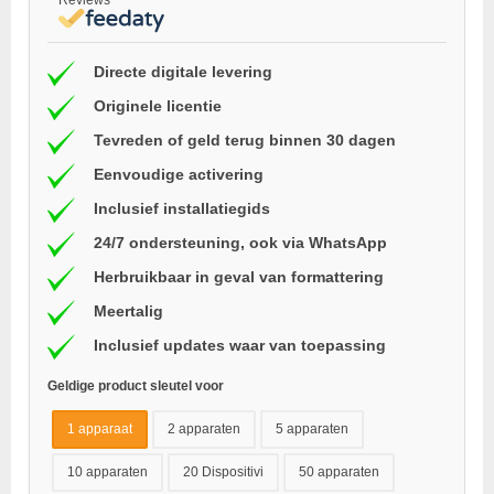
Directe digitale levering
Originele licentie
Tevreden of geld terug binnen 30 dagen
Eenvoudige activering
Inclusief installatiegids
24/7 ondersteuning, ook via WhatsApp
Herbruikbaar in geval van formattering
Meertalig
Inclusief updates waar van toepassing
Geldige product sleutel voor
1 apparaat
2 apparaten
5 apparaten
10 apparaten
20 Dispositivi
50 apparaten