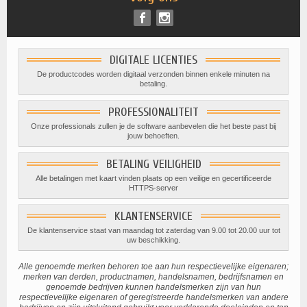
DIGITALE LICENTIES
De productcodes worden digitaal verzonden binnen enkele minuten na
betaling.
PROFESSIONALITEIT
Onze professionals zullen je de software aanbevelen die het beste past bij
jouw behoeften.
BETALING VEILIGHEID
Alle betalingen met kaart vinden plaats op een veilige en gecertificeerde
HTTPS-server
KLANTENSERVICE
De klantenservice staat van maandag tot zaterdag van 9.00 tot 20.00 uur tot
uw beschikking.
Alle genoemde merken behoren toe aan hun respectievelijke eigenaren;
merken van derden, productnamen, handelsnamen, bedrijfsnamen en
genoemde bedrijven kunnen handelsmerken zijn van hun
respectievelijke eigenaren of geregistreerde handelsmerken van andere