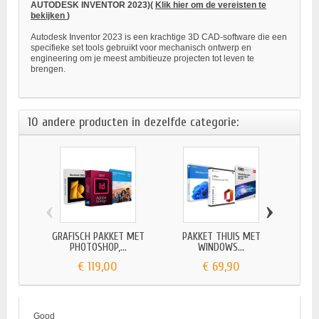
AUTODESK INVENTOR 2023)(
Klik hier om de vereisten te
bekijken
)
Autodesk Inventor 2023 is een krachtige 3D CAD-software die een
specifieke set tools gebruikt voor mechanisch ontwerp en
engineering om je meest ambitieuze projecten tot leven te
brengen.
10 andere producten in dezelfde categorie:
‹
›
GRAFISCH PAKKET MET
PAKKET THUIS MET
PR
PHOTOSHOP,...
WINDOWS...
€ 119,00
€ 69,90
Good