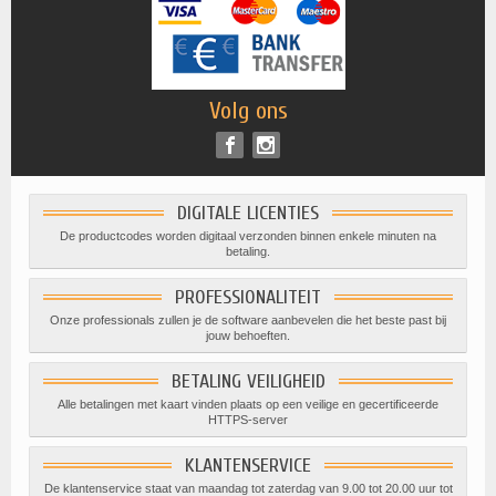
Volg ons
DIGITALE LICENTIES
De productcodes worden digitaal verzonden binnen enkele minuten na
betaling.
PROFESSIONALITEIT
Onze professionals zullen je de software aanbevelen die het beste past bij
jouw behoeften.
BETALING VEILIGHEID
Alle betalingen met kaart vinden plaats op een veilige en gecertificeerde
HTTPS-server
KLANTENSERVICE
De klantenservice staat van maandag tot zaterdag van 9.00 tot 20.00 uur tot