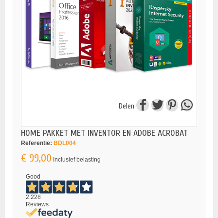
Delen
HOME PAKKET MET INVENTOR EN ADOBE ACROBAT
Referentie:
BDL004
€ 99,00
Inclusief belasting
Good
2.228
Reviews