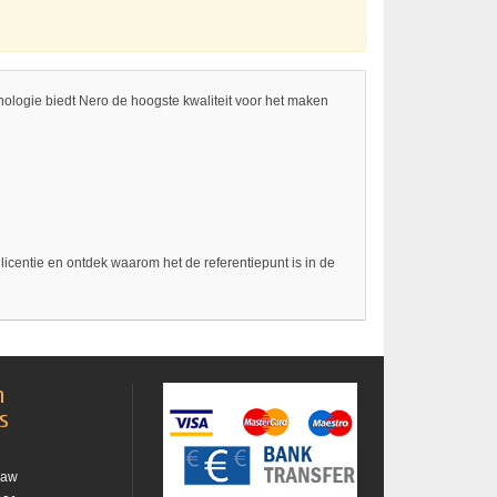
logie biedt Nero de hoogste kwaliteit voor het maken
centie en ontdek waarom het de referentiepunt is in de
n
es
raw