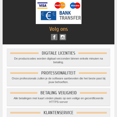
Volg ons
DIGITALE LICENTIES
De productcodes worden digitaal verzonden binnen enkele minuten na
betaling.
PROFESSIONALITEIT
Onze professionals zullen je de software aanbevelen die het beste past bij
jouw behoeften.
BETALING VEILIGHEID
Alle betalingen met kaart vinden plaats op een veilige en gecertificeerde
HTTPS-server
KLANTENSERVICE