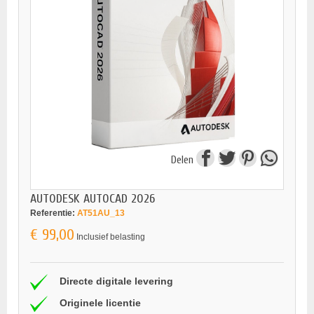
Delen
AUTODESK AUTOCAD 2026
Referentie:
AT51AU_13
€ 99,00
Inclusief belasting
Directe digitale levering
Originele licentie