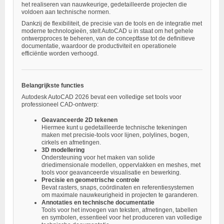
het realiseren van nauwkeurige, gedetailleerde projecten die
voldoen aan technische normen.
Dankzij de flexibiliteit, de precisie van de tools en de integratie met
moderne technologieën, stelt AutoCAD u in staat om het gehele
ontwerpproces te beheren, van de conceptfase tot de definitieve
documentatie, waardoor de productiviteit en operationele
efficiëntie worden verhoogd.
Belangrijkste functies
Autodesk AutoCAD 2026 bevat een volledige set tools voor
professioneel CAD-ontwerp:
Geavanceerde 2D tekenen
Hiermee kunt u gedetailleerde technische tekeningen
maken met precisie-tools voor lijnen, polylines, bogen,
cirkels en afmetingen.
3D modellering
Ondersteuning voor het maken van solide
driedimensionale modellen, oppervlakken en meshes, met
tools voor geavanceerde visualisatie en bewerking.
Precisie en geometrische controle
Bevat rasters, snaps, coördinaten en referentiesystemen
om maximale nauwkeurigheid in projecten te garanderen.
Annotaties en technische documentatie
Tools voor het invoegen van teksten, afmetingen, tabellen
en symbolen, essentieel voor het produceren van volledige