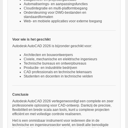
Automatiserings- en aanpassingsfuncties
Cloudintegratie en multi-platformtoegang
Ondersteuning voor DWG-bestanden en
standaardformaten
Web- en mobiele applicaties voor externe toegang
Voor wie is het geschikt
Autodesk AutoCAD 2026 is bijzonder geschikt voor:
Architecten en bouwontwerpers
Civiele, mechanische en elektrische ingenieurs
Technische bureaus en ontwerpbureaus
Productie- en industriële bedrijven
CAD professionals en technische tekenaars
Studenten en docenten in technische velden
Conclusie
Autodesk AutoCAD 2026 vertegenwoordigt een complete en zeer
professionele oplossing voor CAD-ontwerp. Dankzij de precisie,
flexibiliteit en brede scala aan tools, kunt u complexe projecten
efficiënt en met volledige controle realiseren.
Het is een onmisbaar instrument voor iedereen die in de
technische en ingenieurssector werkt, en biedt alle benodigde