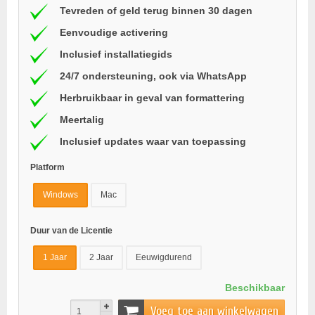
Tevreden of geld terug binnen 30 dagen
Eenvoudige activering
Inclusief installatiegids
24/7 ondersteuning, ook via WhatsApp
Herbruikbaar in geval van formattering
Meertalig
Inclusief updates waar van toepassing
Platform
Windows
Mac
Duur van de Licentie
1 Jaar
2 Jaar
Eeuwigdurend
Beschikbaar
Voeg toe aan winkelwagen