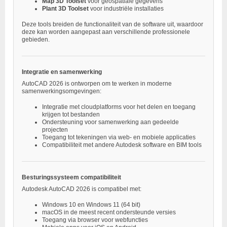
Map 3D Toolset
voor geospatiale gegevens
Plant 3D Toolset
voor industriële installaties
Deze tools breiden de functionaliteit van de software uit, waardoor
deze kan worden aangepast aan verschillende professionele
gebieden.
Integratie en samenwerking
AutoCAD 2026 is ontworpen om te werken in moderne
samenwerkingsomgevingen:
Integratie met cloudplatforms voor het delen en toegang
krijgen tot bestanden
Ondersteuning voor samenwerking aan gedeelde
projecten
Toegang tot tekeningen via web- en mobiele applicaties
Compatibiliteit met andere Autodesk software en BIM tools
Besturingssysteem compatibiliteit
Autodesk AutoCAD 2026 is compatibel met:
Windows 10 en Windows 11 (64 bit)
macOS in de meest recent ondersteunde versies
Toegang via browser voor webfuncties